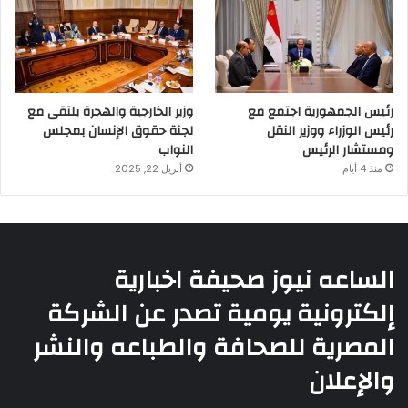
رئيس الجمهورية اجتمع مع
وزير الخارجية والهجرة يلتقى مع
رئيس الوزراء ووزير النقل
لجنة حقوق الإنسان بمجلس
ومستشار الرئيس
النواب
منذ 4 أيام
أبريل 22, 2025
الساعه نيوز صحيفة اخبارية
إلكترونية يومية تصدر عن الشركة
المصرية للصحافة والطباعه والنشر
والإعلان