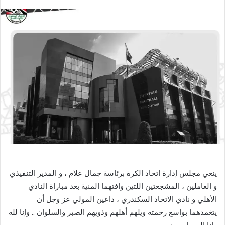
بريدا
إلكترونيا
ينعي مجلس إدارة اتحاد الكرة برئاسة جمال علام ، و المدير التنفيذي
و العاملين ، المشجعتين اللتين وافتهما المنية بعد مباراة النادي
الأهلي و نادي الاتحاد السكندري ، داعين المولي عز وجل أن
يتغمدهما بواسع رحمته ويلهم أهلهم وذويهم الصبر والسلوان .. وإنا لله