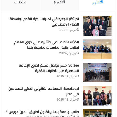
الأشهر
الأخيرة
تعليقات
الابتكار الجديد في تحليلات كرة القدم بواسطة
الذكاء الاصطناعي
يوليو 1, 2024
الذكاء الاصطناعي وتأثيره علي ذوي الهمم
لطلاب كلية الحاسبات بجامعة بنها
يوليو 7, 2024
VoiSee: جسر تواصل مبتكر لذوي الإعاقة
السمعية عبر النظارات الذكية
فبراير 12, 2025
BaraLegal: المساعد القانوني الذكي للمحامين
في مصر
فبراير 12, 2025
طلاب جامعة بنها يبتكرون تطبيق ” عين حورس ”