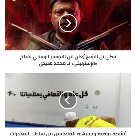
تركي آل الشيخ يُعلن عن البوستر الرسمي لفيلم
«الإسترليني» لـ محمد هنيدي
أنشطة رياضية وترفيهية للمتعافين من تعاطى المخدرات