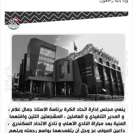
وإنا إليه راجعون.