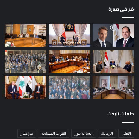
خبر فى صورة
كلمات البحث
الأهلي
الزمالك
الساعة نيوز
القوات المسلحة
بيراميدز