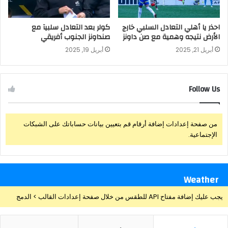
احذر يا أهلي التعادل السلبي خارج
كولر بعد التعادل سلبيآ مع
الأرض نتيجه وهمية مع صن داونز
صنداونز الجنوب أفريقي
أبريل 21, 2025
أبريل 19, 2025
Follow Us
من صفحة إعدادات إضافة أرقام قم بتعيين بيانات حساباتك على الشبكات
الإجتماعية.
Weather
يجب عليك إضافة مفتاح API للطقس من خلال صفحة إعدادات القالب > الدمج