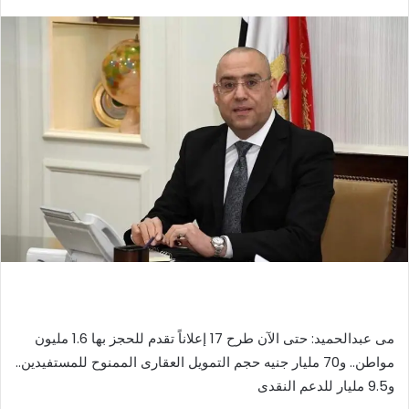
بريدا
إلكترونيا
مى عبدالحميد: حتى الآن طرح 17 إعلاناً تقدم للحجز بها 1.6 مليون
مواطن.. و70 مليار جنيه حجم التمويل العقارى الممنوح للمستفيدين..
و9.5 مليار للدعم النقدى