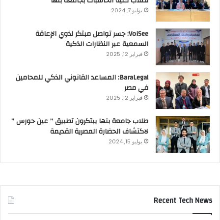
لطلاب كلية الحاسبات بجامعة بنها
يوليو 7, 2024
VoiSee: جسر تواصل مبتكر لذوي الإعاقة
السمعية عبر النظارات الذكية
فبراير 12, 2025
BaraLegal: المساعد القانوني الذكي للمحامين
في مصر
فبراير 12, 2025
طلاب جامعة بنها يبتكرون تطبيق ” عين حورس ”
لاكتشاف الحضارة المصرية القديمة
يوليو 15, 2024
Recent Tech News