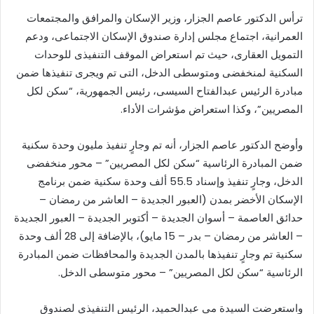
ترأس الدكتور عاصم الجزار، وزير الإسكان والمرافق والمجتمعات
العمرانية، اجتماع مجلس إدارة صندوق الإسكان الاجتماعى، ودعم
التمويل العقارى، حيث تم استعراض الموقف التنفيذى للوحدات
السكنية لمنخفضى ومتوسطى الدخل، التى تم ويجرى تنفيذها ضمن
مبادرة الرئيس عبدالفتاح السيسى، رئيس الجمهورية، “سكن لكل
المصريين”، وكذا استعراض مؤشرات الأداء.
وأوضح الدكتور عاصم الجزار، أنه تم وجارٍ تنفيذ مليون وحدة سكنية
ضمن المبادرة الرئاسية “سكن لكل المصريين” – محور منخفضى
الدخل، وجارٍ تنفيذ وإسناد 55.5 ألف وحدة سكنية ضمن برنامج
الإسكان الأخضر بمدن (العبور الجديدة – العاشر من رمضان –
حدائق العاصمة – أسوان الجديدة – أكتوبر الجديدة – العبور الجديدة
– العاشر من رمضان – بدر – 15 مايو)، بالإضافة إلى 28 ألف وحدة
سكنية تم وجارٍ تنفيذها بالمدن الجديدة والمحافظات ضمن المبادرة
الرئاسية “سكن لكل المصريين” – محور متوسطى الدخل.
واستعرضت السيدة مى عبدالحميد، الرئيس التنفيذي لصندوق