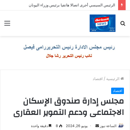
الرئيس السيسي أجرى اتصالا هاتفيا برئيس وزراء اليونان
بحث
الق
عن
الرئيسية
/
اقتصاد
اقتصاد
مجلس إدارة صندوق الإسكان
الاجتماعى ودعم التموير العقارى
أرسل
الساعة نيوز
يونيو 26, 2024
8
دقيقة واحدة