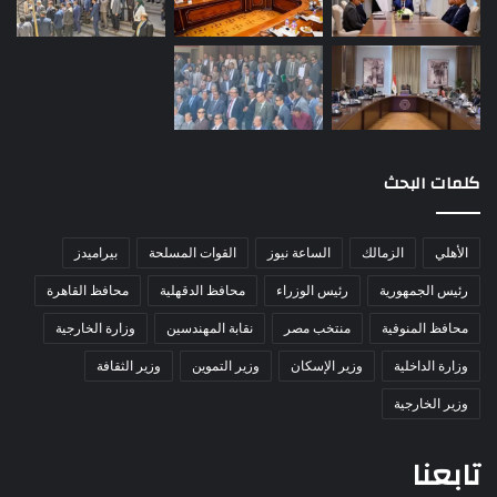
كلمات البحث
الأهلي
الزمالك
الساعة نيوز
القوات المسلحة
بيراميدز
رئيس الجمهورية
رئيس الوزراء
محافظ الدقهلية
محافظ القاهرة
محافظ المنوفية
منتخب مصر
نقابة المهندسين
وزارة الخارجية
وزارة الداخلية
وزير الإسكان
وزير التموين
وزير الثقافة
وزير الخارجية
تابعنا