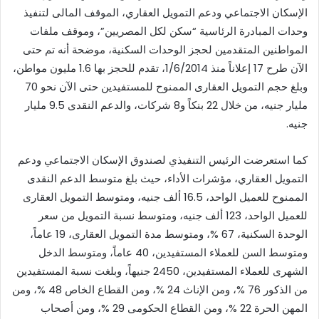
الإسكان الاجتماعي ودعم التمويل العقاري، الموقف المالى لتنفيذ
وحدات المبادرة الرئاسية “سكن لكل المصريين”، وموقف ملفات
المواطنين المتقدمين لحجز الوحدات السكنية، موضحة أنه تم حتى
الآن طرح 17 إعلاناً منذ 1/6/2014، تقدم للحجز بها 1.6 مليون مواطن،
وبلغ حجم التمويل العقارى الممنوح للمستفيدين حتى الآن نحو 70
مليار جنيه، من خلال 22 بنكاً و8 شركات، والدعم النقدى 9.5 مليار
جنيه.
كما استعرضت الرئيس التنفيذي لصندوق الإسكان الاجتماعي ودعم
التمويل العقاري، مؤشرات الأداء، حيث بلغ متوسط الدعم النقدى
الممنوح للعميل الواحد، 16.5 ألف جنيه، ومتوسط التمويل العقارى
للعميل الواحد، 123 ألف جنيه، ومتوسط نسبة التمويل من سعر
الوحدة السكنية، 67 %، ومتوسط مدة التمويل العقارى، 19 عاماً،
ومتوسط السن للعملاء المستفيدين، 40 عاماً، ومتوسط الدخل
الشهرى للعملاء المستفيدين، 2450 جنيهاً، وبلغت نسبة المستفيدين
من الذكور 76 %، ومن الإناث 24 %، ومن القطاع الخاص 48 %، ومن
المهن الحرة 22 %، ومن القطاع الحكومى 29 %، ومن أصحاب