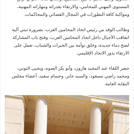
المستوى المهني للمحامي، والارتقاء بقدراته ومهاراته المهنية،
ومواكبة كافة التطورات في المجال القضائي والمحاكمات.
وطالب الوفد من رئيس اتحاد المحامين العرب، بضرورة تبني آلية
لتعاقب الأجيال داخل اتحاد المحامين العرب، وفتح باب المشاركة
لضخ دماء جديدة، وخلق توأمة بين الخبرات والشباب، تعمل على
الارتقاء بدور الاتحاد الإقليمي.
حضر اللقاء عبد المجيد هارون، وأبو بكر الضوه، ويحيى التوني،
ومحمد راضي مسعود، والسيد جابر، وحسام سعيد، أعضاء مجلس
النقابة العامة.