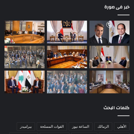
خبر فى صورة
كلمات البحث
الأهلي
الزمالك
الساعة نيوز
القوات المسلحة
بيراميدز