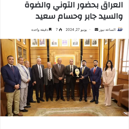
العراق بحضور التوني والضوة
والسيد جابر وحسام سعيد
أرسل
الساعة نيوز
يونيو 27, 2024
7
دقيقة واحدة
بريدا
إلكترونيا