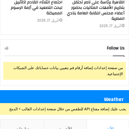
القاهرة برئاسة على ناصر تحتفل
اجتماع الثلاثاء القادم 22أبريل
بتكريم الأمهات المثاليات بحضور
لبحث التصعيد في أزمة الرسوم
أعضاء مجلس النقابة العامة بنادي
المميكنة
المطرية
أبريل 17, 2025
أبريل 17, 2025
Follow Us
من صفحة إعدادات إضافة أرقام قم بتعيين بيانات حساباتك على الشبكات
الإجتماعية.
Weather
يجب عليك إضافة مفتاح API للطقس من خلال صفحة إعدادات القالب > الدمج
الأشهر
الأخيرة
تعليقات