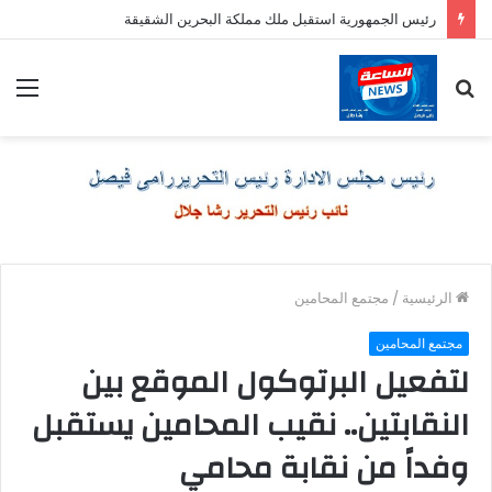
رئيس الجمهورية استقبل ملك مملكة البحرين الشقيقة
بحث
الق
عن
الرئيسية
/
مجتمع المحامين
مجتمع المحامين
لتفعيل البرتوكول الموقع بين
النقابتين.. نقيب المحامين يستقبل
وفداً من نقابة محامي