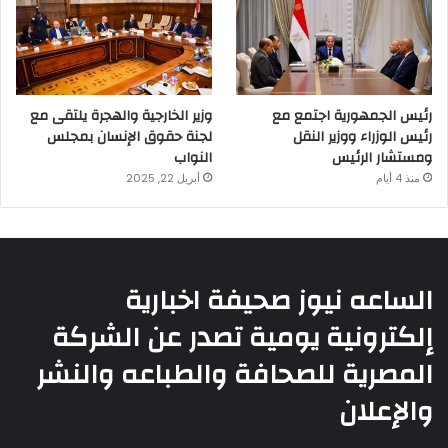
رئيس الجمهورية اجتمع مع
وزير الخارجية والهجرة يلتقى مع
رئيس الوزراء ووزير النقل
لجنة حقوق الإنسان بمجلس
ومستشار الرئيس
النواب
منذ 4 أيام
أبريل 22, 2025
الساعه نيوز صحيفة اخبارية
إلكترونية يومية تصدر عن الشركة
المصرية للصحافة والطباعه والنشر
والإعلان