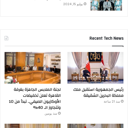
يوليو 15, 2024
Recent Tech News
رئيس الجمهورية استقبل ملك
لجنة الملابس الجاهزة بغرفة
مملكة البحرين الشقيقة
القاهرة تعلن تخفيضات
الأوكازيون الصيفي.. تبدأ من 10
منذ 21 ساعة
وتتجاوز الـ 40%
منذ يومين