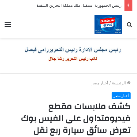
رئيس الجمهورية استقبل ملك مملكة البحرين الشقيقة
بحث
الق
عن
الرئيسية
/
أخبار مصر
أخبار مصر
كشف ملابسات مقطع
فيديومتداول على الفيس بوك
تعرض سائق سيارة ربع نقل