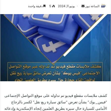
أرسل
الساعة نيوز
يونيو 11, 2024
5
دقيقة واحدة
بريدا
إلكترونيا
كشف ملابسات مقطع فيديو تم تداوله على موقع التواصل الإجتماعى
“فيس_بوك” بشأن تعرض “سائق سيارة ربع نقل” لكسر بالزجاج
الأمامى للسيارة حال سيره بطريق العلمين إتجاه الإسكندرية وإدعائه