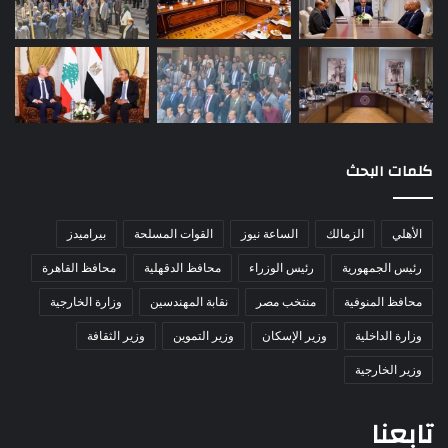
كلمات البحث
الأهلي
الزمالك
الساعة نيوز
القوات المسلحة
بيراميدز
رئيس الجمهورية
رئيس الوزراء
محافظ الدقهلية
محافظ القاهرة
محافظ المنوفية
منتخب مصر
نقابة المهندسين
وزارة الخارجية
وزارة الداخلية
وزير الإسكان
وزير التموين
وزير الثقافة
وزير الخارجية
تابعنا