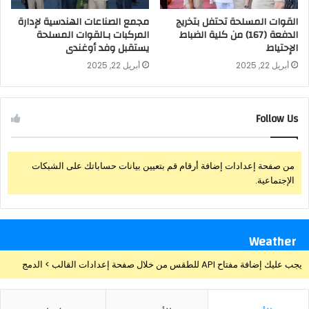
القوات المسلحة تحتفل بتخريج
مجمع الصناعات الهندسية لإدارة
الدفعة (167) من كلية الضباط
المركبات بـالقوات المسلحة
الإحتياط
يستقبل وفد أوغندى
أبريل 22, 2025
أبريل 22, 2025
Follow Us
من صفحة إعدادات إضافة أرقام قم بتعيين بيانات حساباتك على الشبكات
الإجتماعية.
Weather
يجب عليك إضافة مفتاح API للطقس من خلال صفحة إعدادات القالب > الدمج