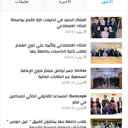
الأشهر
الأخيرة
تعليقات
الابتكار الجديد في تحليلات كرة القدم بواسطة
الذكاء الاصطناعي
يوليو 1, 2024
الذكاء الاصطناعي وتأثيره علي ذوي الهمم
لطلاب كلية الحاسبات بجامعة بنها
يوليو 7, 2024
VoiSee: جسر تواصل مبتكر لذوي الإعاقة
السمعية عبر النظارات الذكية
فبراير 12, 2025
BaraLegal: المساعد القانوني الذكي للمحامين
في مصر
فبراير 12, 2025
طلاب جامعة بنها يبتكرون تطبيق ” عين حورس ”
لاكتشاف الحضارة المصرية القديمة