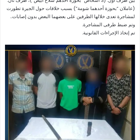
بين طرف أول: (3 أشخاص “بحوزة أحدهم سلاح أبيض”)، طرف ثان:
(عاملان “بحوزة أحدهما شومة”) بسبب خلافات حول الجيرة تطورت
لمشاجرة تعدى خلالها الطرفين على بعضهما البعض بدون إصابات..
وتم ضبط طرفى المشاجرة.
تم إتخاذ الإجراءات القانونية.