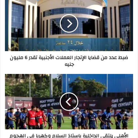
ضبط عدد من قضايا الإتجار العملات الأجنبية تقدر 6 مليون
جنيه
الأهلي يلتقي الداخلية باستاذ السلام وكهربا في الهجوم