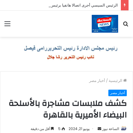
الرئيس السيسي أجرى اتصالا هاتفيا برئيس وزراء اليونان
بحث
الق
عن
الرئيسية
/
أخبار مصر
أخبار مصر
كشف ملابسات مشاجرة بالأسلحة
البيضاء الأميرية بالقاهرة
أرسل
الساعة نيوز
يونيو 21, 2024
5
أقل من دقيقة