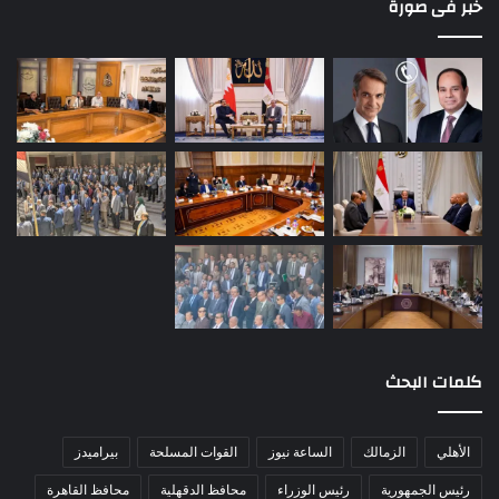
خبر فى صورة
كلمات البحث
الأهلي
الزمالك
الساعة نيوز
القوات المسلحة
بيراميدز
رئيس الجمهورية
رئيس الوزراء
محافظ الدقهلية
محافظ القاهرة