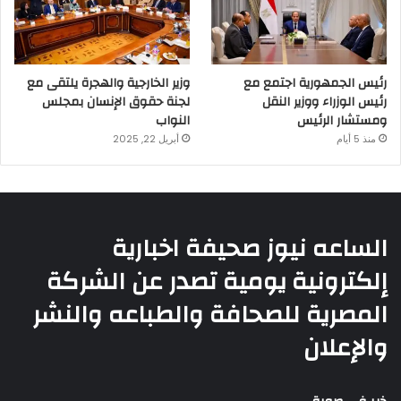
رئيس الجمهورية اجتمع مع
وزير الخارجية والهجرة يلتقى مع
رئيس الوزراء ووزير النقل
لجنة حقوق الإنسان بمجلس
ومستشار الرئيس
النواب
منذ 5 أيام
أبريل 22, 2025
الساعه نيوز صحيفة اخبارية
إلكترونية يومية تصدر عن الشركة
المصرية للصحافة والطباعه والنشر
والإعلان