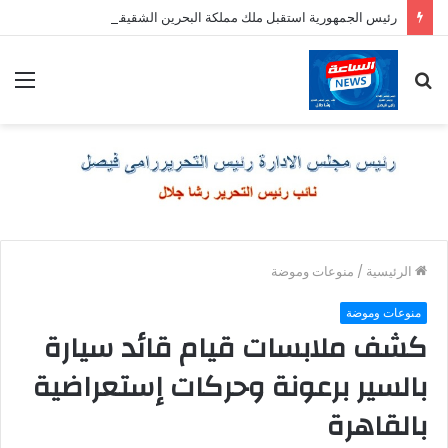
رئيس الجمهورية استقبل ملك مملكة البحرين الشقيقة
بحث
الق
عن
الرئيسية
/
منوعات وموضة
منوعات وموضة
كشف ملابسات قيام قائد سيارة
بالسير برعونة وحركات إستعراضية
بالقاهرة