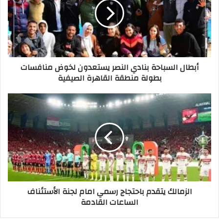
أبطال السباحة بنادي النصر يستعدون لخوض منافسات
بطولة منطقة القاهرة الصيفية
الزمالك يتقدم باحتجاج رسمي امام لجنة الأستئناف
الساعات القادمة