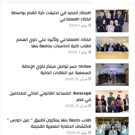
الابتكار الجديد في تحليلات كرة القدم بواسطة
الذكاء الاصطناعي
يوليو 1, 2024
الذكاء الاصطناعي وتأثيره علي ذوي الهمم
لطلاب كلية الحاسبات بجامعة بنها
يوليو 7, 2024
VoiSee: جسر تواصل مبتكر لذوي الإعاقة
السمعية عبر النظارات الذكية
فبراير 12, 2025
BaraLegal: المساعد القانوني الذكي للمحامين
في مصر
فبراير 12, 2025
طلاب جامعة بنها يبتكرون تطبيق ” عين حورس ”
لاكتشاف الحضارة المصرية القديمة
يوليو 15, 2024