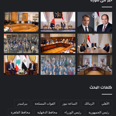
خبر فى صورة
كلمات البحث
الأهلي
الزمالك
الساعة نيوز
القوات المسلحة
بيراميدز
رئيس الجمهورية
رئيس الوزراء
محافظ الدقهلية
محافظ القاهرة