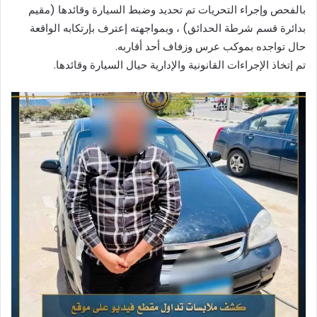
بالفحص وإجراء التحريات تم تحديد وضبط السيارة وقائدها (مقيم
بدائرة قسم شرطة الحدائق) ، وبمواجهته إعترف بإرتكابه الواقعة
حال تواجده بموكب عرس وزفاف أحد أقاربه.
تم إتخاذ الإجراءات القانونية والإدارية حيال السيارة وقائدها.