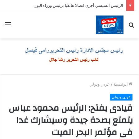
الرئيس السيسي أجرى اتصالا هاتفيا برئيس وزراء اليونان
بحث
الق
عن
الرئيسية
/
عربي ودولي
عربي ودولي
قيادى بفتح: الرئيس محمود عباس
يتمتع بصحة جيدة وسيشارك غدا
فى مؤتمر البحر الميت