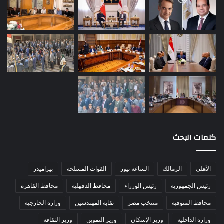
كلمات البحث
الأهلي
الزمالك
الساعة نيوز
القوات المسلحة
بيراميدز
رئيس الجمهورية
رئيس الوزراء
محافظ الدقهلية
محافظ القاهرة
محافظ المنوفية
منتخب مصر
نقابة المهندسين
وزارة الخارجية
وزارة الداخلية
وزير الإسكان
وزير التموين
وزير الثقافة