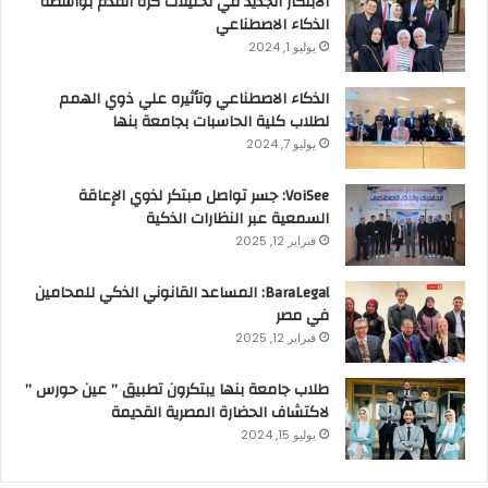
الابتكار الجديد في تحليلات كرة القدم بواسطة
الذكاء الاصطناعي
يوليو 1, 2024
الذكاء الاصطناعي وتأثيره علي ذوي الهمم
لطلاب كلية الحاسبات بجامعة بنها
يوليو 7, 2024
VoiSee: جسر تواصل مبتكر لذوي الإعاقة
السمعية عبر النظارات الذكية
فبراير 12, 2025
BaraLegal: المساعد القانوني الذكي للمحامين
في مصر
فبراير 12, 2025
طلاب جامعة بنها يبتكرون تطبيق ” عين حورس ”
لاكتشاف الحضارة المصرية القديمة
يوليو 15, 2024