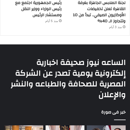
لجنة الملابس الجاهزة بغرفة
رئيس الجمهورية اجتمع مع
القاهرة تعلن تخفيضات
رئيس الوزراء ووزير النقل
الأوكازيون الصيفي.. تبدأ من 10
ومستشار الرئيس
وتتجاوز الـ 40%
منذ 5 أيام
منذ 3 أيام
الساعه نيوز صحيفة اخبارية
إلكترونية يومية تصدر عن الشركة
المصرية للصحافة والطباعه والنشر
والإعلان
خبر فى صورة