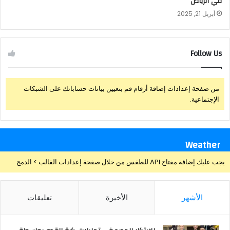
في الرياض
أبريل 21, 2025
Follow Us
من صفحة إعدادات إضافة أرقام قم بتعيين بيانات حساباتك على الشبكات
الإجتماعية.
Weather
يجب عليك إضافة مفتاح API للطقس من خلال صفحة إعدادات القالب > الدمج
الأشهر
الأخيرة
تعليقات