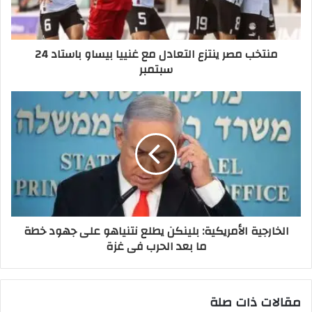
منتخب مصر ينتزع التعادل مع غنييا بيساو باستاد 24
سبتمبر
الخارجية الأمريكية: بلينكن يطلع نتنياهو على جهود خطة
ما بعد الحرب فى غزة
مقالات ذات صلة