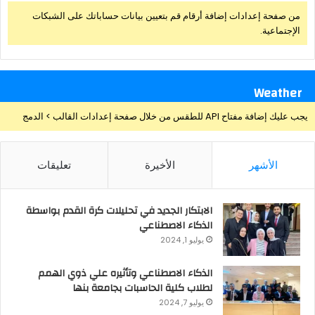
من صفحة إعدادات إضافة أرقام قم بتعيين بيانات حساباتك على الشبكات
الإجتماعية.
Weather
يجب عليك إضافة مفتاح API للطقس من خلال صفحة إعدادات القالب > الدمج
الأشهر
الأخيرة
تعليقات
الابتكار الجديد في تحليلات كرة القدم بواسطة
الذكاء الاصطناعي
يوليو 1, 2024
الذكاء الاصطناعي وتأثيره علي ذوي الهمم
لطلاب كلية الحاسبات بجامعة بنها
يوليو 7, 2024