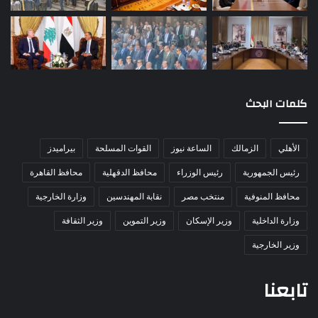
كلمات البحث
الأهلي
الزمالك
الساعة نيوز
القوات المسلحة
بيراميدز
رئيس الجمهورية
رئيس الوزراء
محافظ الدقهلية
محافظ القاهرة
محافظ المنوفية
منتخب مصر
نقابة المهندسين
وزارة الخارجية
وزارة الداخلية
وزير الإسكان
وزير التموين
وزير الثقافة
وزير الخارجية
تابعنا