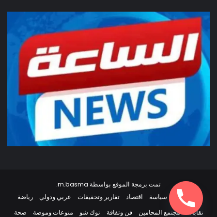
تمت برمجة الموقع بواسطة
m.basma
.
أخبار مصر
سياسة
اقتصاد
تقارير وتحقيقات
عربي ودولي
رياضة
نقابات
مجتمع المحامين
فن وثقافة
توك شو
منوعات وموضة
صحة