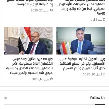
القاهرة تعلن تخفيضات الأوكازيون
إمكانياتها لإنجاح الموسم
الصيفي.. تبدأ من 10 وتتجاوز الـ
أبريل 22, 2025
40%
منذ 3 أيام
وزير التموين: تكثيف الرقابة على
وزير العمل: الاثنين والخميس
الأسواق.. وتوافر السلع الغذائية
المُقبلان أجازة مدفوعة الأجر
خلال أعياد الربيع وشم النسيم
للعاملين بالقطاع الخاص بمناسبة
عيدي شم النسيم وتحرير سيناء
أبريل 20, 2025
أبريل 17, 2025
Follow Us