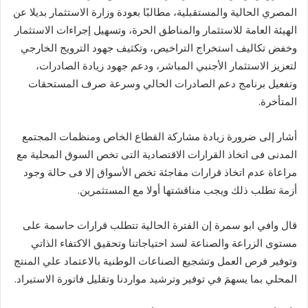
المصري الحالية والمستقبلية، مطالبًا بعودة وزارة الاستثمار بديلا عن
الهيئة العامة للاستثمار والمناطق الحرة، وتسهيل إجراءات الاستثمار
وخفض تكاليف استخراج التراخيص، وتكثيف جهود الترويج الخارجي
لتعزيز الاستثمار الأجنبي المباشر، ودعم جهود زيادة الصادرات،
وتفعيل برنامج دعم الصادرات الحالي وسرعة صرف المستحقات
المتأخرة.
أشار إلى ضرورة زيادة مشاركة القطاع الخاص ومنظمات المجتمع
المدنى فى اتخاذ القرارات الاقتصادية التى تخص السوق المحلية مع
مراعاة عدم اتخاذ قرارات مفاجئة تخص الأسواق إلا فى حالة وجود
أزمة تطلب ذلك ويجب مناقشتها أولا مع المستثمرين.
قال وافي ابو سمرة إن الفترة الحالية تتطلب قرارات حاسمة على
مستوى الزراعة والصناعة لسد احتياجاتنا وتحقيق الاكتفاء الذاتي
وتوفير فرص العمل وتشجيع الصناعات الوطنية بالاعتماد علي المنتج
المحلي بما يسهمَ في توفير وترشيد مواردنا وتقليل فاتورة الاستيراد.