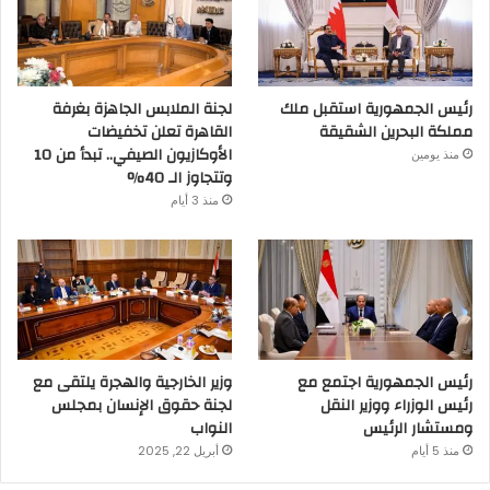
رئيس الجمهورية استقبل ملك
لجنة الملابس الجاهزة بغرفة
مملكة البحرين الشقيقة
القاهرة تعلن تخفيضات
الأوكازيون الصيفي.. تبدأ من 10
منذ يومين
وتتجاوز الـ 40%
منذ 3 أيام
رئيس الجمهورية اجتمع مع
وزير الخارجية والهجرة يلتقى مع
رئيس الوزراء ووزير النقل
لجنة حقوق الإنسان بمجلس
ومستشار الرئيس
النواب
منذ 5 أيام
أبريل 22, 2025