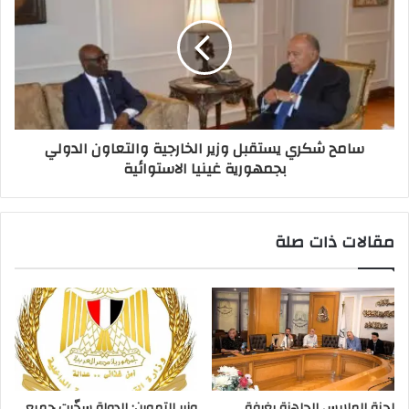
سامح شكري يستقبل وزير الخارجية والتعاون الدولي
بجمهورية غينيا الاستوائية
مقالات ذات صلة
لجنة الملابس الجاهزة بغرفة
وزير التموين: الدولة سخّرت جميع