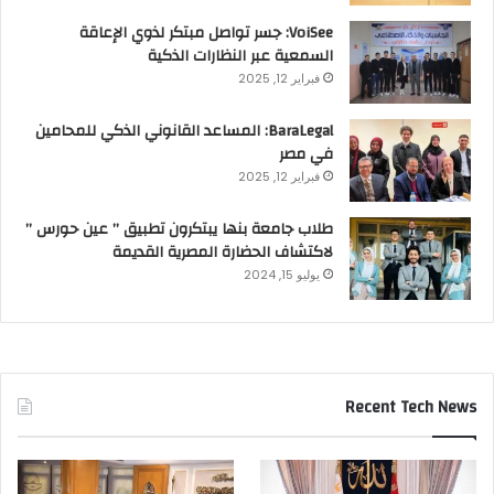
VoiSee: جسر تواصل مبتكر لذوي الإعاقة
السمعية عبر النظارات الذكية
فبراير 12, 2025
BaraLegal: المساعد القانوني الذكي للمحامين
في مصر
فبراير 12, 2025
طلاب جامعة بنها يبتكرون تطبيق ” عين حورس ”
لاكتشاف الحضارة المصرية القديمة
يوليو 15, 2024
Recent Tech News