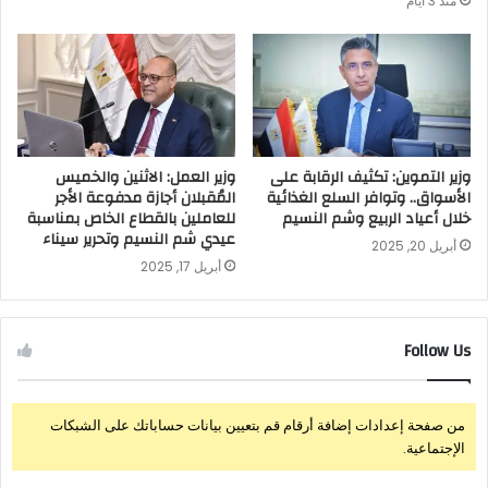
منذ 3 أيام
وزير التموين: تكثيف الرقابة على
وزير العمل: الاثنين والخميس
الأسواق.. وتوافر السلع الغذائية
المُقبلان أجازة مدفوعة الأجر
خلال أعياد الربيع وشم النسيم
للعاملين بالقطاع الخاص بمناسبة
عيدي شم النسيم وتحرير سيناء
أبريل 20, 2025
أبريل 17, 2025
Follow Us
من صفحة إعدادات إضافة أرقام قم بتعيين بيانات حساباتك على الشبكات
الإجتماعية.