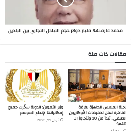
محمد عارف:3.4 مليار دولار حجم التبادل التجاري بين البلدين
مقالات ذات صلة
لجنة الملابس الجاهزة بغرفة
وزير التموين: الدولة سخّرت جميع
القاهرة تعلن تخفيضات الأوكازيون
إمكانياتها لإنجاح الموسم
الصيفي.. تبدأ من 10 وتتجاوز الـ
أبريل 22, 2025
40%