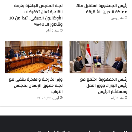
رئيس الجمهورية استقبل ملك
لجنة الملابس الجاهزة بغرفة
مملكة البحرين الشقيقة
القاهرة تعلن تخفيضات
الأوكازيون الصيفي.. تبدأ من 10
منذ يومين
وتتجاوز الـ 40%
منذ 3 أيام
رئيس الجمهورية اجتمع مع
وزير الخارجية والهجرة يلتقى مع
رئيس الوزراء ووزير النقل
لجنة حقوق الإنسان بمجلس
ومستشار الرئيس
النواب
منذ 5 أيام
أبريل 22, 2025