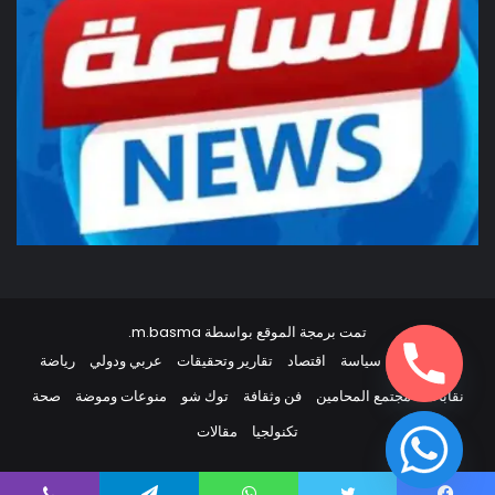
تمت برمجة الموقع بواسطة
m.basma
.
أخبار مصر
سياسة
اقتصاد
تقارير وتحقيقات
عربي ودولي
رياضة
نقابات
مجتمع المحامين
فن وثقافة
توك شو
منوعات وموضة
صحة
تكنولجيا
مقالات