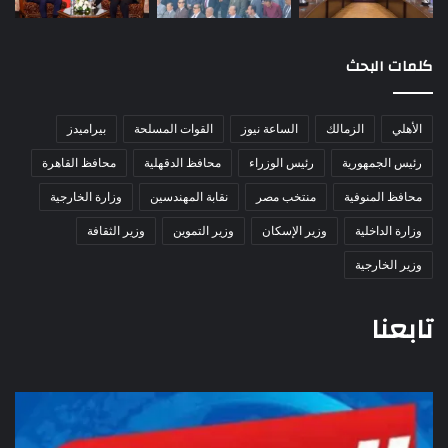
كلمات البحث
الأهلي
الزمالك
الساعة نيوز
القوات المسلحة
بيراميدز
رئيس الجمهورية
رئيس الوزراء
محافظ الدقهلية
محافظ القاهرة
محافظ المنوفية
منتخب مصر
نقابة المهندسين
وزارة الخارجية
وزارة الداخلية
وزير الإسكان
وزير التموين
وزير الثقافة
وزير الخارجية
تابعنا