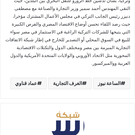
وتركيا، بشأن تدشين خط الرورو للنقل البحري بين البلدين، حيث
التقى المهندس أحمد سمير وزير التجارة والصناعة مع مصطفى
دنيزر رئيس الجانب التركي في مجلس الأعمال المشترك مؤخرا،
حيث رصد اللقاء تحسن أوضاع الاقتصاد المصري والفرص الكبيرة
التي يتيحها للشركات التركية الراغبة في الاستثمار في مصر سواء
للبيع في السوق المحلي أو التصدير للخارج في إطار شبكة الاتفاقات
التجارية المبرمة بين مصر ومختلف الدول والتكتلات الاقتصادية
المحورية مثل الاتحاد الأوروبي والولايات المتحدة الأمريكية والدول
العربية ووالميركسور.
الساعة نيوز
الغرف التجارية
عماد قناوي