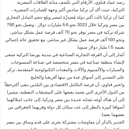
رصد عماد قناوي، الأرقام التي تكشف متانة العلاقات المصرية
التركية، حيث أكد أن تركيا سادس أكبر وجهة للصادرات المصرية ،
كما أن تركيا ثالث أكبر دولة مُصدرِّة لمصر وبلغ حجم التبادل التجاري
بين مصر وتركيا خلال 2023 نحو 6.6 مليارات دولار ، وتعمل نحو 790
شركة تركية في مصر توفر نحو 70 ألف فرصة عمل بشكل مباشر،
ونحو 100 ألف فرصة عمل بشكل غير مباشر، مع تحقيق عائد إجمالي
بقيمة 1.5 مليار دولار سنويا.
أشار إلى أن الغرفة التجارية الصناعية في مدينة بورصا التركية تسعى
لإنشاء منطقة صناعية في مصر متخصصة في صناعة المنسوجات
والسيارات والألمنيوم والآلات والمعدات التكنولوجية المتقدمة، تركز
على التصدير إلى أسواق عدة من بينها أفريقيا والخليج
واعتبر قناوي، أن فرصة التكامل الاقتصادي بين البلدين تبقى أكثرحظاً
من الدول الأخرى التي يعتمد بعضها على المشتقات النفطية، مشيرا
إلى أن هناك أوجه تشابه عديدة بين مصر وتركيا، إلى جانب امتلاكهما
أسواقا كبيرة بالنظر إلى عدد سكان كل دولة وقربهما الجغرافي من
بعضهما بعضا.
الجدير بالذكر أن مفاوضات مشتركة تجرى على قدم وساق بين مصر