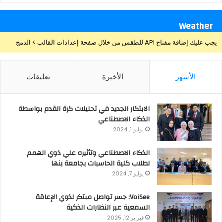
Weather
يجب عليك إضافة مفتاح API للطقس من خلال صفحة إعدادات القالب > الدمج
الأشهر
الأخيرة
تعليقات
الابتكار الجديد في تحليلات كرة القدم بواسطة
الذكاء الاصطناعي
يوليو 1, 2024
الذكاء الاصطناعي وتأثيره علي ذوي الهمم
لطلاب كلية الحاسبات بجامعة بنها
يوليو 7, 2024
VoiSee: جسر تواصل مبتكر لذوي الإعاقة
السمعية عبر النظارات الذكية
فبراير 12, 2025