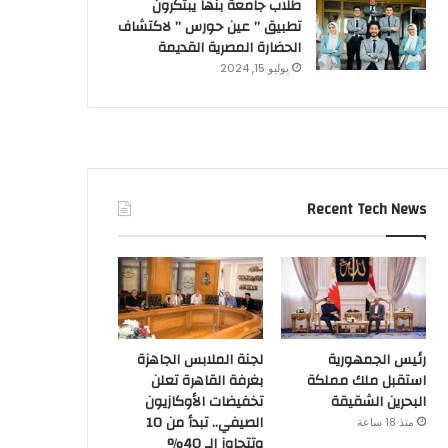
طلاب جامعة بنها يبتكرون
تطبيق ” عين حورس ” لاكتشاف
الحضارة المصرية القديمة
يوليو 15, 2024
Recent Tech News
رئيس الجمهورية
لجنة الملابس الجاهزة
استقبل ملك مملكة
بغرفة القاهرة تعلن
البحرين الشقيقة
تخفيضات الأوكازيون
الصيفي.. تبدأ من 10
منذ 18 ساعة
وتتجاوز الـ 40%