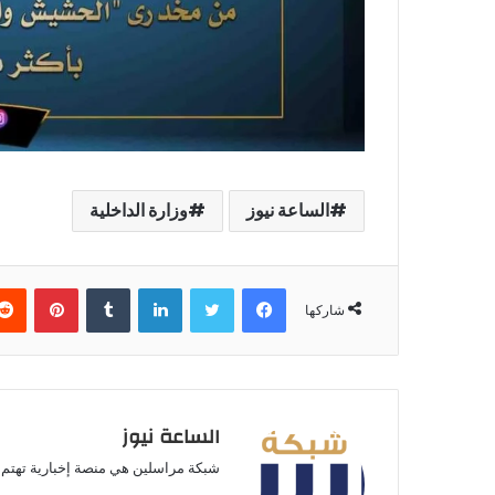
الساعة نيوز
وزارة الداخلية
فيسبوك
تويتر
لينكدإن
بينتير
شاركها
الساعة نيوز
شبكة مراسلين هي منصة إخبارية تهتم ب