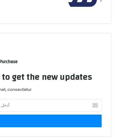
 Purchase
t to get the new updates!
et, consectetur.
أدخل
بريدك
الإلكتروني