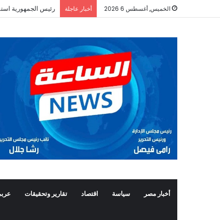
رئيس الجمهورية استق
الخميس, أغسطس 6 2026
أخبار عاجلة
أخبار مصر
سياسة
اقتصاد
تقارير وتحقيقات
عربي