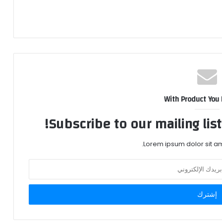
With Product You
Subscribe to our mailing lis
Lorem ipsum dolor sit am