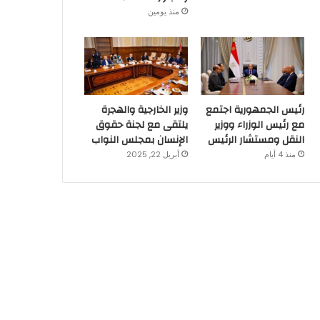
منذ يومين
رئيس الجمهورية اجتمع
وزير الخارجية والهجرة
مع رئيس الوزراء ووزير
يلتقى مع لجنة حقوق
النقل ومستشار الرئيس
الإنسان بمجلس النواب
منذ 4 أيام
أبريل 22, 2025