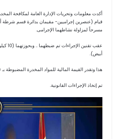
أكدت معلومات وتحريات الإدارة العامة لمكافحة المخدرا
قيام (عنصرين إجراميين- مقيمان بدائرة قسم شرطة أول 
مسرحاً لمزاولة نشاطهما الإجرامى.
أبيض).
هذا وتقدر القيمة المالية للمواد المخدرة المضبوطة بـ (1,100 مليون جنيه تقريباً ).
تم إتخاذ الإجراءات القانونية.