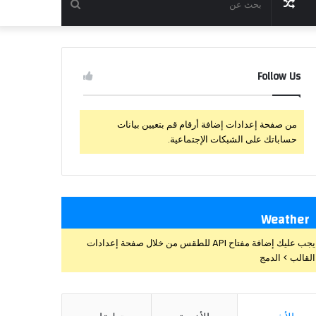
مقال
بحث
عشوائي
عن
Follow Us
من صفحة إعدادات إضافة أرقام قم بتعيين بيانات
حساباتك على الشبكات الإجتماعية.
Weather
يجب عليك إضافة مفتاح API للطقس من خلال صفحة إعدادات
القالب > الدمج