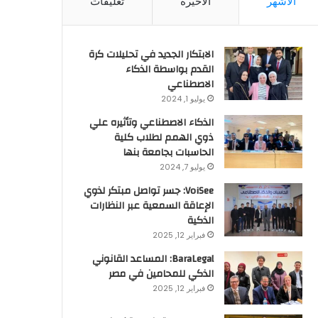
الأشهر
الأخيرة
تعليقات
الابتكار الجديد في تحليلات كرة
القدم بواسطة الذكاء
الاصطناعي
يوليو 1, 2024
الذكاء الاصطناعي وتأثيره علي
ذوي الهمم لطلاب كلية
الحاسبات بجامعة بنها
يوليو 7, 2024
VoiSee: جسر تواصل مبتكر لذوي
الإعاقة السمعية عبر النظارات
الذكية
فبراير 12, 2025
BaraLegal: المساعد القانوني
الذكي للمحامين في مصر
فبراير 12, 2025