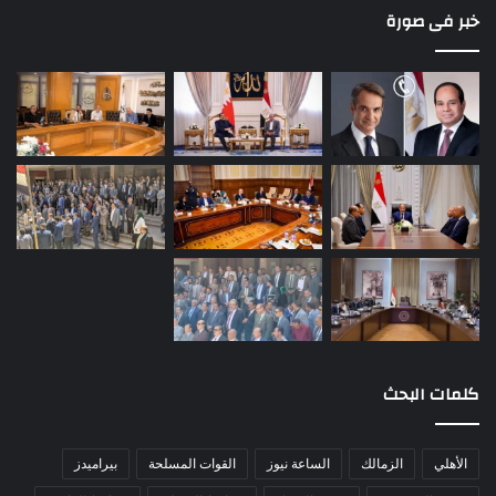
خبر فى صورة
كلمات البحث
الأهلي
الزمالك
الساعة نيوز
القوات المسلحة
بيراميدز