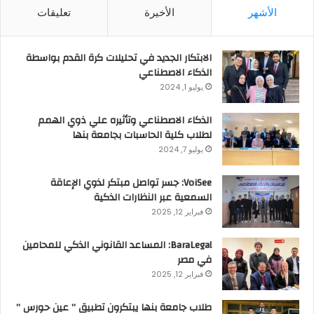
الأشهر
الأخيرة
تعليقات
الابتكار الجديد في تحليلات كرة القدم بواسطة
الذكاء الاصطناعي
يوليو 1, 2024
الذكاء الاصطناعي وتأثيره علي ذوي الهمم
لطلاب كلية الحاسبات بجامعة بنها
يوليو 7, 2024
VoiSee: جسر تواصل مبتكر لذوي الإعاقة
السمعية عبر النظارات الذكية
فبراير 12, 2025
BaraLegal: المساعد القانوني الذكي للمحامين
في مصر
فبراير 12, 2025
طلاب جامعة بنها يبتكرون تطبيق ” عين حورس ”