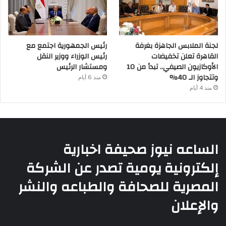
لجنة الملابس الجاهزة بغرفة
رئيس الجمهورية اجتمع مع
القاهرة تعلن تخفيضات
رئيس الوزراء ووزير النقل
الأوكازيون الصيفي.. تبدأ من 10
ومستشار الرئيس
وتتجاوز الـ 40%
منذ 6 أيام
منذ 4 أيام
الساعه نيوز صحيفة اخبارية
إلكترونية يومية تصدر عن الشركة
المصرية للصحافة والطباعه والنشر
والإعلان