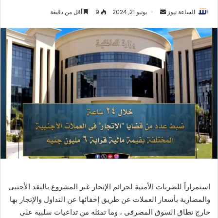
أرسل
الساعة نيوز
يونيو 21, 2024
9
أقل من دقيقة
بريدا
إلكترونيا
استمراراً للضربات الأمنية لجرائم الإتجار غير المشروع بالنقد الأجنبى
والمضاربة بأسعار العملات عن طريق إخفائها عن التداول والإتجار بها
خارج نطاق السوق المصرفى ، وما تمثله من تداعيات سلبية على