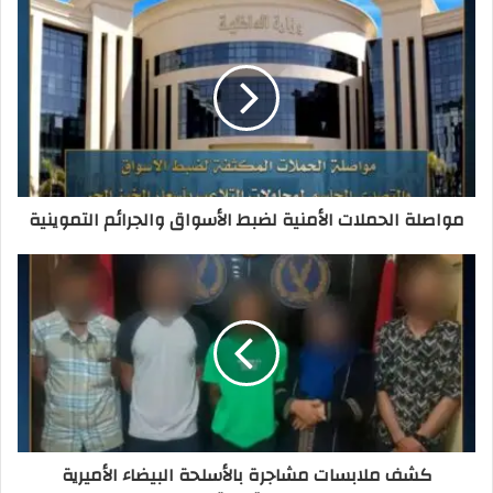
مواصلة الحملات الأمنية لضبط الأسواق والجرائم التموينية
كشف ملابسات مشاجرة بالأسلحة البيضاء الأميرية