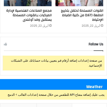
القوات المسلحة تحتفل بتخريج
مجمع الصناعات الهندسية لإدارة
الدفعة (167) من كلية الضباط
المركبات بـالقوات المسلحة
الإحتياط
يستقبل وفد أوغندى
أبريل 22, 2025
أبريل 22, 2025
Follow Us
من صفحة إعدادات إضافة أرقام قم بتعيين بيانات حساباتك على الشبكات
الإجتماعية.
Weather
يجب عليك إضافة مفتاح API للطقس من خلال صفحة إعدادات القالب > الدمج