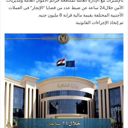
بالإشتراك مع الإدارة العامة لمكافحة جرائم الأموال العامة ومديريات
الأمن خلال24 ساعة عن ضبط عدد من قضايا “الإتجار” فى العملات
الأجنبية المختلفة بقيمة مالية قرابة 8 مليون جنيه.
تم إتخاذ الإجراءات القانونية.