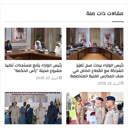
مقالات ذات صلة
رئيس الوزراء يبحث سبل تعزيز
رئيس الوزراء يتابع مستجدات تنفيذ
الشراكة مع القطاع الخاص في
مشروع مدينة “رأس الحكمة”
ملف المدارس الفنية المتخصصة
أبريل 22, 2025
أبريل 22, 2025