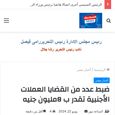
الرئيس السيسي أجرى اتصالا هاتفيا برئيس وزراء اليونان
بحث
الق
عن
الرئيسية
/
أخبار مصر
أخبار مصر
ضبط عدد من القضايا العملات
الأجنبية تقدر ب 8مليون جنيه
أرسل
الساعة نيوز
يونيو 22, 2024
4
أقل من دقيقة