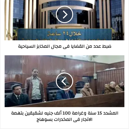
ضبط عدد من القضايا فى مجال المخابز السياحية
المشدد 15 سنة وغرامة 100 ألف جنيه لشقيقين بتهمة
الاتجار فى المخدرات بسوهاج