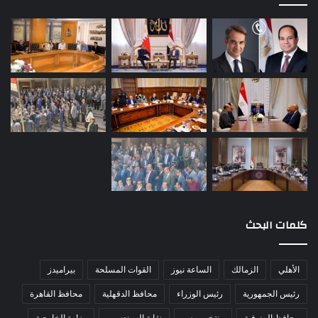
كلمات البحث
الأهلي
الزمالك
الساعة نيوز
القوات المسلحة
بيراميدز
رئيس الجمهورية
رئيس الوزراء
محافظ الدقهلية
محافظ القاهرة
محافظ المنوفية
منتخب مصر
نقابة المهندسين
وزارة الخارجية