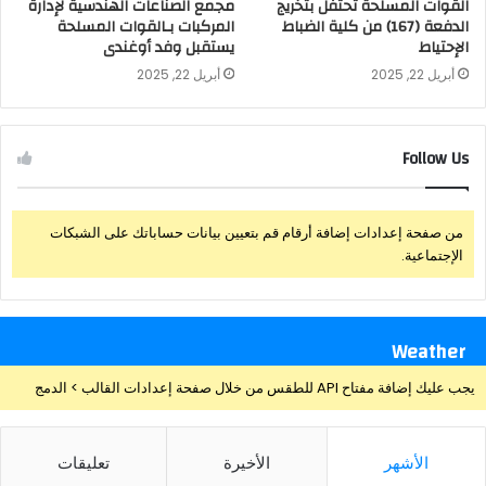
القوات المسلحة تحتفل بتخريج
مجمع الصناعات الهندسية لإدارة
الدفعة (167) من كلية الضباط
المركبات بـالقوات المسلحة
الإحتياط
يستقبل وفد أوغندى
أبريل 22, 2025
أبريل 22, 2025
Follow Us
من صفحة إعدادات إضافة أرقام قم بتعيين بيانات حساباتك على الشبكات
الإجتماعية.
Weather
يجب عليك إضافة مفتاح API للطقس من خلال صفحة إعدادات القالب > الدمج
الأشهر
الأخيرة
تعليقات