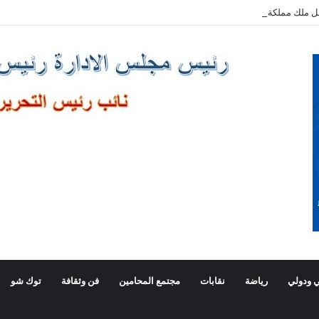
ل ملك مملكة البحرين الشقيقة
 ودولي
رياضة
نقابات
مجتمع المحامين
فن وثقافة
توك شو