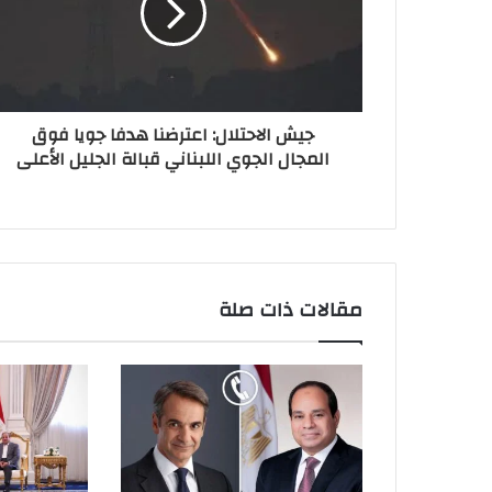
جيش الاحتلال: اعترضنا هدفا جويا فوق
المجال الجوي اللبناني قبالة الجليل الأعلى
مقالات ذات صلة