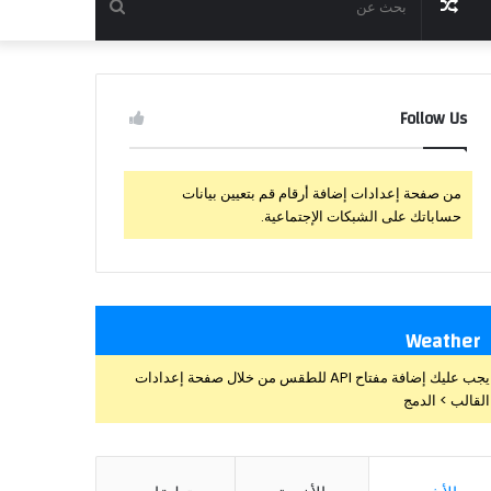
مقال
بحث
عشوائي
عن
Follow Us
من صفحة إعدادات إضافة أرقام قم بتعيين بيانات
حساباتك على الشبكات الإجتماعية.
Weather
يجب عليك إضافة مفتاح API للطقس من خلال صفحة إعدادات
القالب > الدمج