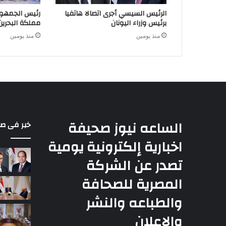
الرئيس السيسي أجرى اتصالا هاتفيا
رئيس الجمهور
برئيس وزراء اليونان
مملكة البحرين
منذ يومين
منذ يومين
الساعه نيوز صحيفة
خبر فى ص
اخبارية إلكترونية يومية
تصدر عن الشركة
المصرية للصحافة
والطباعه والنشر
والإعلان