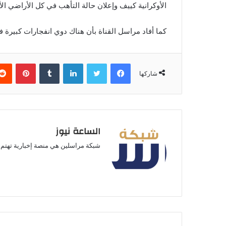
الأوكرانية كييف وإعلان حالة التأهب في كل الأراضي الأو
كما أفاد مراسل القناة بأن هناك دوي انفجارات كبيرة 
فيسبوك
تويتر
لينكدإن
بينتير
شاركها
الساعة نيوز
شبكة مراسلين هي منصة إخبارية تهتم ب