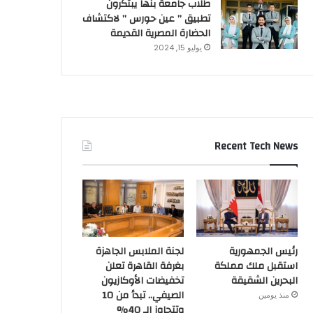
طلاب جامعة بنها يبتكرون
تطبيق ” عين حورس ” لاكتشاف
الحضارة المصرية القديمة
يوليو 15, 2024
Recent Tech News
رئيس الجمهورية
لجنة الملابس الجاهزة
استقبل ملك مملكة
بغرفة القاهرة تعلن
البحرين الشقيقة
تخفيضات الأوكازيون
الصيفي.. تبدأ من 10
منذ يومين
وتتجاوز الـ 40%