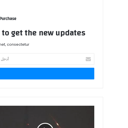
 Purchase
t to get the new updates!
et, consectetur.
أدخل
بريدك
الإلكتروني