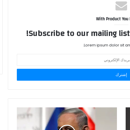
With Product You
Subscribe to our mailing lis
Lorem ipsum dolor sit am