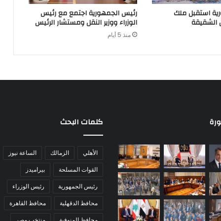
ية استقبل ملك
رئيس الجمهورية اجتمع مع رئيس
 الشقيقة
الوزراء ووزير النقل ومستشار الرئيس
منذ 5 أيام
ورة
كلمات البحث
الأهلي
الزمالك
الساعة نيوز
القوات المسلحة
بيراميدز
رئيس الجمهورية
رئيس الوزراء
محافظ الدقهلية
محافظ القاهرة
محافظ المنوفية
منتخب مصر