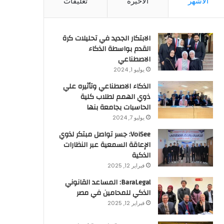
الأشهر
الأخيرة
تعليقات
الابتكار الجديد في تحليلات كرة
القدم بواسطة الذكاء
الاصطناعي
يوليو 1, 2024
الذكاء الاصطناعي وتأثيره علي
ذوي الهمم لطلاب كلية
الحاسبات بجامعة بنها
يوليو 7, 2024
VoiSee: جسر تواصل مبتكر لذوي
الإعاقة السمعية عبر النظارات
الذكية
فبراير 12, 2025
BaraLegal: المساعد القانوني
الذكي للمحامين في مصر
فبراير 12, 2025