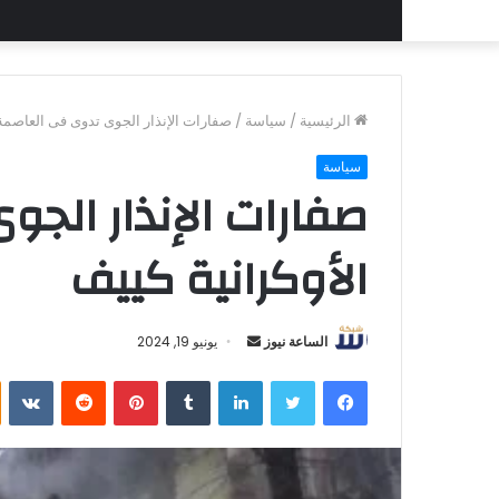
الرئيسية
/
سياسة
/
صفارات الإنذار الجوى تدوى فى العاصمة 
سياسة
صفارات الإنذار الج
الأوكرانية كييف
أرسل
الساعة نيوز
يونيو 19, 2024
بريدا
فيسبوك
تويتر
لينكدإن
بينتيريست
إلكترونيا