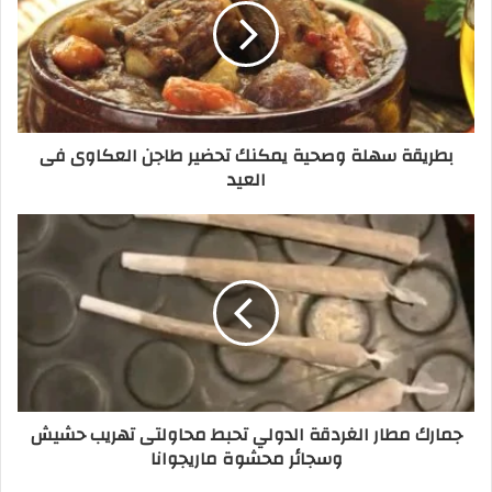
بطريقة سهلة وصحية يمكنك تحضير طاجن العكاوى فى
العيد
جمارك مطار الغردقة الدولي تحبط محاولتى تهريب حشيش
وسجائر محشوة ماريجوانا