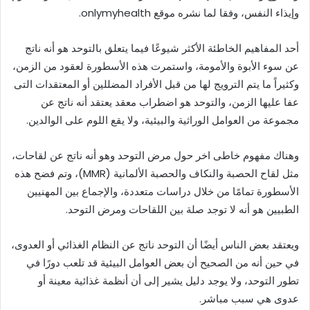
وإيذاء النفس، وفقا لما نشره موقع onlymyhealth.
أحد المفاهيم الخاطئة الأكثر شيوعًا فيما يتعلق بالتوحد هو أنه ناتج
عن سوء الأبوة والأمومة، واستمرت هذه الأسطورة لعقود من الزمن،
وكثيراً ما يتم الترويج لها من قبل الأفراد المضللين أو المعتقدات التى
عفا عليها الزمن، والتوحد هو اضطراب معقد يعتقد أنه ناتج عن
مجموعة من العوامل الوراثية والبيئية، ولا يقع اللوم على الوالدين.
وهناك مفهوم خاطى اخر حول مرض التوحد وهو أنه ناتج عن لقاحات،
مثل لقاح الحصبة والنكاف والحصبة الألمانية (MMR)، وتم فضح هذه
الأسطورة تمامًا من خلال دراسات متعددة، والإجماع بين المهنيين
الطبيين هو أنه لا توجد صلة بين اللقاحات ومرض التوحد.
ويعتقد بعض الناس أيضًا أن التوحد ناتج عن النظام الغذائي أو العدوى،
في حين أنه من الصحيح أن بعض العوامل البيئية قد تلعب دورًا في
تطور التوحد، ولا يوجد دليل يشير إلى أن أنظمة غذائية معينة أو
عدوى هي سبب مباشر.