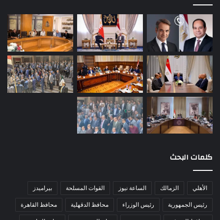
كلمات البحث
الأهلي
الزمالك
الساعة نيوز
القوات المسلحة
بيراميدز
رئيس الجمهورية
رئيس الوزراء
محافظ الدقهلية
محافظ القاهرة