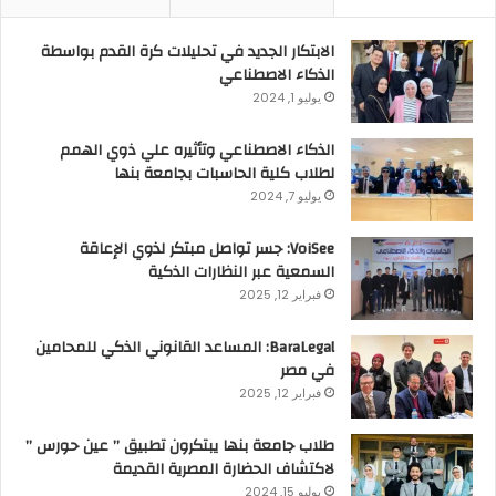
الابتكار الجديد في تحليلات كرة القدم بواسطة
الذكاء الاصطناعي
يوليو 1, 2024
الذكاء الاصطناعي وتأثيره علي ذوي الهمم
لطلاب كلية الحاسبات بجامعة بنها
يوليو 7, 2024
VoiSee: جسر تواصل مبتكر لذوي الإعاقة
السمعية عبر النظارات الذكية
فبراير 12, 2025
BaraLegal: المساعد القانوني الذكي للمحامين
في مصر
فبراير 12, 2025
طلاب جامعة بنها يبتكرون تطبيق ” عين حورس ”
لاكتشاف الحضارة المصرية القديمة
يوليو 15, 2024