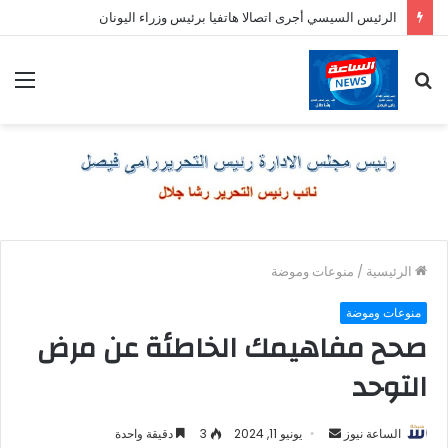
الرئيس السيسي أجرى اتصالا هاتفيا برئيس وزراء اليونان
بحث
الق
عن
الرئيسية
/
منوعات وموضة
منوعات وموضة
صحح مفاهيمك الخاطئة عن مرض
التوحد
أرسل
الساعة نيوز
يونيو 11, 2024
3
دقيقة واحدة