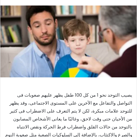
بريدا
إلكترونيا
يصيب التوحد نحو 1 من كل 100 طفل يظهر عليهم صعوبات فى
التواصل والتفاعل مع الآخرين على المستوى الاجتماعى، وقد يظهر
للتوحد علامات مبكرة، لكن لا يتم التعرف على الاضطراب فى كثير
من الأحيان حتى وقت لاحق، وغالبًا ما يعانى الأشخاص المصابون
بالتوحد من حالات القلق واضطراب فرط الحركة ونقص الانتباه
والصرع والاكتئاب، بالإضافة إلى السلوكيات الصعبة مثل صعوبة النوم