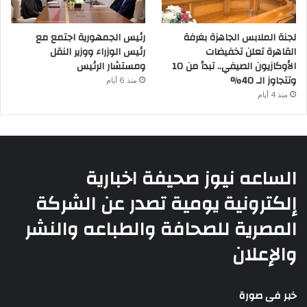
لجنة الملابس الجاهزة بغرفة
رئيس الجمهورية اجتمع مع
القاهرة تعلن تخفيضات
رئيس الوزراء ووزير النقل
الأوكازيون الصيفي.. تبدأ من 10
ومستشار الرئيس
وتتجاوز الـ 40%
منذ 6 أيام
منذ 4 أيام
الساعه نيوز صحيفة اخبارية
إلكترونية يومية تصدر عن الشركة
المصرية للصحافة والطباعه والنشر
والإعلان
خبر فى صورة