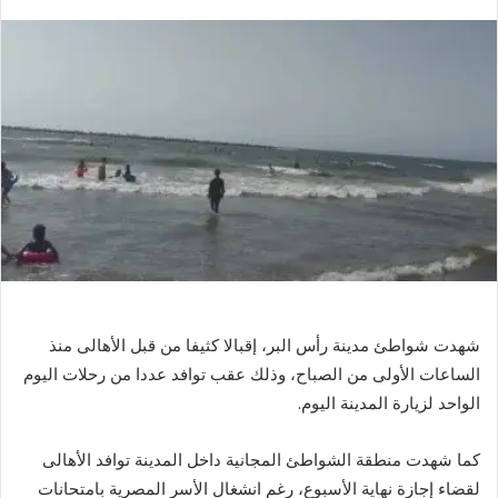
بريدا
إلكترونيا
شهدت شواطئ مدينة رأس البر، إقبالا كثيفا من قبل الأهالى منذ
الساعات الأولى من الصباح، وذلك عقب توافد عددا من رحلات اليوم
الواحد لزيارة المدينة اليوم.
كما شهدت منطقة الشواطئ المجانية داخل المدينة توافد الأهالى
لقضاء إجازة نهاية الأسبوع، رغم انشغال الأسر المصرية بامتحانات