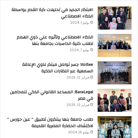
الابتكار الجديد في تحليلات كرة القدم بواسطة
الذكاء الاصطناعي
يوليو 1, 2024
الذكاء الاصطناعي وتأثيره علي ذوي الهمم
لطلاب كلية الحاسبات بجامعة بنها
يوليو 7, 2024
VoiSee: جسر تواصل مبتكر لذوي الإعاقة
السمعية عبر النظارات الذكية
فبراير 12, 2025
BaraLegal: المساعد القانوني الذكي للمحامين
في مصر
فبراير 12, 2025
طلاب جامعة بنها يبتكرون تطبيق ” عين حورس ”
لاكتشاف الحضارة المصرية القديمة
يوليو 15, 2024