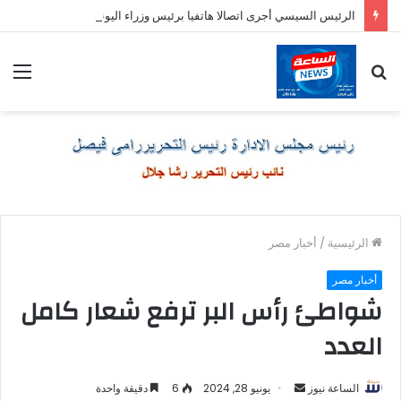
الرئيس السيسي أجرى اتصالا هاتفيا برئيس وزراء اليونان
بحث
الق
عن
الرئيسية
/
أخبار مصر
أخبار مصر
شواطئ رأس البر ترفع شعار كامل
العدد
أرسل
الساعة نيوز
يونيو 28, 2024
6
دقيقة واحدة