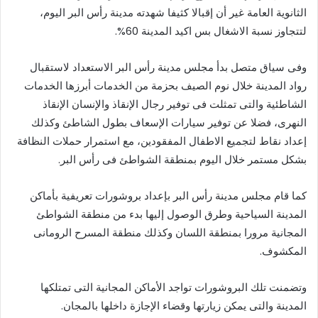
الثانوية العامة غير أن إقبالا كثيفا شهدته مدينة رأس البر اليوم،
لتتجاوز نسبة الاشغال بس اكيد المدينة 60%.
وفى سياق متصل بدأ مجلس مدينة رأس البر الاستعداد لاستقبال
رواد المدينة خلال نوم الصيف بحزمة من الخدمات أبرزها الخدمات
الشاطئية والتى تمثلت فى توفير رجال الإنقاذ والإنسان الإنقاذ
النهرى، فضلا عن توفير سيارات الإسعاف بطول الشاطئ وكذلك
إعداد نقاط لتجميع الاطفال المفقودين، مع استمرار حملات النظافة
بشكل مستمر خلال اليوم بمنطقة الشواطئ فى رأس البر.
كما قام مجلس مدينة رأس البر بإعداد بروشورات تعريفية بأماكن
المدينة السياحية وطرق الوصول إليها بدء من منطقة الشواطئ
المجانية مرورا بمنطقة اللسان وكذلك منطقة المسرح الرومانى
المكشوف.
وتضمنت تلك البروشورات تواجد الأماكن المجانية التى تمتلكها
المدينة والتى يمكن زيارتها وقضاء الإجازة داخلها بالمجان.