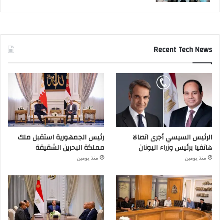
Recent Tech News
الرئيس السيسي أجرى اتصالا
رئيس الجمهورية استقبل ملك
هاتفيا برئيس وزراء اليونان
مملكة البحرين الشقيقة
منذ يومين
منذ يومين