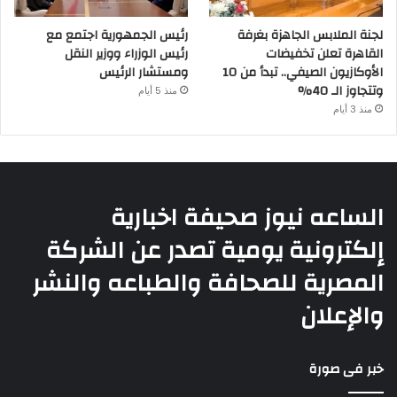
لجنة الملابس الجاهزة بغرفة
رئيس الجمهورية اجتمع مع
القاهرة تعلن تخفيضات
رئيس الوزراء ووزير النقل
الأوكازيون الصيفي.. تبدأ من 10
ومستشار الرئيس
وتتجاوز الـ 40%
منذ 5 أيام
منذ 3 أيام
الساعه نيوز صحيفة اخبارية
إلكترونية يومية تصدر عن الشركة
المصرية للصحافة والطباعه والنشر
والإعلان
خبر فى صورة