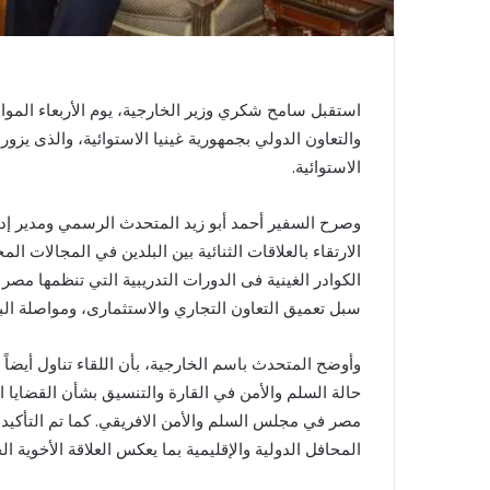
والتعاون الدولي بجمهورية غينيا الاستوائية، والذى يزور
الاستوائية.
وصرح السفير أحمد أبو زيد المتحدث الرسمي ومدير إدارة
الارتقاء بالعلاقات الثنائية بين البلدين في المجالات ا
الكوادر الغينية فى الدورات التدريبية التي تنظمها مصر 
سبل تعميق التعاون التجاري والاستثمارى، ومواصلة البنا
وأوضح المتحدث باسم الخارجية، بأن اللقاء تناول أيضا
حالة السلم والأمن في القارة والتنسيق بشأن القضايا 
مصر في مجلس السلم والأمن الافريقي. كما تم التأكيد ع
المحافل الدولية والإقليمية بما يعكس العلاقة الأخوية ال