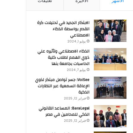
الأشهر
الأخيرة
تعليقات
الابتكار الجديد في تحليلات كرة
القدم بواسطة الذكاء
الاصطناعي
يوليو 1, 2024
الذكاء الاصطناعي وتأثيره علي
ذوي الهمم لطلاب كلية
الحاسبات بجامعة بنها
يوليو 7, 2024
VoiSee: جسر تواصل مبتكر لذوي
الإعاقة السمعية عبر النظارات
الذكية
فبراير 12, 2025
BaraLegal: المساعد القانوني
الذكي للمحامين في مصر
فبراير 12, 2025