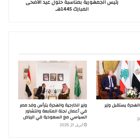
رئيس الجمهورية بمناسبة حلول عيد الأضحى
المبارك 1445هـ
والهجرة يستقبل وزير
وزير الخارجية والهجرة يترأس وفد مصر
في أعمال لجنة المتابعة والتشاور
السياسي مع السعودية في الرياض
أبريل 21, 2025