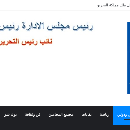
ل ملك مملكة البحرين الشقيقة
 ودولي
رياضة
نقابات
مجتمع المحامين
فن وثقافة
توك شو