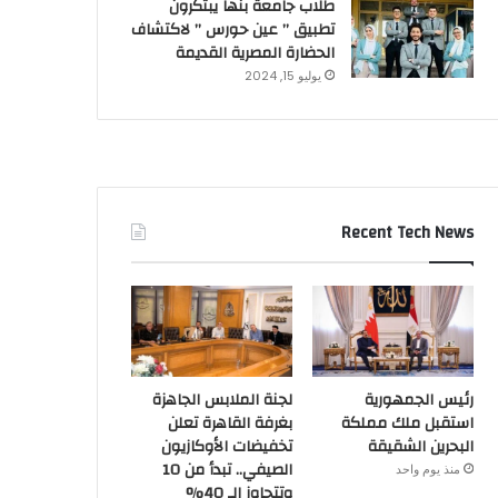
طلاب جامعة بنها يبتكرون
تطبيق ” عين حورس ” لاكتشاف
الحضارة المصرية القديمة
يوليو 15, 2024
Recent Tech News
رئيس الجمهورية
لجنة الملابس الجاهزة
استقبل ملك مملكة
بغرفة القاهرة تعلن
البحرين الشقيقة
تخفيضات الأوكازيون
الصيفي.. تبدأ من 10
منذ يوم واحد
وتتجاوز الـ 40%