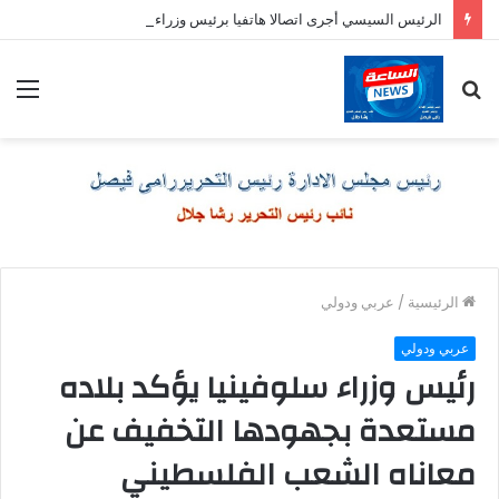
الرئيس السيسي أجرى اتصالا هاتفيا برئيس وزراء اليونان
بحث
الق
عن
الرئيسية
/
عربي ودولي
عربي ودولي
رئيس وزراء سلوفينيا يؤكد بلاده
مستعدة بجهودها التخفيف عن
معاناه الشعب الفلسطيني