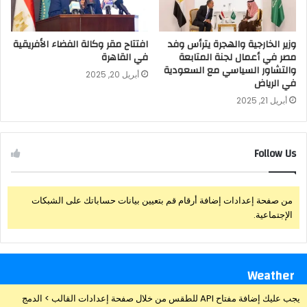
وزير الخارجية والهجرة يترأس وفد
افتتاح مقر وكالة الفضاء الأفريقية
مصر في أعمال لجنة المتابعة
في القاهرة
والتشاور السياسي مع السعودية
أبريل 20, 2025
في الرياض
أبريل 21, 2025
Follow Us
من صفحة إعدادات إضافة أرقام قم بتعيين بيانات حساباتك على الشبكات
الإجتماعية.
Weather
يجب عليك إضافة مفتاح API للطقس من خلال صفحة إعدادات القالب > الدمج