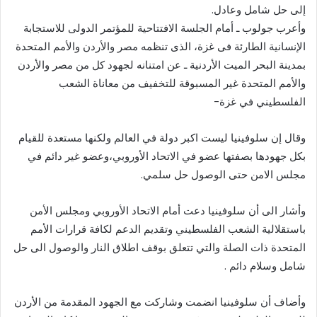
إلى حل شامل وعادل.
وأعرب جولوب ـ أمام الجلسة الافتتاحية للمؤتمر الدولى للاستجابة
الإنسانية الطارئة فى غزة، الذى تنظمه مصر والأردن والأمم المتحدة
بمدينة البحر الميت الأردنية ـ عن امتنانه لجهود كل من مصر والأردن
والأمم المتحدة غير المسبوقة للتخفيف من معاناة الشعب
الفلسطيني في غزة-
وقال إن سلوفينيا ليست اكبر دولة في العالم ولكنها مستعدة للقيام
بكل جهودها بصفتها عضو في الاتحاد الأوروبي،وعضو غير دائم في
مجلس الامن حتى الوصول حل سلمي.
وأشار الى أن سلوفينيا دعت أمام الاتحاد الأوروبي ومجلس الأمن
باستقلالية الشعب الفلسطيني وتقديم الدعم لكافة قرارات الأمم
المتحدة ذات الصلة والتي تتعلق بوقف اطلاق النار والوصول الى حل
شامل وسلام دائم .
وأضاف أن سلوفينيا انضمت وشاركت مع الجهود المقدمة من الأردن