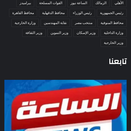
الأهلي
الزمالك
الساعة نيوز
القوات المسلحة
بيراميدز
رئيس الجمهورية
رئيس الوزراء
محافظ الدقهلية
محافظ القاهرة
محافظ المنوفية
منتخب مصر
نقابة المهندسين
وزارة الخارجية
وزارة الداخلية
وزير الإسكان
وزير التموين
وزير الثقافة
وزير الخارجية
تابعنا