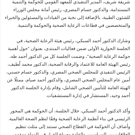
شريفة شريف، المدير التنفيذي للمعهد القومي للحوكمة والتنمية
المستدامة، والدكتور حسام المصري، رئيس أمانة مجلس الوزراء
للشئون الطبية، بالإضافة إلى نخبة من القيادات والمسئولين والخبراء
والمتخصصين في قطاعات الرعاية الصحية والحوكمة والتنمية.
وشارك الدكتور أحمد السبكي، رئيس هيئة الرعاية الصحية، في
الجلسة الحوارية الأولى ضمن فعاليات المنتدى، بعنوان “حول أهمية
حوكمة الرعاية الصحية”، وضمت الجلسة كل من الدكتور أحمد طه،
رئيس الهيئة العامة للاعتماد والرقابة الصحية، الدكتور محمد لُطيف،
الرئيس التنفيذي للمجلس الصحي المصري، والدكتور حسام حسني،
أمين عام المجلس الصحي المصري، والدكتور أحمد صيام، ممثلًا عن
الهيئة العامة للتأمين الصحي الشامل، وقام بإدارة الجلسة الدكتور
أحمد وحيد، المستشار في إدارة المستشفيات.
وأكد الدكتور أحمد السبكي، خلال الجلسة، أن الحوكمة هي المحور
الرئيسي في بناء أنظمة الرعاية الصحية وفقًا لنظم الصحة العالمية.
وأضاف أن الحوكمة في القطاع الصحي تستند إلى مثلث تنظيم
العلاقات بين السياسيين والقادة وصناع القرار في الدولة ومقدمي