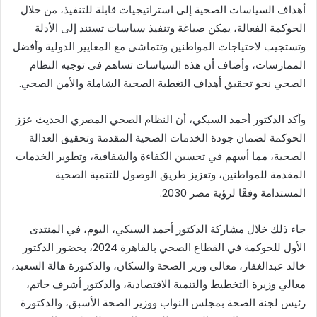
أهداف السياسات الصحية إلى استراتيجيات قابلة للتنفيذ، من خلال
الحوكمة الفعالة، يمكن صياغة وتنفيذ سياسات تستند إلى الأدلة
وتستجيب لاحتياجات المواطنين وتتماشى مع المعايير الدولية وأفضل
الممارسات، وأضاف أن هذه السياسات تساهم في توجيه النظام
الصحي نحو تحقيق أهداف التغطية الصحية الشاملة والأمن الصحي.
وأكد الدكتور أحمد السبكي، أن النظام الصحي المصري الحديث عزز
الحوكمة لضمان جودة الخدمات الصحية المقدمة وتحقيق العدالة
الصحية، مما أسهم في تحسين الكفاءة والشفافية، وتطوير الخدمات
المقدمة للمواطنين، وتعزيز طريق الوصول للتنمية الصحية
المستدامة وفقًا لرؤية مصر 2030.
جاء ذلك خلال مشاركة الدكتور أحمد السبكي، اليوم، في المنتدى
الأول للحوكمة في القطاع الصحي بالقاهرة 2024، بحضور الدكتور
خالد عبدالغفار، معالي وزير الصحة والسكان، والدكتورة هالة السعيد،
معالي وزيرة التخطيط والتنمية الاقتصادية، والدكتور أشرف حاتم،
رئيس لجنة الصحة بمجلس النواب ووزير الصحة الأسبق، والدكتورة