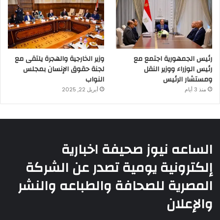
رئيس الجمهورية اجتمع مع
وزير الخارجية والهجرة يلتقى مع
رئيس الوزراء ووزير النقل
لجنة حقوق الإنسان بمجلس
ومستشار الرئيس
النواب
منذ 3 أيام
أبريل 22, 2025
الساعه نيوز صحيفة اخبارية
إلكترونية يومية تصدر عن الشركة
المصرية للصحافة والطباعه والنشر
والإعلان