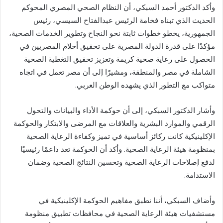
وأكد الدكتور أحمد السبكي، أن النظام الصحي المصري المحوكم
الحديث الذي تبناه فخامة الرئيس عبدالفتاح السيسي، رئيس
الجمهورية، يخطو خطوات ثابتة نحو النجاح وتطوير الخدمات الصحية،
مؤكدًا على قدرة الدولة المصرية على تحقيق أحلام المصريين في
الحصول على رعاية صحية كريمة وتعزيز تحقيق التغطية الصحية
الشاملة في مصر والمنطقة، ومشيرًا إلى أن مصر تعمل في اتجاه
متواكب مع التطور الذي يشهده الوطن العربي.
وأشار الدكتور السبكي، إلى أن حوكمة الأداء والبيانات والتحول
الرقمي والموارد البشرية والعلاقات مع المرضى والابتكار والحوكمة
الإكلينيكية كانت ركائز أساسية في تميز وكفاءة الرعاية الصحية
بمنظومة هيئة الرعاية الصحية. وأكد أن الحوكمة تعد داعمًا رئيسيًا
لدفع إصلاحات الرعاية الصحية وتحسين النتائج الصحية وضمان
الاستدامة.
وأضاف السبكي، أننا نطبق مفاهيم الحوكمة الإكلينيكية في
مستشفيات هيئة الرعاية الصحية في محافظات تطبيق منظومة