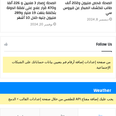
الصحة: فحص مليون و202 ألف
الصحة: إصدار 3 ملايين و 226 ألفا
طالب للكشف المبكر عن فيروس
و470 قرار علاج على نفقة الدولة
سي
بتكلفة بلغت 19 مليار و289
مليون جنيه خلال 10 أشهر
ديسمبر 6, 2024
نوفمبر 20, 2024
Follow Us
من صفحة إعدادات إضافة أرقام قم بتعيين بيانات حساباتك على الشبكات
الإجتماعية.
Weather
يجب عليك إضافة مفتاح API للطقس من خلال صفحة إعدادات القالب > الدمج