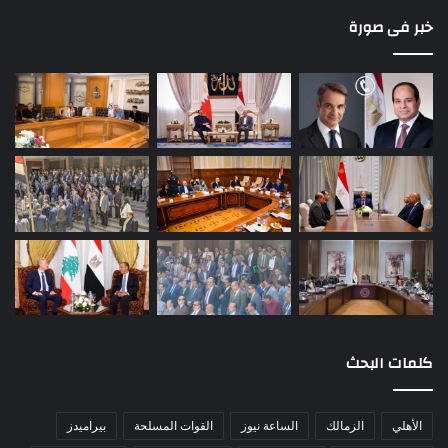
خبر فى صورة
كلمات البحث
الأهلي
الزمالك
الساعة نيوز
القوات المسلحة
بيراميدز