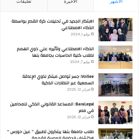
الأشهر
الأخيرة
تعليقات
الابتكار الجديد في تحليلات كرة القدم بواسطة
الذكاء الاصطناعي
يوليو 1, 2024
الذكاء الاصطناعي وتأثيره علي ذوي الهمم
لطلاب كلية الحاسبات بجامعة بنها
يوليو 7, 2024
VoiSee: جسر تواصل مبتكر لذوي الإعاقة
السمعية عبر النظارات الذكية
فبراير 12, 2025
BaraLegal: المساعد القانوني الذكي للمحامين
في مصر
فبراير 12, 2025
طلاب جامعة بنها يبتكرون تطبيق ” عين حورس ”
لاكتشاف الحضارة المصرية القديمة