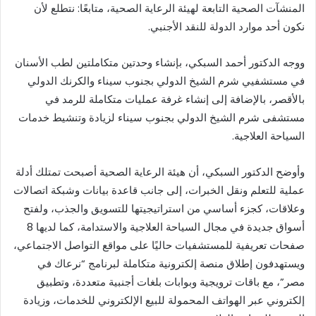
المنشآت الصحية التابعة لهيئة الرعاية الصحية، متابعًا: نتطلع لأن
نكون أحد موارد الدولة للنقد الأجنبي.
ووجه الدكتور أحمد السبكي، بإنشاء وحدتين متكاملتين لطب الأسنان
في مستشفيي شرم الشيخ الدولي بجنوب سيناء والكرنك الدولي
بالأقصر، بالإضافة إلى إنشاء غرفة عمليات متكاملة للرمد في
مستشفى شرم الشيخ الدولي بجنوب سيناء لزيادة وتنشيط خدمات
السياحة العلاجية.
وأوضح الدكتور السبكي، أن هيئة الرعاية الصحية أصبحت تمتلك أدلة
عملية للتعلم ونقل الخبرات، إلى جانب قاعدة بيانات وشبكة اتصالات
وعلاقات، كجزء أساسي من استراتيجيتها للتسويق والجذب، ولفتح
أسواق جديدة في مجال السياحة العلاجية والاستدامة، كما لديها 8
صفحات تعريفية للمستشفيات حاليًا على مواقع التواصل الاجتماعي،
ويستهدفون إطلاق منصة إلكترونية متكاملة لبرنامج “نرعاك في
مصر”، مع باقات ترويجية وبوابات بلغات أجنبية متعددة، وتطبيق
إلكتروني عبر الهواتف المحمولة للبيع الإلكتروني للخدمات، وزيادة