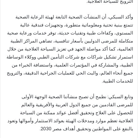
الترويج للسياحة العلاجية.
وأكد السبكي، أن المنشآت الصحية التابعة لهيئة الرعاية الصحية
تتمتع ببنية تحتية ومعلوماتية متطورة، وتجهيزات فندقية عالية
المستوى، وكفاءات طبية وتقنيات حديثة، توفر خدمات ورعاية صحية
متكاملة للمرضى الدوليين بأسعار تنافسية، تضاهي المراكز الطبية
العالمية، كما أكد مواصلة الجهد في تعزيز السياحة العلاجية من خلال
استمرار تشكيل شراكات مع شركات التأمين الطبي ووكلاء الوساطة
الطبية، والمشاركة في المؤتمرات العلمية، واستضافة الخبراء من
جميع أنحاء العالم، والبث الحي للعمليات الجراحية الدقيقة، والترويج
للخدمات الطبية.
وتابع السبكي: نطمح أن تصبح منشآتنا الصحية الوجهة الأولى
للمرضى القادمين من جميع الدول العربية والأفريقية والعالم
للحصول على العلاج وتحقيق أفضل عوائد ممكنة من السياحة
العلاجية تعظم موارد ومدخلات الهيئة بعوائد الاستثمار وأموالها وتعود
بالنفع على المواطنين وتحقيق أهداف مصر 2030.