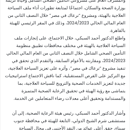
والمشرف العام على مشروعي التأمين الصحي الشامل وحياة كريمة
بوزارة الصحة والسكان، اجتماعًا لمتابعة تطورات أداء ملف السياحة
العلاجية بالهيئة، ومشروع “نرعاك في مصر” خلال النصف الثاني من
العام المالي الحالي 2024/2023، وذلك في المقر الرئيسي للهيئة
بالقاهرة.
واطلع الدكتور أحمد السبكي، خلال الاجتماع، على إنجازات ملف
السياحة العلاجية بالهيئة في مختلف محافظات تطبيق منظومة
التأمين الصحي الشامل خلال النصف الثاني من العام المالي الحالي
2024/2023، ومقارنته بالأعوام السابقة، والتقدم الذي تحقق في
تنفيذ مشروع “نرعاك في مصر”، وأثره على تعزيز السياحة العلاجية،
مع التركيز على الفرص المستقبلية، كما ناقش الاجتماع استراتيجيات
جديدة لتعزيز الخدمات الصحية والترويج للسياحة العلاجية، بما
يتماشى مع رؤية الهيئة في تحقيق الرعاية الصحية المتميزة
والمستدامة وتحقيق أعلى معدلات رضاء المتعاملين عن الخدمة.
وأشار الدكتور أحمد السبكي، رئيس هيئة الرعاية الصحية، إلى أن
مستشفى شرم الشيخ الدولي، التابعة للهيئة في محافظة جنوب
سيناء، حقق أعلى عوائد من النقد الأجنبي في مجال السياحة