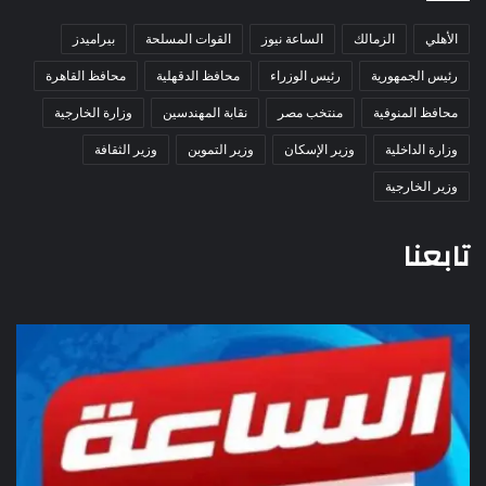
الأهلي
الزمالك
الساعة نيوز
القوات المسلحة
بيراميدز
رئيس الجمهورية
رئيس الوزراء
محافظ الدقهلية
محافظ القاهرة
محافظ المنوفية
منتخب مصر
نقابة المهندسين
وزارة الخارجية
وزارة الداخلية
وزير الإسكان
وزير التموين
وزير الثقافة
وزير الخارجية
تابعنا