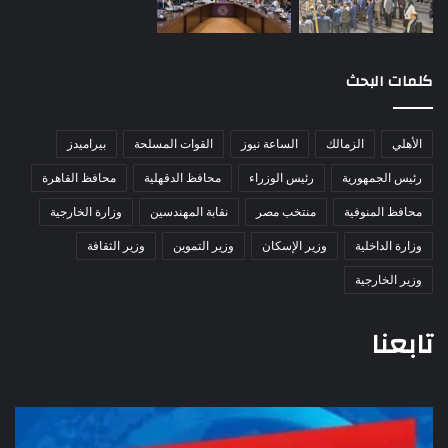
كلمات البحث
الأهلي
الزمالك
الساعة نيوز
القوات المسلحة
بيراميدز
رئيس الجمهورية
رئيس الوزراء
محافظ الدقهلية
محافظ القاهرة
محافظ المنوفية
منتخب مصر
نقابة المهندسين
وزارة الخارجية
وزارة الداخلية
وزير الإسكان
وزير التموين
وزير الثقافة
وزير الخارجية
تابعنا