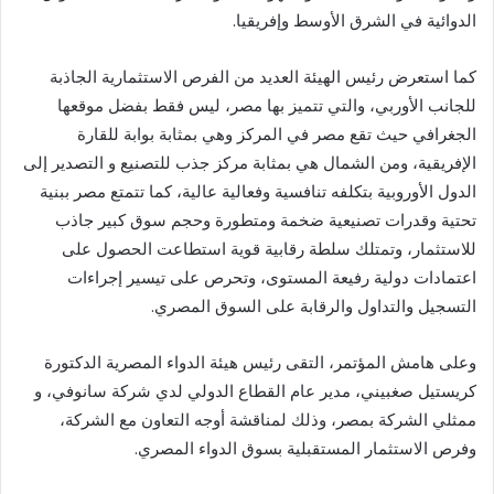
الدوائية في الشرق الأوسط وإفريقيا.
كما استعرض رئيس الهيئة العديد من الفرص الاستثمارية الجاذبة
للجانب الأوربي، والتي تتميز بها مصر، ليس فقط بفضل موقعها
الجغرافي حيث تقع مصر في المركز وهي بمثابة بوابة للقارة
الإفريقية، ومن الشمال هي بمثابة مركز جذب للتصنيع و التصدير إلى
الدول الأوروبية بتكلفه تنافسية وفعالية عالية، كما تتمتع مصر ببنية
تحتية وقدرات تصنيعية ضخمة ومتطورة وحجم سوق كبير جاذب
للاستثمار، وتمتلك سلطة رقابية قوية استطاعت الحصول على
اعتمادات دولية رفيعة المستوى، وتحرص على تيسير إجراءات
التسجيل والتداول والرقابة على السوق المصري.
وعلى هامش المؤتمر، التقى رئيس هيئة الدواء المصرية الدكتورة
كريستيل صغبيني، مدير عام القطاع الدولي لدي شركة سانوفي، و
ممثلي الشركة بمصر، وذلك لمناقشة أوجه التعاون مع الشركة،
وفرص الاستثمار المستقبلية بسوق الدواء المصري.