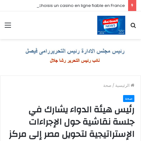
Comment je choisis un casino en ligne fiable en France
بحث
الق
عن
الرئيسية
/
صحة
صحة
رئيس هيئة الدواء يشارك في
جلسة نقاشية حول الإجراءات
الإستراتيجية لتحويل مصر إلى مركز