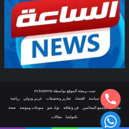
تمت برمجة الموقع بواسطة
m.basma
.
أخبار مصر
سياسة
اقتصاد
تقارير وتحقيقات
عربي ودولي
رياضة
نقابات
مجتمع المحامين
فن وثقافة
توك شو
منوعات وموضة
صحة
تكنولجيا
مقالات