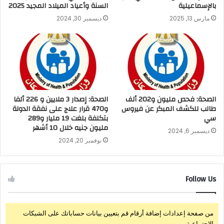
بالإسماعيلية
السنة وأعياد الميلاد المجيد 2025
مارس 13, 2025
ديسمبر 30, 2024
الصحة: فحص مليون و202 ألف
الصحة: إصدار 3 ملايين و 226 ألفا
طالب للكشف المبكر عن فيروس
و470 قرار علاج على نفقة الدولة
سي
بتكلفة بلغت 19 مليار و289
مليون جنيه خلال 10 أشهر
ديسمبر 6, 2024
نوفمبر 20, 2024
Follow Us
من صفحة إعدادات إضافة أرقام قم بتعيين بيانات حساباتك على الشبكات
الإجتماعية.