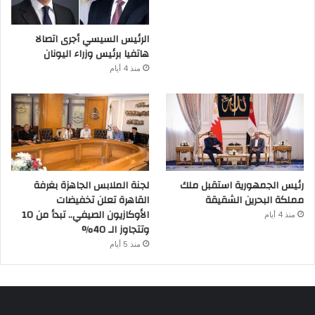
الرئيس السيسي أجرى اتصالا
هاتفيا برئيس وزراء اليونان
منذ 4 أيام
رئيس الجمهورية استقبل ملك
لجنة الملابس الجاهزة بغرفة
مملكة البحرين الشقيقة
القاهرة تعلن تخفيضات
الأوكازيون الصيفي.. تبدأ من 10
منذ 4 أيام
وتتجاوز الـ 40%
منذ 5 أيام