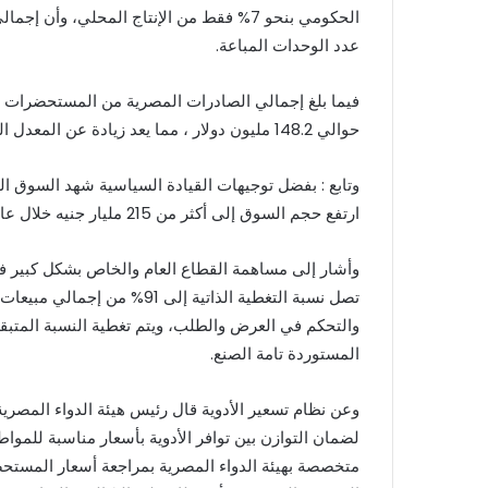
عدد الوحدات المباعة.
حوالي 148.2 مليون دولار ، مما يعد زيادة عن المعدل الشهري حوالي 144.1 مليون دولار أمريكي).
وتابع : بفضل توجيهات القيادة السياسية شهد السوق الد
ارتفع حجم السوق إلى أكثر من 215 مليار جنيه خلال عام 2023، مقارنة بنحو 40 مليار جنيه في عام 2014.
وأشار إلى مساهمة القطاع العام والخاص بشكل كبير ف
تصل نسبة التغطية الذاتية إلى
المستوردة تامة الصنع.
وعن نظام تسعير الأدوية قال رئيس هيئة الدواء المصري
لضمان التوازن بين توافر الأدوية بأسعار مناسبة للم
متخصصة بهيئة الدواء المصرية بمراجعة أسعار المستحضرا