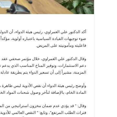
أكد الدكتور علي الغمراوي، رئيس هيئة الدواء، أن الدو
ضوء توجيهات القيادة السياسية باعتباره أولوية، مؤكداً
فاعليته ومأمونيته على المريض.
وقال الدكتور علي الغمراوي، خلال مؤتمر صحفي عقد ظهر
دعم الاستثمارات، وتوفير المناخ المناسب الذي يدعم تو
المزمنة، مشيراً إلى أن تسعير الدواء يتم بطريقة عادلة، ويخضع ل9 مراحل قبل إقر
وأوضح رئيس هيئة الدواء أن نقص الأدوية ليس ظاهرة مح
المادة الخام، بالإضافة لتأخر وصول شحنات المواد الخا
وقال: ” قد يؤدي عدم ضمان مخزون استراتيجي من الم
فترات الطلب المرتفع”، وتابع: ” النقص العالمي للأدوية