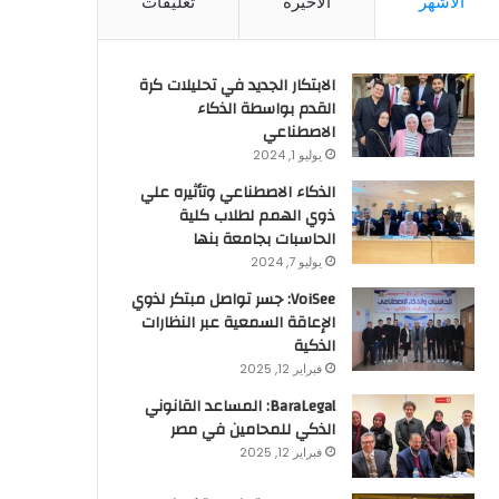
الأشهر
الأخيرة
تعليقات
الابتكار الجديد في تحليلات كرة
القدم بواسطة الذكاء
الاصطناعي
يوليو 1, 2024
الذكاء الاصطناعي وتأثيره علي
ذوي الهمم لطلاب كلية
الحاسبات بجامعة بنها
يوليو 7, 2024
VoiSee: جسر تواصل مبتكر لذوي
الإعاقة السمعية عبر النظارات
الذكية
فبراير 12, 2025
BaraLegal: المساعد القانوني
الذكي للمحامين في مصر
فبراير 12, 2025