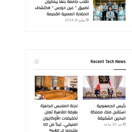
طلاب جامعة بنها يبتكرون
تطبيق ” عين حورس ” لاكتشاف
الحضارة المصرية القديمة
يوليو 15, 2024
Recent Tech News
رئيس الجمهورية
لجنة الملابس الجاهزة
استقبل ملك مملكة
بغرفة القاهرة تعلن
البحرين الشقيقة
تخفيضات الأوكازيون
الصيفي.. تبدأ من 10
منذ 20 ساعة
وتتجاوز الـ 40%