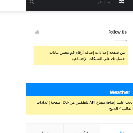
مقال
بحث
عشوائي
عن
Follow Us
من صفحة إعدادات إضافة أرقام قم بتعيين بيانات
حساباتك على الشبكات الإجتماعية.
Weather
يجب عليك إضافة مفتاح API للطقس من خلال صفحة إعدادات
القالب > الدمج