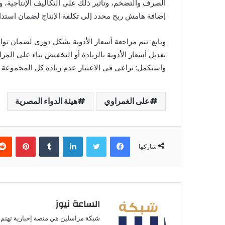
الصرف والتضخم، وتأثير ذلك على التكاليف الإنتاجية، و
إضافة هامش ربح محدد إلى تكلفة الإنتاج لضمان استدا
وتابع: تتم مراجعة أسعار الأدوية بشكل دوري لضمان توا
تعديل أسعار الأدوية بالزيادة أو التخفيض بناء على المر
واستكمل: نراعى في الاعتبار عدم زيادة كل المجموعة ال
على الغمراوي
هيئة الدواء المصرية
فيسبوك
تويتر
لينكدإن
بينتير
شاركها
الساعة نيوز
شبكة مراسلين هي منصة إخبارية تهتم ب