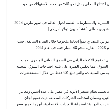
الحكومي بنحو 7% فقط من الإنتاج المحلي، وأن إجمالي الإنتاج المحلي يمثل نحو 91% من حجم الاستهلاك من حيث
فيما بلغ إجمالي الصادرات المصرية من المستحضرات البشرية والمستلزمات الطبية لدول العالم في شهر مارس 2024
وائي المصري نمواً إيجابيا ملحوظا خلال الفترة السابقة؛ حيث
ي تحقيق الاكتفاء الذاتي في السوق الدوائي المصري، حيث
 91% من إجمالي مبيعات السوق، مما يعكس القدرة على تلبية احتياجات السوق المحلية
والتحكم في العرض والطلب، ويتم تغطية النسبة المتبقية من المبيعات، والتي تبلغ 9% فقط من خلال المستحضرات
ة: يعتمد نظام تسعير الأدوية في مصر على عدة أسس ومعايير
واطنين، وضمان استدامة الشركات المصنعة حيث تقوم لجان
ت الدوائية؛ استجابة للتغيرات الاقتصادية، أبرزها تحرير سعر