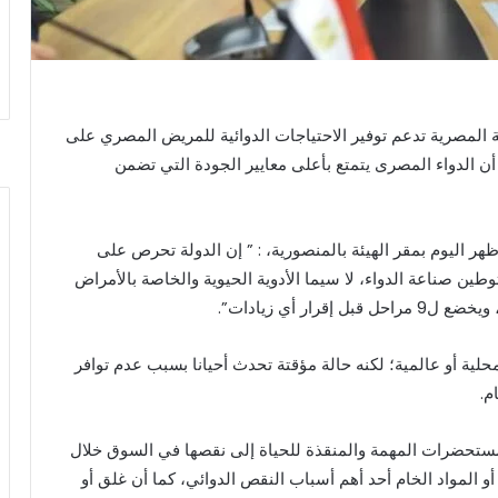
لة المصرية تدعم توفير الاحتياجات الدوائية للمريض المصري على
 أن الدواء المصرى يتمتع بأعلى معايير الجودة التي تضمن
 اليوم بمقر الهيئة بالمنصورية، : ” إن الدولة تحرص على
طين صناعة الدواء، لا سيما الأدوية الحيوية والخاصة بالأمراض
ار أي زيادات”.
لية أو عالمية؛ لكنه حالة مؤقتة تحدث أحيانا بسبب عدم توافر
م.
ستحضرات المهمة والمنقذة للحياة إلى نقصها في السوق خلال
 أو المواد الخام أحد أهم أسباب النقص الدوائي، كما أن غلق أو