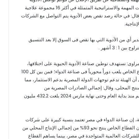
بشكل مستمر، مع المتابعة الإيجابية لتوافر المستحضرات المهمة والاستراتيجية المتمثلة في أكثر 16 مجموعة علاجية
قال: في حالة رصد نقص بعض الأدوية يتم التواصل مع الشركات
نتاجية.
ير أي من الأدوية التي بها نقص فى السوق إلا بعد التنسيق
 : 3 أشهر .
اوى: نستهدف توطين صناعة الأدوية الحيوية على اختلافها،
وذلك لتوفير الفاتورة الاستيرادية، مشيراً إلى أن القطاع الخاص يلعب دوراً محورياً فى صناعة الدواء؛ فمن بين كل 100
يا، لافتا إلى أن الهيئة تدعم توجهات الدولة المصرية بدعم الاستثمار، مما
منتج المحلى، وقال: إجمالي الصادرات المصرية من
المستحضرات البشرية والمستلزمات الطبية لدول العالم منذ بداية العام وحتى نهاية مارس 2024 بلغت 432.2 مليون
ية، إن صناعة الدواء في مصر تعتمد بنسبة كبيرة على شركات
القطاع الخاص، سواء المحلية أو العالمية، مشيراً إلى أن القطاع الخاص ينتج نحو 93% من إجمالي الإنتاج المحلي من
ء، موزعة بنسبة %74% للشركات المحلية و 26% للشركات العالمية المتواجدة في مصر، بينما يساهم القطاع