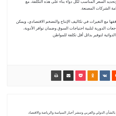
تحديد السعر المناسب لكل دواء بناء على هذه التكلفة، مع
مة الشركات المصنعة.
فقها مع التغيرات في تكاليف الإنتاج والتضخم الاقتصادي، ويمكن
اجعات الدورية لتلبية احتياجات السوق وضمان توافر الأدوية،
دوائية لتوفير بدائل أقل تكلفة للمواطن.
يست
بوكيت
Odnoklassniki
مشاركة عبر البريد
طباعة
الشأن الدولي والعربي وتنشر أخبار السياسة والرياضة والاقتصاد