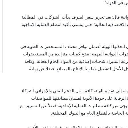
 في الدواء”.
ئية قال: بعد تحرير سعر الصرف بدأت الشركات في المطالبة
قتصادية الحالية؛ حتى يتسنى تأكيد انتظام العملية الإنتاجية،
 اتخذتها الهيئة لضمان توافر مختلف المستحضرات الطبية في
ات الدوائية المهمة؛ بضخ كميات متزايدة من المستحضرات
ة استيراد شحنات إضافية من المواد الخام الفعالة، وكافة
كل الأمثل لتشغيل خطوط الإنتاج بالمصانع، فضلا عن زيادة
ة، إلى تقديم الهيئة كافة سبل الدعم الفني والإجرائي لشركاء
الرقابة على جودة الأدوية لضمان مطابقتها للمواصفات
يجي من كافة متطلبات العملية الإنتاجية، فضلاً عن التنسيق مع
ة الخاصة بالقطاع العام مع البنوك المختلفة.
مهمة والشفافية عن طريق الإعلان عن قوائم نواقص الأدوية