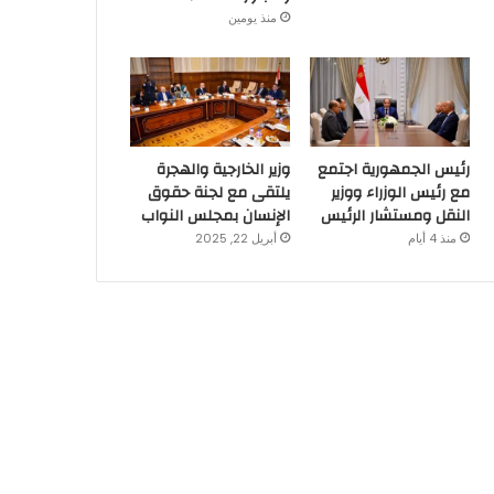
منذ يومين
رئيس الجمهورية اجتمع
وزير الخارجية والهجرة
مع رئيس الوزراء ووزير
يلتقى مع لجنة حقوق
النقل ومستشار الرئيس
الإنسان بمجلس النواب
منذ 4 أيام
أبريل 22, 2025