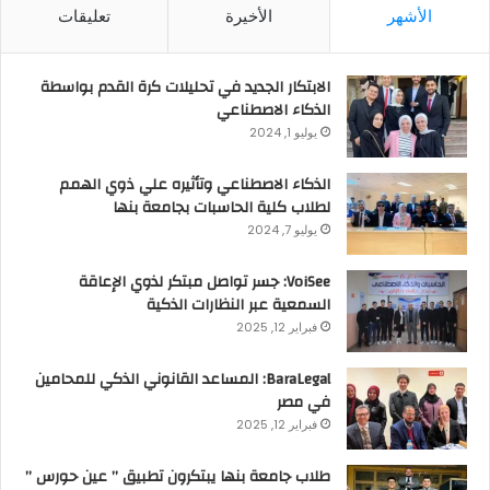
الأشهر
الأخيرة
تعليقات
الابتكار الجديد في تحليلات كرة القدم بواسطة
الذكاء الاصطناعي
يوليو 1, 2024
الذكاء الاصطناعي وتأثيره علي ذوي الهمم
لطلاب كلية الحاسبات بجامعة بنها
يوليو 7, 2024
VoiSee: جسر تواصل مبتكر لذوي الإعاقة
السمعية عبر النظارات الذكية
فبراير 12, 2025
BaraLegal: المساعد القانوني الذكي للمحامين
في مصر
فبراير 12, 2025
طلاب جامعة بنها يبتكرون تطبيق ” عين حورس ”