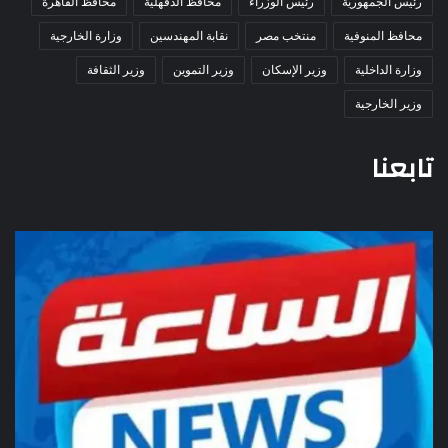
رئيس الجمهورية
رئيس الوزراء
محافظ الدقهلية
محافظ القاهرة
محافظ المنوفية
منتخب مصر
نقابة المهندسين
وزارة الخارجية
وزارة الداخلية
وزير الإسكان
وزير التموين
وزير الثقافة
وزير الخارجية
تابعنا