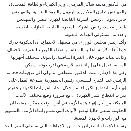
من الدكتور محمد شاكر المرقبي، وزير الكهرباء والطاقة المتجددة،
والمهندس طارق الملا، وزير البترول والثروة المعدنية، والمهندس
جابر دسوقي، رئيس الشركة القابضة لكهرباء مصر، والمهندس
ياسين محمد، رئيس الشركة المصرية القابضة للغازات الطبيعية،
وعدد من مسئولي الجهات المعنية.
وأكد رئيس مجلس الوزراء، في مستهل الاجتماع، أن الحكومة تدرك
جيدا أبعاد الأزمة الحالية المتعلقة بانقطاع الكهرباء لتخفيف الأحمال،
وكانت هناك جهود خلال الفترة الماضية، والدولة، بمختلف أجهزتها
المعنية، تعمل على إنهاء هذه الأزمة في أقرب وقت ممكن.
وفي هذا الإطار، لفت الدكتور مصطفى مدبولي إلى توجيهات فخامة
الرئيس عبد الفتاح السيسي، رئيس الجمهورية، بسرعة العمل على
إنهاء أزمة انقطاع الكهرباء، من خلال اتخاذ القرارات الكفيلة بتخفيض
فترات انقطاع التيار الكهربائي، مع ضرورة وضع مختلف الآليات
الممكنة من أجل إنهاء هذه الأزمة في أقرب وقت ممكن، مضيفا أن
الحكومة تسعى حاليا لوضع الآليات التي تضمن إنهاء الأزمة، بالتنسيق
مع الوزارات والأجهزة المعنية.
وشهد الاجتماع استعراض عدد من الإجراءات التي تم على الفور البدء