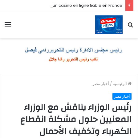
Comment je choisis un casino en ligne fiable en France
بحث
الق
عن
الرئيسية
/
أخبار مصر
أخبار مصر
رئيس الوزراء يناقش مع الوزراء
المعنيين حلول مشكلة انقطاع
الكهرباء وتخفيف الأحمال