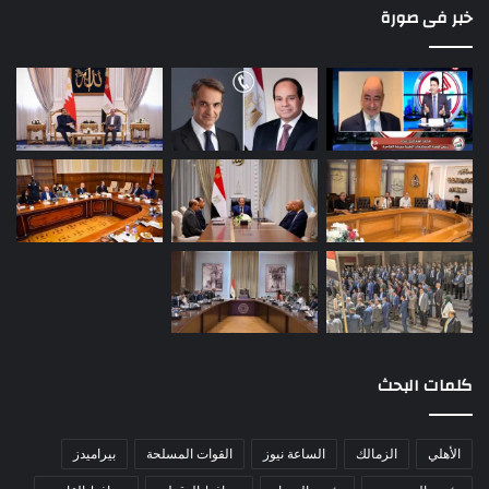
خبر فى صورة
كلمات البحث
الأهلي
الزمالك
الساعة نيوز
القوات المسلحة
بيراميدز