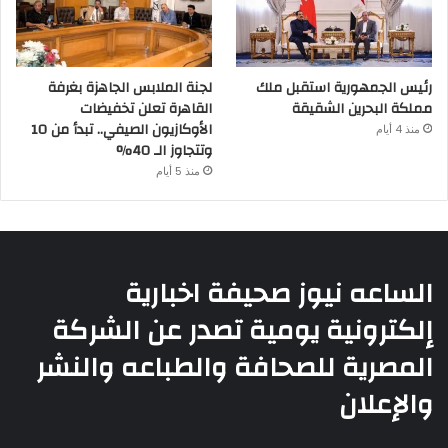
رئيس الجمهورية استقبل ملك
لجنة الملابس الجاهزة بغرفة
مملكة البحرين الشقيقة
القاهرة تعلن تخفيضات
الأوكازيون الصيفي.. تبدأ من 10
منذ 4 أيام
وتتجاوز الـ 40%
منذ 5 أيام
الساعه نيوز صحيفة اخبارية
إلكترونية يومية تصدر عن الشركة
المصرية للصحافة والطباعه والنشر
والإعلان