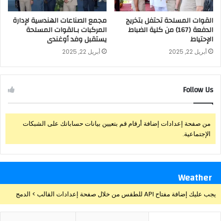
القوات المسلحة تحتفل بتخريج
مجمع الصناعات الهندسية لإدارة
الدفعة (167) من كلية الضباط
المركبات بـالقوات المسلحة
الإحتياط
يستقبل وفد أوغندى
أبريل 22, 2025
أبريل 22, 2025
Follow Us
من صفحة إعدادات إضافة أرقام قم بتعيين بيانات حساباتك على الشبكات
الإجتماعية.
Weather
يجب عليك إضافة مفتاح API للطقس من خلال صفحة إعدادات القالب > الدمج