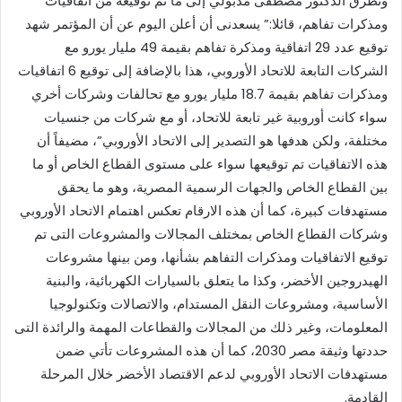
وتطرق الدكتور مصطفى مدبولي إلى ما تم توقيعه من اتفاقيات
ومذكرات تفاهم، قائلا:” يسعدنى أن أعلن اليوم عن أن المؤتمر شهد
توقيع عدد 29 اتفاقية ومذكرة تفاهم بقيمة 49 مليار يورو مع
الشركات التابعة للاتحاد الأوروبي، هذا بالإضافة إلى توقيع 6 اتفاقيات
ومذكرات تفاهم بقيمة 18.7 مليار يورو مع تحالفات وشركات أخري
سواء كانت أوروبية غير تابعة للاتحاد، أو مع شركات من جنسيات
مختلفة، ولكن هدفها هو التصدير إلى الاتحاد الأوروبي”، مضيفاً أن
هذه الاتفاقيات تم توقيعها سواء على مستوى القطاع الخاص أو ما
بين القطاع الخاص والجهات الرسمية المصرية، وهو ما يحقق
مستهدفات كبيرة، كما أن هذه الارقام تعكس اهتمام الاتحاد الأوروبي
وشركات القطاع الخاص بمختلف المجالات والمشروعات التى تم
توقيع الاتفاقيات ومذكرات التفاهم بشأنها، ومن بينها مشروعات
الهيدروجين الأخضر، وكذا ما يتعلق بالسيارات الكهربائية، والبنية
الأساسية، ومشروعات النقل المستدام، والاتصالات وتكنولوجيا
المعلومات، وغير ذلك من المجالات والقطاعات المهمة والرائدة التى
حددتها وثيقة مصر 2030، كما أن هذه المشروعات تأتي ضمن
مستهدفات الاتحاد الأوروبي لدعم الاقتصاد الأخضر خلال المرحلة
القادمة.