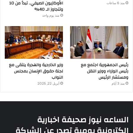
الأوكازيون الصيفي.. تبدأ من 10
منذ 6 ساعات
وتتجاوز الـ 40%
منذ يوم واحد
رئيس الجمهورية اجتمع مع
وزير الخارجية والهجرة يلتقى مع
رئيس الوزراء ووزير النقل
لجنة حقوق الإنسان بمجلس
ومستشار الرئيس
النواب
منذ 3 أيام
أبريل 22, 2025
الساعه نيوز صحيفة اخبارية
إلكترونية يومية تصدر عن الشركة