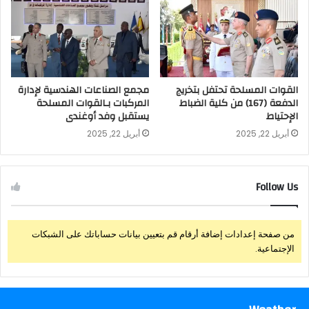
القوات المسلحة تحتفل بتخريج
مجمع الصناعات الهندسية لإدارة
الدفعة (167) من كلية الضباط
المركبات بـالقوات المسلحة
الإحتياط
يستقبل وفد أوغندى
أبريل 22, 2025
أبريل 22, 2025
Follow Us
من صفحة إعدادات إضافة أرقام قم بتعيين بيانات حساباتك على الشبكات
الإجتماعية.