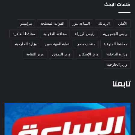
كلمات البحث
الأهلي
الزمالك
الساعة نيوز
القوات المسلحة
بيراميدز
رئيس الجمهورية
رئيس الوزراء
محافظ الدقهلية
محافظ القاهرة
محافظ المنوفية
منتخب مصر
نقابة المهندسين
وزارة الخارجية
وزارة الداخلية
وزير الإسكان
وزير التموين
وزير الثقافة
وزير الخارجية
تابعنا