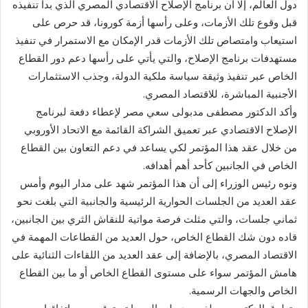
دول العالم، إلا أن برنامج الإصلاح الاقتصادي المصري الذي بدأ تنفيذه
قبل وقوع تلك الأزمات، وعلى رأسها أزمة كورونا، قد حرص على
استيعاب وامتصاص تلك الأزمات قدر الإمكان مع الاستمرار في تنفيذ
مستهدفات برنامج الإصلاح، والتي يأتي على رأسها دعم دور القطاع
الخاص عبر تنفيذ وثيقة سياسة ملكية الدولة، وجذب الاستثمارات
الأجنبية المباشرة، للاقتصاد المصري.
وأكد الدكتور مصطفى مدبولى سعي مصر لإعطاء دفعة لبرنامج
الإصلاح الاقتصادي عبر تعميق الشراكة القائمة مع الاتحاد الأوروبي
من خلال عقد هذا المؤتمر لكي يساعد في دعم التعاون بين القطاع
الخاص في الجانبين كأحد أهم أهدافه.
ونوه رئيس الوزراء إلى أن هذا المؤتمر شهد على مدار اليوم وأمس
عقد العديد من الجلسات الحوارية الرئيسية والجانبية التي بلغت نحو
ثماني جلسات، والتي مثلت فرصة مواتية للنقاش الثري بين الجانبين،
قاده دون شك القطاع الخاص، حول العديد من القطاعات المهمة في
الاقتصاد المصري، بالإضافة إلى عقد العديد من اللقاءات الثنائية على
هامش المؤتمر سواء على مستوى القطاع الخاص أو ما بين القطاع
الخاص والجهات الرسمية.