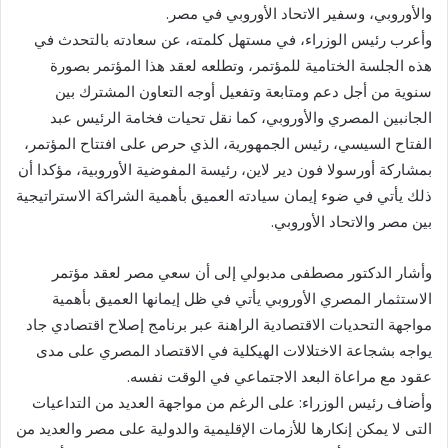
والأوروبي، وسفير الاتحاد الأوروبي في مصر.
وأعرب رئيس الوزراء، في مستهل كلمته، عن سعادته بالتحدث في
هذه الجلسة الختامية للمؤتمر، وتطلعه لعقد هذا المؤتمر بصورة
سنوية من أجل دعم ومتابعة وتفعيل أوجه التعاون المشترك بين
الجانبين المصري والأوروبي، كما نقل تحيات فخامة الرئيس عبد
الفتاح السيسي، رئيس الجمهورية، الذي حرص على افتتاح المؤتمر،
بمشاركة أورسولا فون دير لاين، رئيسة المفوضية الأوروبية، مؤكدا أن
ذلك يأتي في ضوء إيمان سيادته العميق بأهمية الشراكة الاستراتيجية
بين مصر والاتحاد الأوروبي.
وأشار الدكتور مصطفى مدبولي إلى أن سعي مصر لعقد مؤتمر
الاستثمار المصري الأوروبي يأتي في ظل إيمانها العميق بأهمية
مواجهة التحديات الاقتصادية الراهنة عبر برنامج إصلاح اقتصادي جاد
يواجه بشجاعة الاختلالات الهيكلية في الاقتصاد المصري على مدى
عقود مع مراعاة البعد الاجتماعي في الوقت نفسه.
وأضاف رئيس الوزراء: على الرغم من مواجهة العديد من التداعيات
التى لا يمكن إنكارها للأزمات الإقليمية والدولية على مصر والعديد من