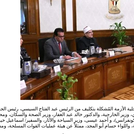
 الأزمة المُشكلة بتكليف من الرئيس عبد الفتاح السيسي، رئيس الجمه
ير الخارجية، والدكتور خالد عبد الغفار، وزير الصحة والسكان، ومحمود
كونفرانس)، و أحمد عيسى، وزير السياحة والآثار، والسفير/ اسماعيل خ
، واللواء حسام أبو المجد، ممثلاً عن هيئة عمليات القوات المسلحة، وم