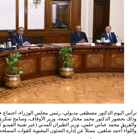
ترأس اليوم الدكتور مصطفى مدبولي، رئيس مجلس الوزراء، اجتماع خلية
وذلك بحضور الدكتور محمد مختار جمعة، وزير الأوقاف، وسامح شكري، وز
والفريق محمد عباس حلمي، وزير الطيران المدني (عبر تقنية الفيديو 
واللواء أحمد شاهين، ممثلاً عن إدارة الشئون المعنوية للقوات المسلحة