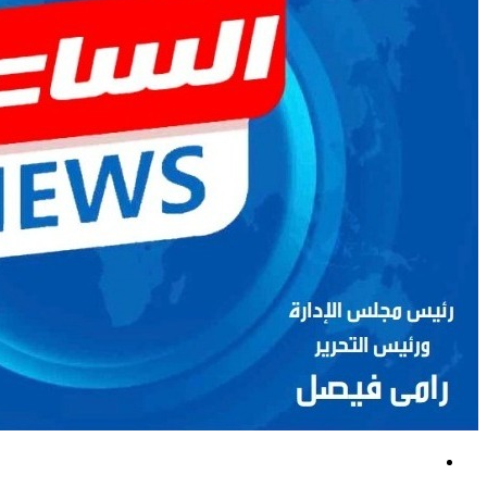
بحث
عن