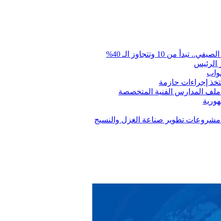
ن 10 وتتجاوز الـ 40%
 الرئيس
نواب
تتخذ إجراءات حازمة
 ملف المدارس الفنية المتخصصة
ت مشروعات تطوير صناعة الغزل والنسيج