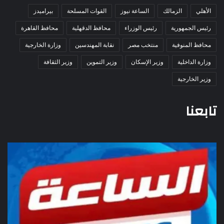
الأهلي
الزمالك
الساعة نيوز
القوات المسلحة
بيراميدز
رئيس الجمهورية
رئيس الوزراء
محافظ الدقهلية
محافظ القاهرة
محافظ المنوفية
منتخب مصر
نقابة المهندسين
وزارة الخارجية
وزارة الداخلية
وزير الإسكان
وزير التموين
وزير الثقافة
وزير الخارجية
تابعنا