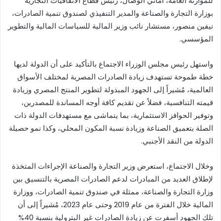
للموازنة العامة، أماني الوصّال، رئيس قطاع الاتفاقيات التجارية
بوزارة التجارة والصناعة والمدير التنفيذي لصندوق تنمية الصادرات،
نيفين منصور، مستشار نائب وزير المالية للسياسات المالية والتطوير
المؤسسي.
واستهل رئيس مجلس الوزراء الاجتماع بالتأكيد على أن الدولة لديها
خطة طموحة تستهدف زيادة الصادرات المصرية لمختلف الأسواق
العالمية، مُشيراً إلى الجهود المبذولة لتطوير المنتج المصري وزيادة
قيمته التنافسية، فضلاً عن تقديم كافة أوجه المساندة للمصدرين،
وتوفير الحوافز الاستثمارية، بما يتماشى مع مستهدفات الدولة ذات
الصلة بتعميق الصناعة وزيادة نسبة المكون المحلي، وكذا نمو حصيلة
الدولة من النقد الأجنبي.
وخلال الاجتماع، استعرض وزير التجارة والصناعة الإجراءات المتخذة
لإطلاق العديد من المبادرات لدعم الصادرات المصرية بالتنسيق بين
وزارة التجارة والصناعة، ممثلة في صندوق تنمية الصادرات، ووزارة
المالية خلال الفترة من عام 2019 وحتى عام 2023، مُشيراً إلى أن
تلك الجهود أسفرت عن زيادة الصادرات غير البترولية بنسبة 40%