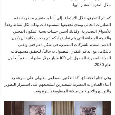
خلال الفترة المشار إليها.
كما تم التطرق، خلال الاجتماع، إلى أسلوب تقييم منظومة دعم
الصادرات الحالي ومدى تحقيقها للمستهدفات وذلك لكل نشاط وفقاً
للأسواق التصديرية، وكذلك أسس حساب نسبة المكون المحلي
والقيمة المضافة التي يتم تطبيقها، كما تم بحث إمكانية أن يكون
الدعم المقدم للشركات المصدرة في شكل دعم فني وتقني
بالتكامل مع الدعم النقدي المعمول به حالياً، لتحقيق مستهدفات
الدولة المصرية للوصول إلى 100 مليار دولار صادرات سنوياً بحلول
عام 2030.
وفي ختام الاجتماع، أكد الدكتور مصطفى مدبولي على سرعة رد
أعباء الصادرات المصرية للمصدرين لتشجيعهم على استمرار التطوير
والتوسع والانتهاء من ميكنة المنظومة بأسرع وقت.