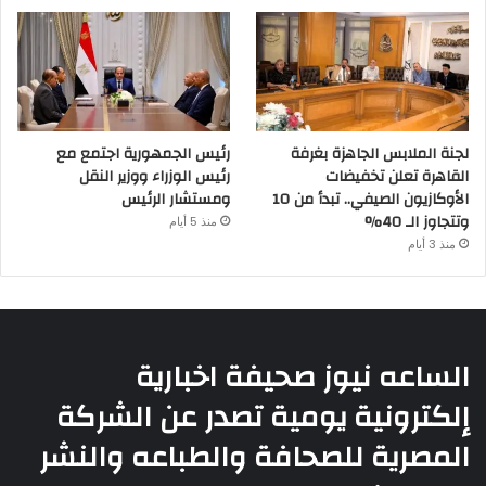
لجنة الملابس الجاهزة بغرفة
رئيس الجمهورية اجتمع مع
القاهرة تعلن تخفيضات
رئيس الوزراء ووزير النقل
الأوكازيون الصيفي.. تبدأ من 10
ومستشار الرئيس
وتتجاوز الـ 40%
منذ 5 أيام
منذ 3 أيام
الساعه نيوز صحيفة اخبارية
إلكترونية يومية تصدر عن الشركة
المصرية للصحافة والطباعه والنشر