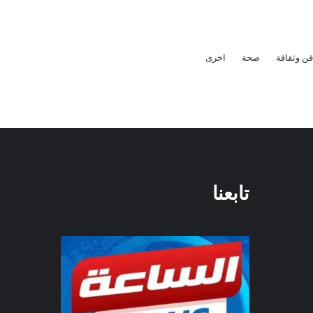
فن وثقافة
صحة
اخرى
تابعنا