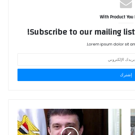
With Product You
Subscribe to our mailing lis
Lorem ipsum dolor sit am