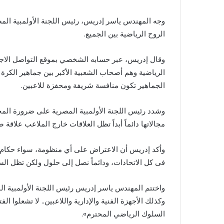
وجه المهندس ياسر إدريس، رئيس اللجنة الأولمبية الم
الروح الرياضية بين الجميع.
وقال إدريس، عبر حسابه الشخصي بموقع التواصل الاجتم
الرياضية وهم أصحاب الشعبية الأكبر بين جماهير الكرة
الجماهير تكون منافسة شريفة ومحفزة للاعبين.
وشدد رئيس اللجنة الأولمبية المصرية على ضرورة الم
مجالاتها دائماً أبداً تظل العلاقات خارج الملاعب علاقة
وأكد إدريس أن الاعتراض على أي منظومة، سواء حكام أ
فى كل الاتحادات، ودائماً نصل إلى حلول ولكن تظل الساح
واختتم المهندس ياسر إدريس رئيس اللجنة الأولمبية الم
وكذلك الأجهزة الفنية والإدارية واللاعبين.. لا تشعلوا ال
السلوك الرياضي المحترم».