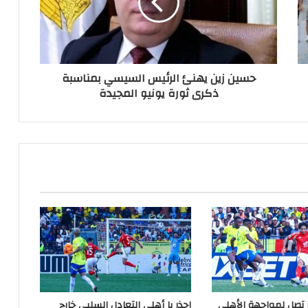
حسين زين يهنئ الرئيس السيسي بمناسبة
ذكرى ثورة يونيو المجيدة
 تصل لمواجهة الأهلي
احذر يا أهلي التعادل السلبي خارج