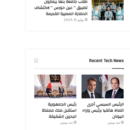
طلاب جامعة بنها يبتكرون
تطبيق ” عين حورس ” لاكتشاف
الحضارة المصرية القديمة
يوليو 15, 2024
Recent Tech News
الرئيس السيسي أجرى
رئيس الجمهورية
اتصالا هاتفيا برئيس وزراء
استقبل ملك مملكة
اليونان
البحرين الشقيقة
منذ يومين
منذ يومين