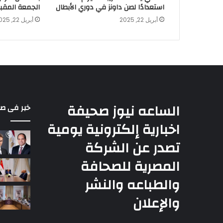
استعدادًا لصن داونز في دوري الأبطال
الجمعة المقبل
أبريل 22, 2025
أبريل 22, 2025
الساعه نيوز صحيفة
خبر فى ص
اخبارية إلكترونية يومية
تصدر عن الشركة
المصرية للصحافة
والطباعه والنشر
والإعلان