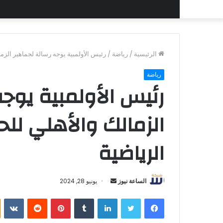
الرئيسية
/
رياضة
/
رئيس الأولمبية يوجه رسالة لجماهير الزم
رياضة
رئيس الأولمبية يوجه
الزمالك والأهلي للح
الرياضية
أرسل
الساعة نيوز
يونيو 28, 2024
بريدا
فيسبوك
تويتر
لينكدإن
بينتيريست
إلكترونيا