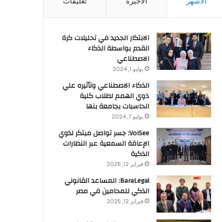
الأشهر
الأخيرة
تعليقات
الابتكار الجديد في تحليلات كرة
القدم بواسطة الذكاء
الاصطناعي
يوليو 1, 2024
الذكاء الاصطناعي وتأثيره علي
ذوي الهمم لطلاب كلية
الحاسبات بجامعة بنها
يوليو 7, 2024
VoiSee: جسر تواصل مبتكر لذوي
الإعاقة السمعية عبر النظارات
الذكية
فبراير 12, 2025
BaraLegal: المساعد القانوني
الذكي للمحامين في مصر
فبراير 12, 2025