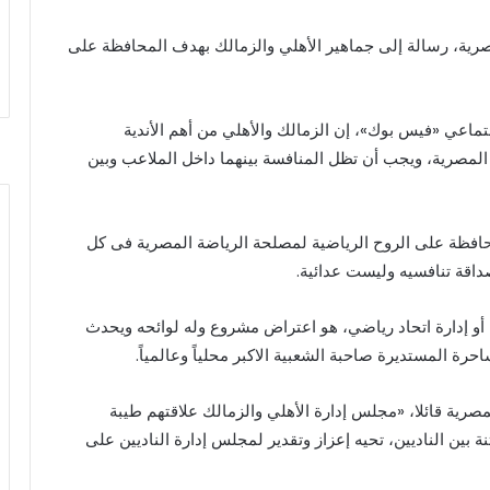
صرية، رسالة إلى جماهير الأهلي والزمالك بهدف المحافظة على
اعي «فيس بوك»، إن الزمالك والأهلي من أهم الأندية
 المصرية، ويجب أن تظل المنافسة بينهما داخل الملاعب وبين
حافظة على الروح الرياضية لمصلحة الرياضة المصرية فى كل
 صداقة تنافسيه وليست عدائية.
و إدارة اتحاد رياضي، هو اعتراض مشروع وله لوائحه ويحدث
رة المستديرة صاحبة الشعبية الاكبر محلياً وعالمياً.
صرية قائلا، «مجلس إدارة الأهلي والزمالك علاقتهم طيبة
فتنة بين الناديين، تحيه إعزاز وتقدير لمجلس إدارة الناديين على