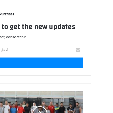
 Purchase
t to get the new updates!
et, consectetur.
أدخل
بريدك
الإلكتروني