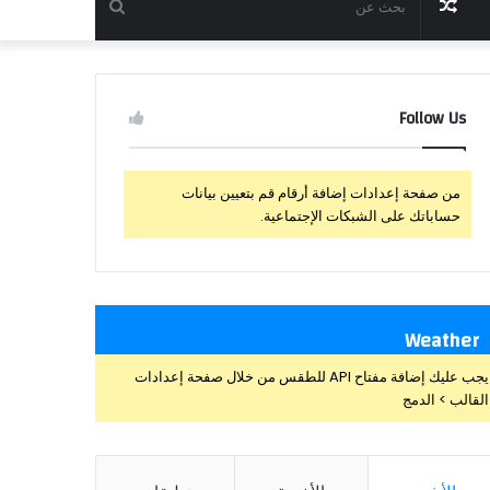
مقال
بحث
عشوائي
عن
Follow Us
من صفحة إعدادات إضافة أرقام قم بتعيين بيانات
حساباتك على الشبكات الإجتماعية.
Weather
يجب عليك إضافة مفتاح API للطقس من خلال صفحة إعدادات
القالب > الدمج