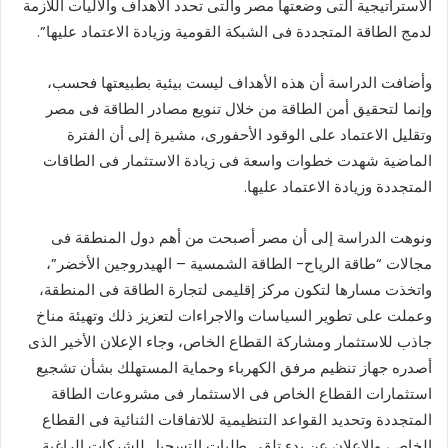
الاستراتيجية التى وضعتها مصر والتى تحدد الأهداف والآليات اللازمة
لدمج الطاقة المتجددة فى الشبكة القومية وزيادة الاعتماد عليها”.
وأضافت الدراسة أن هذه الأهداف ليست بيئية بطبيعتها فحسب،
وإنما لتحقيق أمن الطاقة من خلال تنويع مصادر الطاقة فى مصر
وتقليل الاعتماد على الوقود الأحفورى، مشيرة إلى أن الفترة
الماضية شهدت خطوات واسعة فى زيادة الاستثمار فى الطاقات
المتجددة وزيادة الاعتماد عليها.
ونوهت الدراسة إلى أن مصر أصبحت من أهم دول المنطقة فى
مجالات “طاقة الرياح- الطاقة الشمسية – الهيدروجين الأخضر”،
واتخذت مسارها لتكون مركز إقليمى لتجارة الطاقة فى المنطقة،
وعملت على تطوير السياسات والاجراءات لتعزيز ذلك وتهيئة مناخ
جاذب للاستثمار ومشاركة القطاع الخاص، وجاء الإعلان الأخير الذى
أصدره جهاز تنظيم مرفق الكهرباء وحماية المستهلك بشأن تشجيع
استثمارات القطاع الخاص فى الاستثمار فى مشروعات الطاقة
المتجددة وتحديد القواعد التنظيمية للاتفاقات الثنائية فى القطاع
الخاص، والإعلان عن بدء تلقى طلبات التسجيل للشركات الراغبة