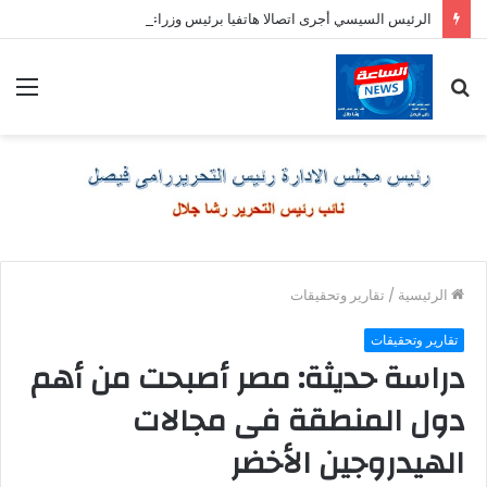
الرئيس السيسي أجرى اتصالا هاتفيا برئيس وزراء اليونان
بحث
الق
عن
الرئيسية
/
تقارير وتحقيقات
تقارير وتحقيقات
دراسة حديثة: مصر أصبحت من أهم
دول المنطقة فى مجالات
الهيدروجين الأخضر