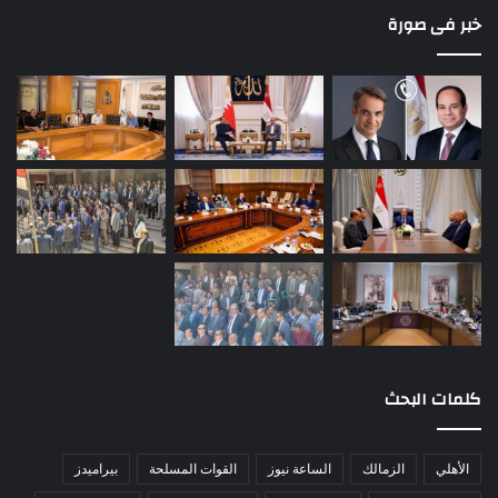
خبر فى صورة
كلمات البحث
الأهلي
الزمالك
الساعة نيوز
القوات المسلحة
بيراميدز