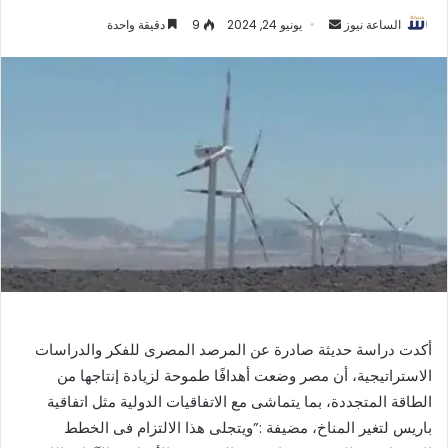
أرسل
الساعة نيوز
يونيو 24, 2024
9
دقيقة واحدة
بريدا
إلكترونيا
أكدت دراسة حديثة صادرة عن المرصد المصرى للفكر والدراسات
الاستراتيجية، أن مصر وضعت أهدافًا طموحة لزيادة إنتاجها من
الطاقة المتجددة، بما يتماشى مع الاتفاقيات الدولية مثل اتفاقية
باريس لتغير المناخ، مضيفة :”ويتجلى هذا الالتزام فى الخطط