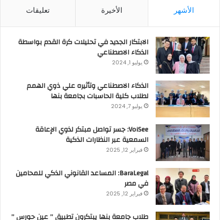
الأشهر
الأخيرة
تعليقات
الابتكار الجديد في تحليلات كرة القدم بواسطة
الذكاء الاصطناعي
يوليو 1, 2024
الذكاء الاصطناعي وتأثيره علي ذوي الهمم
لطلاب كلية الحاسبات بجامعة بنها
يوليو 7, 2024
VoiSee: جسر تواصل مبتكر لذوي الإعاقة
السمعية عبر النظارات الذكية
فبراير 12, 2025
BaraLegal: المساعد القانوني الذكي للمحامين
في مصر
فبراير 12, 2025
طلاب جامعة بنها يبتكرون تطبيق ” عين حورس ”