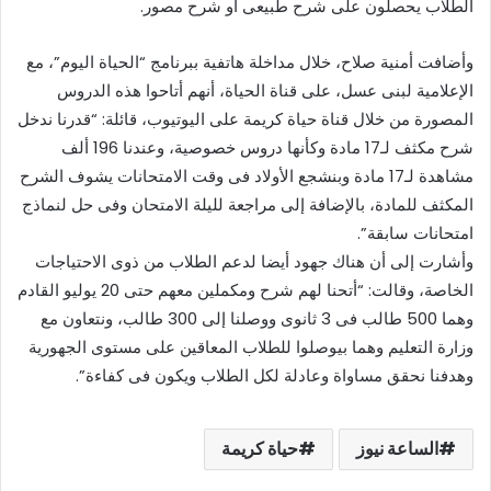
الطلاب يحصلون على شرح طبيعى أو شرح مصور.
وأضافت أمنية صلاح، خلال مداخلة هاتفية ببرنامج “الحياة اليوم”، مع
الإعلامية لبنى عسل، على قناة الحياة، أنهم أتاحوا هذه الدروس
المصورة من خلال قناة حياة كريمة على اليوتيوب، قائلة: “قدرنا ندخل
شرح مكثف لـ17 مادة وكأنها دروس خصوصية، وعندنا 196 ألف
مشاهدة لـ17 مادة وبنشجع الأولاد فى وقت الامتحانات يشوف الشرح
المكثف للمادة، بالإضافة إلى مراجعة لليلة الامتحان وفى حل لنماذج
امتحانات سابقة”.
وأشارت إلى أن هناك جهود أيضا لدعم الطلاب من ذوى الاحتياجات
الخاصة، وقالت: “أتحنا لهم شرح ومكملين معهم حتى 20 يوليو القادم
وهما 500 طالب فى 3 ثانوى ووصلنا إلى 300 طالب، ونتعاون مع
وزارة التعليم وهما بيوصلوا للطلاب المعاقين على مستوى الجهورية
وهدفنا نحقق مساواة وعادلة لكل الطلاب ويكون فى كفاءة”.
الساعة نيوز
حياة كريمة