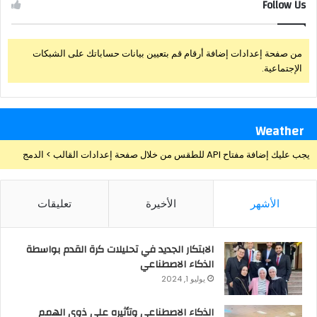
Follow Us
من صفحة إعدادات إضافة أرقام قم بتعيين بيانات حساباتك على الشبكات
الإجتماعية.
Weather
يجب عليك إضافة مفتاح API للطقس من خلال صفحة إعدادات القالب > الدمج
الأشهر
الأخيرة
تعليقات
الابتكار الجديد في تحليلات كرة القدم بواسطة
الذكاء الاصطناعي
يوليو 1, 2024
الذكاء الاصطناعي وتأثيره علي ذوي الهمم