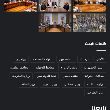
كلمات البحث
الأهلي
الزمالك
الساعة نيوز
القوات المسلحة
بيراميدز
رئيس الجمهورية
رئيس الوزراء
محافظ الدقهلية
محافظ القاهرة
محافظ المنوفية
منتخب مصر
نقابة المهندسين
وزارة الخارجية
وزارة الداخلية
وزير الإسكان
وزير التموين
وزير الثقافة
وزير الخارجية
تابعنا