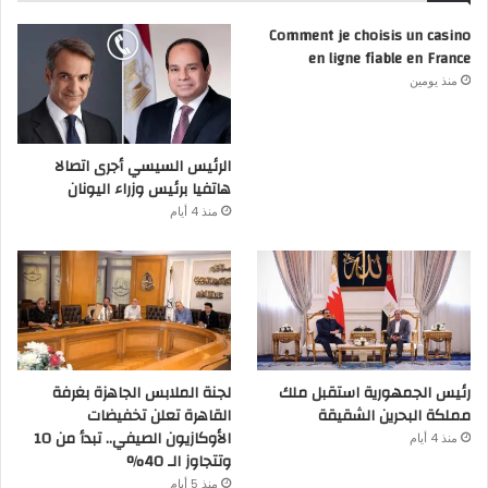
Comment je choisis un casino
en ligne fiable en France
منذ يومين
الرئيس السيسي أجرى اتصالا
هاتفيا برئيس وزراء اليونان
منذ 4 أيام
رئيس الجمهورية استقبل ملك
لجنة الملابس الجاهزة بغرفة
مملكة البحرين الشقيقة
القاهرة تعلن تخفيضات
الأوكازيون الصيفي.. تبدأ من 10
منذ 4 أيام
وتتجاوز الـ 40%
منذ 5 أيام