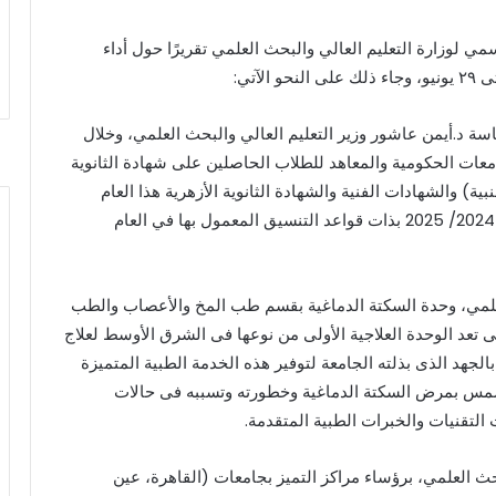
ي لوزارة التعليم العالي والبحث العلمي تقريرًا حول أداء
اسة د.أيمن عاشور وزير التعليم العالي والبحث العلمي، وخلال
عات الحكومية والمعاهد للطلاب الحاصلين على شهادة الثانوية
بية) والشهادات الفنية والشهادة الثانوية الأزهرية هذا العام
للالتحاق بالجامعات الحكومية والمعاهد العام الدراسي 2024/ 2025 بذات قواعد التنسيق المعمول بها في العام
ث العلمي، وحدة السكتة الدماغية بقسم طب المخ والأعصاب والطب
د الوحدة العلاجية الأولى من نوعها فى الشرق الأوسط لعلاج
لجهد الذى بذلته الجامعة لتوفير هذه الخدمة الطبية المتميزة
مس بمرض السكتة الدماغية وخطورته وتسببه فى حالات
ث التقنيات والخبرات الطبية المتقدمة.
لبحث العلمي، برؤساء مراكز التميز بجامعات (القاهرة، عين