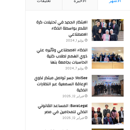
الأشهر
الأخيرة
تعليقات
الابتكار الجديد في تحليلات كرة
القدم بواسطة الذكاء
الاصطناعي
يوليو 1, 2024
الذكاء الاصطناعي وتأثيره علي
ذوي الهمم لطلاب كلية
الحاسبات بجامعة بنها
يوليو 7, 2024
VoiSee: جسر تواصل مبتكر لذوي
الإعاقة السمعية عبر النظارات
الذكية
فبراير 12, 2025
BaraLegal: المساعد القانوني
الذكي للمحامين في مصر
فبراير 12, 2025