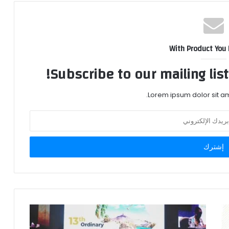
With Product You
Subscribe to our mailing lis
Lorem ipsum dolor sit am