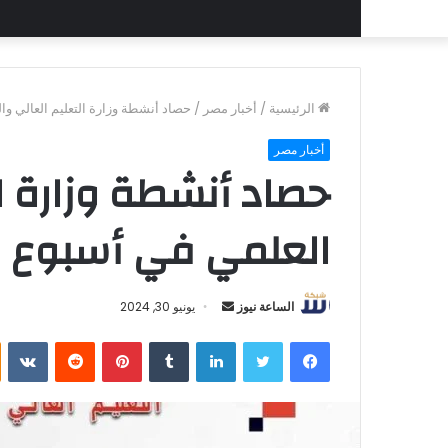
الرئيسية
/
أخبار مصر
/
حصاد أنشطة وزارة التعليم العالي و
أخبار مصر
حصاد أنشطة وزارة ال
العلمي في أسبوع
أرسل
الساعة نيوز
يونيو 30, 2024
بريدا
فيسبوك
تويتر
لينكدإن
بينتيريست
إلكترونيا