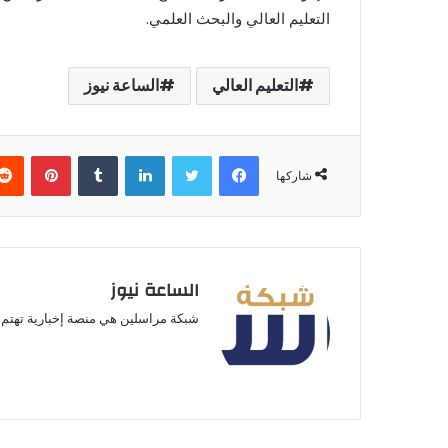
التعليم العالي والبحث العلمي.
التعليم العالي
الساعة نيوز
فيسبوك
تويتر
لينكدإن
بينتير
شاركها
الساعة نيوز
شبكة مراسلين هي منصة إخبارية تهتم ب