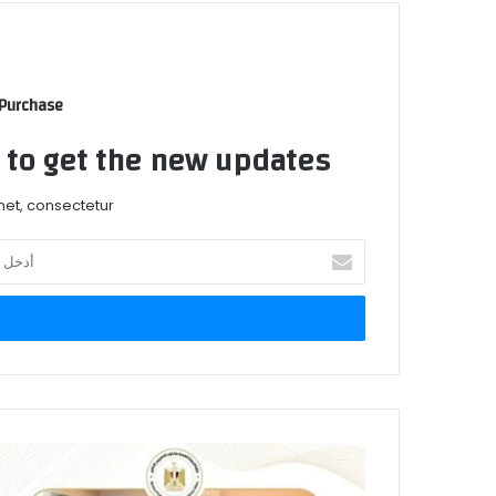
 Purchase
t to get the new updates!
et, consectetur.
أدخل
بريدك
الإلكتروني