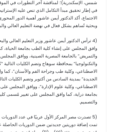
شمس، الإسكندرية)؛ لمناقشة آخر التطورات في الموقف 
الاجتماع، أكد الدكتور أيمن عاشور أهمية الدور المحوري
وبحثية تُساهم بشكل فعال في نهضة التعليم العالي وال
(4 ترأس الدكتور أيمن عاشور وزير التعليم العالي و
وافق المجلس على إنشاء كلية الطب بجامعة الحياة، ك
والتمريض” بالجامعة المصرية الصينية، ووافق المجلس أ
والتكنولوجيا” بمحافظة سوهاج وتضم الكليات التالية “كل
الاصطناعي، وكلية طب وجراحة الفم والأسنان”، كما 
الجديدة” بمدينة السادس من أكتوبر وتضم الكليات التالي
الاصطناعي، وكلية علوم الإدارة”، ووافق المجلس على
بجامعة دراية، كما وافق المجلس على تغيير مُسمى كلية 
والتصميم.