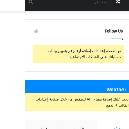
مقال
بحث
عشوائي
عن
Follow Us
من صفحة إعدادات إضافة أرقام قم بتعيين بيانات
حساباتك على الشبكات الإجتماعية.
Weather
يجب عليك إضافة مفتاح API للطقس من خلال صفحة إعدادات
القالب > الدمج