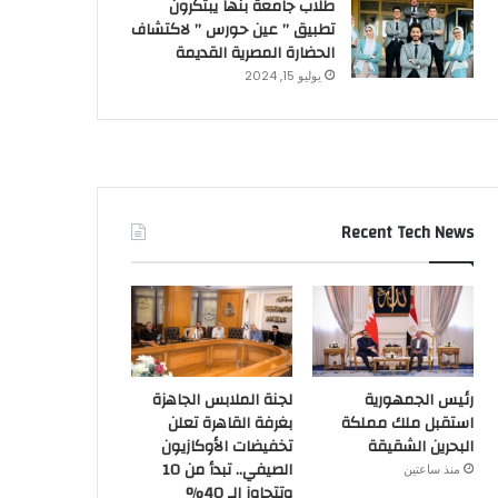
طلاب جامعة بنها يبتكرون
تطبيق ” عين حورس ” لاكتشاف
الحضارة المصرية القديمة
يوليو 15, 2024
Recent Tech News
رئيس الجمهورية
لجنة الملابس الجاهزة
استقبل ملك مملكة
بغرفة القاهرة تعلن
البحرين الشقيقة
تخفيضات الأوكازيون
الصيفي.. تبدأ من 10
منذ ساعتين
وتتجاوز الـ 40%