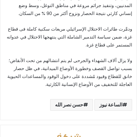
المدنيين، وتنفيذ جرائم مروعة في مناطق التوغل، وسط وضع
إنساني كارثي نتيجة الحصار ونزوح أكثر من 90 % من السكان.
ودمَّرت طائرات الاحتلال الإسرائيلي مربعات سكنية كاملة فى قطاع
غزة، ضمن سياسة التدمير الشاملة التي ينتهجها الاحتلال في عدوانه
المستمر على قطاع غزة.
ولا يزال آلاف الشهداء والجرحى لم يتم انتشالهم من تحت الأنقاض؛
بسبب تواصل القصف وخطورة الأوضاع الميدانية، في ظل حصار
خانق للقطاع وقيود مُشددة على دخول الوقود والمساعدات الحيوية
العاجلة للتخفيف من الأوضاع الإنسانية الكارثية.
الساعة نيوز
حسن نصر الله