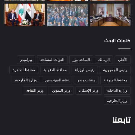
كلمات البحث
الأهلي
الزمالك
الساعة نيوز
القوات المسلحة
بيراميدز
رئيس الجمهورية
رئيس الوزراء
محافظ الدقهلية
محافظ القاهرة
محافظ المنوفية
منتخب مصر
نقابة المهندسين
وزارة الخارجية
وزارة الداخلية
وزير الإسكان
وزير التموين
وزير الثقافة
وزير الخارجية
تابعنا