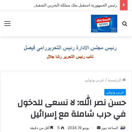
رئيس الجمهورية استقبل ملك مملكة البحرين الشقيقة
بحث
الق
عن
الرئيسية
/
عربي ودولي
عربي ودولي
حسن نصر الله: لا نسعى للدخول
في حرب شاملة مع إسرائيل
أرسل
الساعة نيوز
يونيو 19, 2024
5
أقل من دقيقة