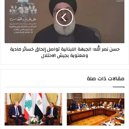
حسن نصر الله: الجبهة اللبنانية تواصل إلحاق خسائر مادية
ومعنوية بجيش الاحتلال
مقالات ذات صلة