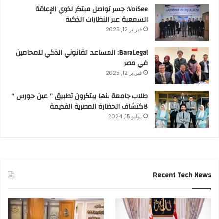
VoiSee: جسر تواصل مبتكر لذوي الإعاقة
السمعية عبر النظارات الذكية
فبراير 12, 2025
BaraLegal: المساعد القانوني الذكي للمحامين
في مصر
فبراير 12, 2025
طلاب جامعة بنها يبتكرون تطبيق ” عين حورس ”
لاكتشاف الحضارة المصرية القديمة
يوليو 15, 2024
Recent Tech News