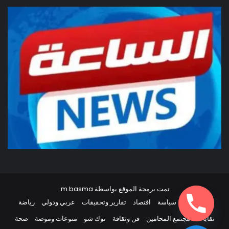
تمت برمجة الموقع بواسطة
m.basma
.
أخبار مصر
سياسة
اقتصاد
تقارير وتحقيقات
عربي ودولي
رياضة
نقابات
مجتمع المحامين
فن وثقافة
توك شو
منوعات وموضة
صحة