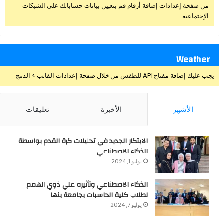
من صفحة إعدادات إضافة أرقام قم بتعيين بيانات حساباتك على الشبكات
الإجتماعية.
Weather
يجب عليك إضافة مفتاح API للطقس من خلال صفحة إعدادات القالب > الدمج
الأشهر
الأخيرة
تعليقات
الابتكار الجديد في تحليلات كرة القدم بواسطة
الذكاء الاصطناعي
يوليو 1, 2024
الذكاء الاصطناعي وتأثيره علي ذوي الهمم
لطلاب كلية الحاسبات بجامعة بنها
يوليو 7, 2024