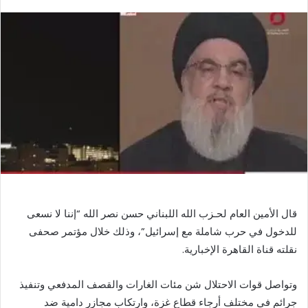
بريدا
إلكترونيا
قال الأمين العام لحـزب الله اللبناني حسن نصر الله “إننا لا نسعى
للدخول في حرب شاملة مع إسرائيل”، وذلك خلال مؤتمر صحفى
نقلته قناة القاهرة الإخبارية.
وتواصل قوات الاحتلال شن مئات الغارات والقصف المدفعي وتنفيذ
جرائم في مختلف أرجاء قطاع غزة، وارتكاب مجازر دامية ضد