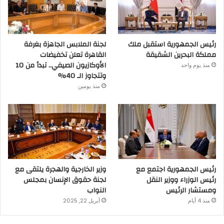
رئيس الجمهورية استقبل ملك
لجنة الملابس الجاهزة بغرفة
مملكة البحرين الشقيقة
القاهرة تعلن تخفيضات
الأوكازيون الصيفي.. تبدأ من 10
منذ يوم واحد
وتتجاوز الـ 40%
منذ يومين
رئيس الجمهورية اجتمع مع
وزير الخارجية والهجرة يلتقى مع
رئيس الوزراء ووزير النقل
لجنة حقوق الإنسان بمجلس
ومستشار الرئيس
النواب
منذ 4 أيام
أبريل 22, 2025