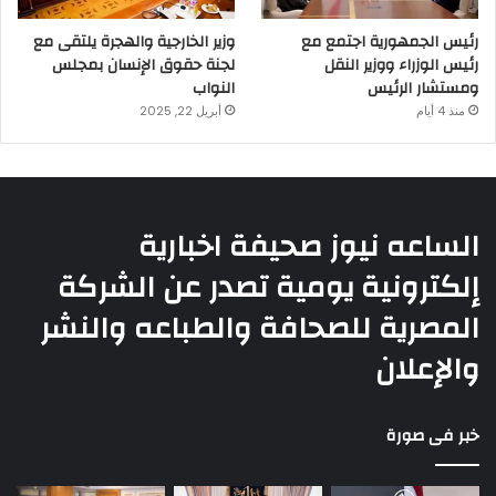
رئيس الجمهورية اجتمع مع
وزير الخارجية والهجرة يلتقى مع
رئيس الوزراء ووزير النقل
لجنة حقوق الإنسان بمجلس
ومستشار الرئيس
النواب
منذ 4 أيام
أبريل 22, 2025
الساعه نيوز صحيفة اخبارية
إلكترونية يومية تصدر عن الشركة
المصرية للصحافة والطباعه والنشر
والإعلان
خبر فى صورة