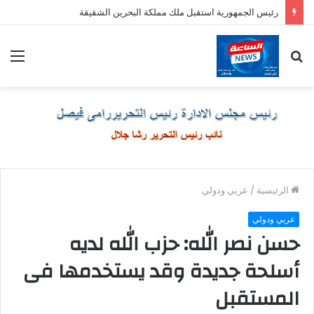
رئيس الجمهورية استقبل ملك مملكة البحرين الشقيقة
بحث
الق
عن
الرئيسية
/
عربي ودولي
عربي ودولي
حسن نصر الله: حزب الله لديه
أسلحة جديدة وقد يستخدمها فى
المستقبل