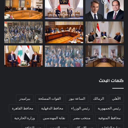
كلمات البحث
الأهلي
الزمالك
الساعة نيوز
القوات المسلحة
بيراميدز
رئيس الجمهورية
رئيس الوزراء
محافظ الدقهلية
محافظ القاهرة
محافظ المنوفية
منتخب مصر
نقابة المهندسين
وزارة الخارجية
وزارة الداخلية
وزير الإسكان
وزير التموين
وزير الثقافة