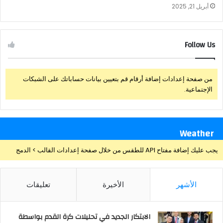
أبريل 21, 2025
Follow Us
من صفحة إعدادات إضافة أرقام قم بتعيين بيانات حساباتك على الشبكات
الإجتماعية.
Weather
يجب عليك إضافة مفتاح API للطقس من خلال صفحة إعدادات القالب > الدمج
الأشهر
الأخيرة
تعليقات
الابتكار الجديد في تحليلات كرة القدم بواسطة