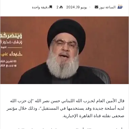
أرسل
الساعة نيوز
يونيو 19, 2024
2
دقيقة واحدة
بريدا
إلكترونيا
قال الأمين العام لحـزب الله اللبناني حسن نصر الله “إن حزب الله
لديه أسلحة جديدة وقد يستخدمها في المستقبل”، وذلك خلال مؤتمر
صحفى نقلته قناة القاهرة الإخبارية.