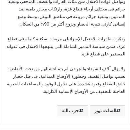
وتواصل قوات الاحتلال شن مئات الغارات والقصف المدفعى وتنفيذ
جرائم فى مختلف أرجاء قطاع غزة، وارتكاب مجازر دامية ضد
المدنيين، وتنفيذ جرائم مروعة فى مناطق التوغل، وسط وضع
إنسانى كارثى نتيجة الحصار ونزوح أكثر من 90% من السكان.
ودمَّرت طائرات الاحتلال الإسرائيلى مربعات سكنية كاملة فى قطاع
غزة، ضمن سياسة التدمير الشاملة التى ينتهجها الاحتلال فى عدوانه
المستمر على قطاع غزة.
ولا يزال آلاف الشهداء والجرحى لم يتم انتشالهم من تحت الأنقاض؛
بسبب تواصل القصف وخطورة الأوضاع الميدانية، فى ظل حصار
خانق للقطاع وقيود مُشددة على دخول الوقود والمساعدات الحيوية
العاجلة للتخفيف من الأوضاع الإنسانية الكارثية.
الساعة نيوز
حزب الله