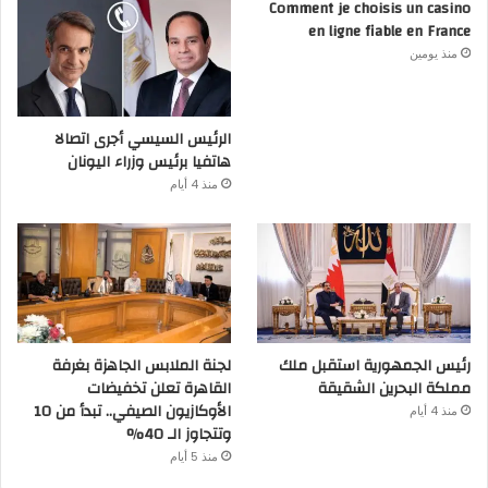
Comment je choisis un casino
en ligne fiable en France
منذ يومين
الرئيس السيسي أجرى اتصالا
هاتفيا برئيس وزراء اليونان
منذ 4 أيام
رئيس الجمهورية استقبل ملك
لجنة الملابس الجاهزة بغرفة
مملكة البحرين الشقيقة
القاهرة تعلن تخفيضات
الأوكازيون الصيفي.. تبدأ من 10
منذ 4 أيام
وتتجاوز الـ 40%
منذ 5 أيام