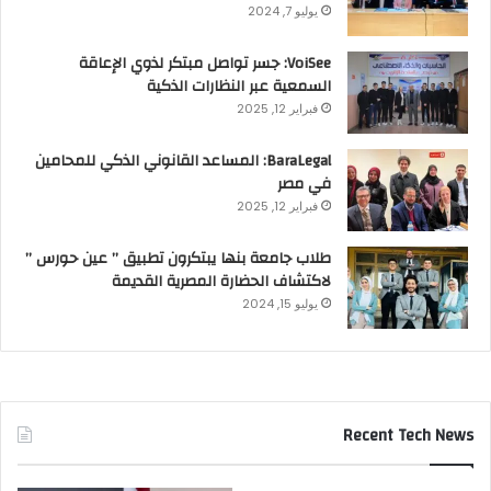
يوليو 7, 2024
VoiSee: جسر تواصل مبتكر لذوي الإعاقة
السمعية عبر النظارات الذكية
فبراير 12, 2025
BaraLegal: المساعد القانوني الذكي للمحامين
في مصر
فبراير 12, 2025
طلاب جامعة بنها يبتكرون تطبيق ” عين حورس ”
لاكتشاف الحضارة المصرية القديمة
يوليو 15, 2024
Recent Tech News