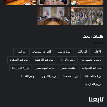
كلمات البحث
الأهلي
الزمالك
الساعة نيوز
القوات المسلحة
بيراميدز
رئيس الجمهورية
رئيس الوزراء
محافظ الدقهلية
محافظ القاهرة
محافظ المنوفية
منتخب مصر
نقابة المهندسين
وزارة الخارجية
وزارة الداخلية
وزير الإسكان
وزير التموين
وزير الثقافة
وزير الخارجية
تابعنا