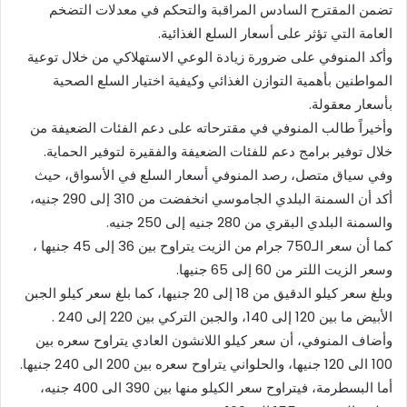
تضمن المقترح السادس المراقبة والتحكم في معدلات التضخم
العامة التي تؤثر على أسعار السلع الغذائية.
وأكد المنوفي على ضرورة زيادة الوعي الاستهلاكي من خلال توعية
المواطنين بأهمية التوازن الغذائي وكيفية اختيار السلع الصحية
بأسعار معقولة.
وأخيراً طالب المنوفي في مقترحاته على دعم الفئات الضعيفة من
خلال توفير برامج دعم للفئات الضعيفة والفقيرة لتوفير الحماية.
وفي سياق متصل، رصد المنوفي أسعار السلع في الأسواق، حيث
أكد أن السمنة البلدي الجاموسي انخفضت من 310 إلى 290 جنيه،
والسمنة البلدي البقري من 280 جنيه إلى 250 جنيه.
كما أن سعر الـ750 جرام من الزيت يتراوح بين 36 إلى 45 جنيها ،
وسعر الزيت اللتر من 60 إلى 65 جنيها.
وبلغ سعر كيلو الدقيق من 18 إلى 20 جنيها، كما بلغ سعر كيلو الجبن
الأبيض ما بين 120 إلى 140، والجبن التركي بين 220 إلى 240 .
وأضاف المنوفي، أن سعر كيلو اللانشون العادي يتراوح سعره بين
100 الى 120 جنيها، والحلواني يتراوح سعره بين 200 الى 240 جنيها.
أما البسطرمة، فيتراوح سعر الكيلو منها بين 390 الى 400 جنيه،