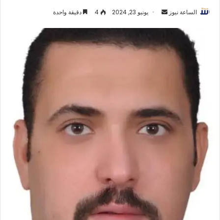
أرسل
الساعة نيوز
يونيو 23, 2024
4
دقيقة واحدة
بريدا
إلكترونيا