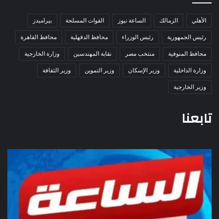
الأهلي
الزمالك
الساعة نيوز
القوات المسلحة
بيراميدز
رئيس الجمهورية
رئيس الوزراء
محافظ الدقهلية
محافظ القاهرة
محافظ المنوفية
منتخب مصر
نقابة المهندسين
وزارة الخارجية
وزارة الداخلية
وزير الإسكان
وزير التموين
وزير الثقافة
وزير الخارجية
تابعنا