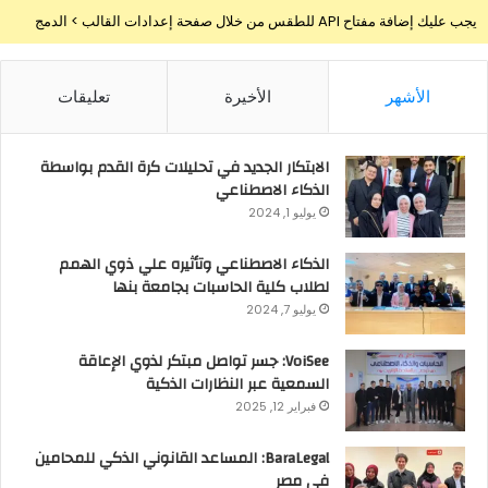
يجب عليك إضافة مفتاح API للطقس من خلال صفحة إعدادات القالب > الدمج
الأشهر
الأخيرة
تعليقات
الابتكار الجديد في تحليلات كرة القدم بواسطة
الذكاء الاصطناعي
يوليو 1, 2024
الذكاء الاصطناعي وتأثيره علي ذوي الهمم
لطلاب كلية الحاسبات بجامعة بنها
يوليو 7, 2024
VoiSee: جسر تواصل مبتكر لذوي الإعاقة
السمعية عبر النظارات الذكية
فبراير 12, 2025
BaraLegal: المساعد القانوني الذكي للمحامين
في مصر