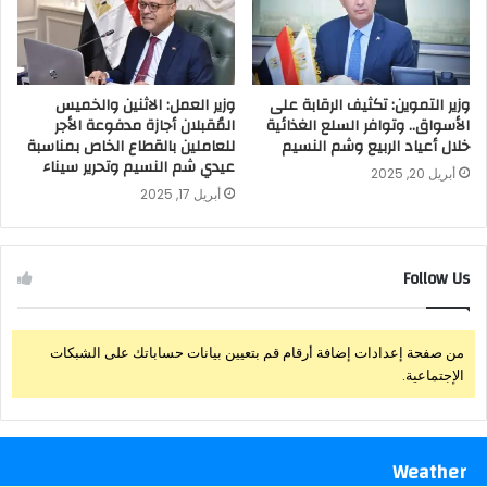
وزير التموين: تكثيف الرقابة على
وزير العمل: الاثنين والخميس
الأسواق.. وتوافر السلع الغذائية
المُقبلان أجازة مدفوعة الأجر
خلال أعياد الربيع وشم النسيم
للعاملين بالقطاع الخاص بمناسبة
عيدي شم النسيم وتحرير سيناء
أبريل 20, 2025
أبريل 17, 2025
Follow Us
من صفحة إعدادات إضافة أرقام قم بتعيين بيانات حساباتك على الشبكات
الإجتماعية.
Weather