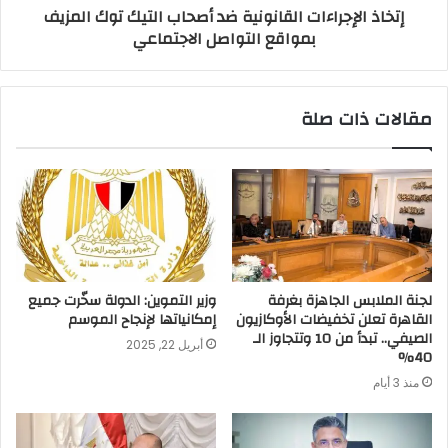
إتخاذ الإجراءات القانونية ضد أصحاب التيك توك المزيف
بمواقع التواصل الاجتماعي
مقالات ذات صلة
لجنة الملابس الجاهزة بغرفة
وزير التموين: الدولة سخّرت جميع
القاهرة تعلن تخفيضات الأوكازيون
إمكانياتها لإنجاح الموسم
الصيفي.. تبدأ من 10 وتتجاوز الـ
أبريل 22, 2025
40%
منذ 3 أيام