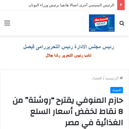
الرئيس السيسي أجرى اتصالا هاتفيا برئيس وزراء اليونان
بحث
الق
عن
الرئيسية
/
اقتصاد
اقتصاد
حازم المنوفي يقترح “روشتة” من
8 نقاط لخفض أسعار السلع
الغذائية في مصر