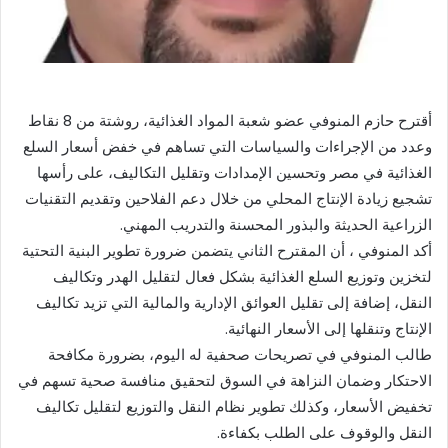
أقترح حازم المنوفي عضو شعبة المواد الغذائية، روشتة من 8 نقاط
وعدد من الإجراءات والسياسات التي تساهم في خفض أسعار السلع
الغذائية في مصر وتحسين الإمدادات وتقليل التكاليف، على رأسها
تشجيع زيادة الإنتاج المحلي من خلال دعم الفلاحين وتقديم التقنيات
الزراعية الحديثة والبذور المحسنة والتدريب المهني.
أكد المنوفي ، أن المقترح الثاني يتضمن ضرورة تطوير البنية التحتية
لتخزين وتوزيع السلع الغذائية بشكل فعال لتقليل الهدر وتكاليف
النقل، إضافة إلى تقليل العوائق الإدارية والمالية التي تزيد تكاليف
الإنتاج وتنقلها إلى الأسعار النهائية.
طالب المنوفي في تصريحات صحفية له اليوم، بضرورة مكافحة
الاحتكار وضمان النزاهة في السوق لتحقيق منافسة صحية تسهم في
تخفيض الأسعار، وكذلك تطوير نظام النقل والتوزيع لتقليل تكاليف
النقل والوقوف على الطلب بكفاءة.