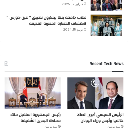
فبراير 12, 2025
طلاب جامعة بنها يبتكرون تطبيق ” عين حورس ”
لاكتشاف الحضارة المصرية القديمة
يوليو 15, 2024
Recent Tech News
الرئيس السيسي أجرى اتصالا
رئيس الجمهورية استقبل ملك
هاتفيا برئيس وزراء اليونان
مملكة البحرين الشقيقة
منذ يومين
منذ يومين