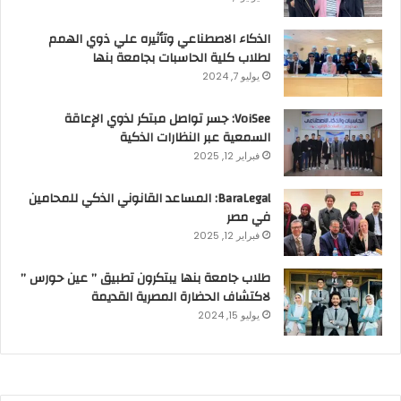
الذكاء الاصطناعي وتأثيره علي ذوي الهمم
لطلاب كلية الحاسبات بجامعة بنها
يوليو 7, 2024
VoiSee: جسر تواصل مبتكر لذوي الإعاقة
السمعية عبر النظارات الذكية
فبراير 12, 2025
BaraLegal: المساعد القانوني الذكي للمحامين
في مصر
فبراير 12, 2025
طلاب جامعة بنها يبتكرون تطبيق ” عين حورس ”
لاكتشاف الحضارة المصرية القديمة
يوليو 15, 2024