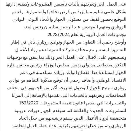
على العمل الحر وتعريفهم بآليات تأسيس المشروعات وكيفية إدارتها
بشكل علمي سليم مما يزيد من فرص نجاحها واستمرارها. وقد تم
التوقيع بحضور لفيف من مسئولي الجهاز والاتحاد النوعي لنوادي
الروتاري ومنهم المهندس عبد الرحمن سليمان رئيس لجنة
مجموعات العمل الروتارية لعام 2023/2024.
وأوضح رحمي أن التعاون بين الجهاز ونوادي روتاري يأتي في إطار
التنسيق المستمر مع مختلف شركاء التنمية لدعم رواد الأعمال
وتشجيعهم على الاقبال على العمل الحر وذلك بما يتفق مع توجيهات
الدكتور مصطفى مدبولي رئيس مجلس الوزراء ورئيس مجلس إدارة
الجهاز لمساندة هذا القطاع الواعد وزيادة مساهمته في دعم
الاقتصاد الوطني. وأضاف رحمي أن توقيع مذكرة التفاهم مع نوادي
روتاري سيتيح للجهاز الوصول لشريحة أكبر من الجمهور في مختلف
المحافظات وتعريفهم بالخدمات التي يقدمها بالإضافة إلى المزايا
والتيسيرات التي يقدمها قانون تنمية المشروعات 152/2020
للمشروعات الجديدة والقائمة كما سيقدم الجهاز دورات تدريبية
متخصصة لرواد الأعمال الذين سيتم ترشيحهم من خلال اتحاد
الروتاري يتم من خلالها تعريفهم بكيفية إعداد خطة العمل الخاصة