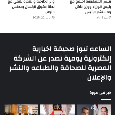
رئيس الجمهورية اجتمع مع
وزير الخارجية والهجرة يلتقى مع
رئيس الوزراء ووزير النقل
لجنة حقوق الإنسان بمجلس
ومستشار الرئيس
النواب
منذ 3 أيام
أبريل 22, 2025
الساعه نيوز صحيفة اخبارية
إلكترونية يومية تصدر عن الشركة
المصرية للصحافة والطباعه والنشر
والإعلان
خبر فى صورة