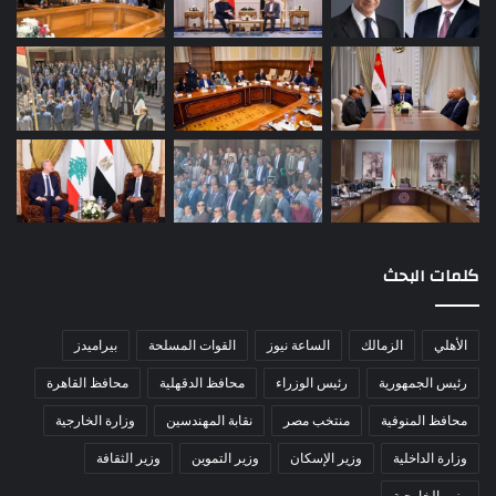
كلمات البحث
الأهلي
الزمالك
الساعة نيوز
القوات المسلحة
بيراميدز
رئيس الجمهورية
رئيس الوزراء
محافظ الدقهلية
محافظ القاهرة
محافظ المنوفية
منتخب مصر
نقابة المهندسين
وزارة الخارجية
وزارة الداخلية
وزير الإسكان
وزير التموين
وزير الثقافة
وزير الخارجية