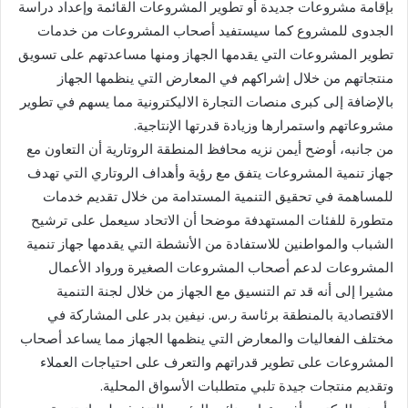
بإقامة مشروعات جديدة أو تطوير المشروعات القائمة وإعداد دراسة
الجدوى للمشروع كما سيستفيد أصحاب المشروعات من خدمات
تطوير المشروعات التي يقدمها الجهاز ومنها مساعدتهم على تسويق
منتجاتهم من خلال إشراكهم في المعارض التي ينظمها الجهاز
بالإضافة إلى كبرى منصات التجارة الاليكترونية مما يسهم في تطوير
مشروعاتهم واستمرارها وزيادة قدرتها الإنتاجية.
من جانبه، أوضح أيمن نزيه محافظ المنطقة الروتارية أن التعاون مع
جهاز تنمية المشروعات يتفق مع رؤية وأهداف الروتاري التي تهدف
للمساهمة في تحقيق التنمية المستدامة من خلال تقديم خدمات
متطورة للفئات المستهدفة موضحا أن الاتحاد سيعمل على ترشيح
الشباب والمواطنين للاستفادة من الأنشطة التي يقدمها جهاز تنمية
المشروعات لدعم أصحاب المشروعات الصغيرة ورواد الأعمال
مشيرا إلى أنه قد تم التنسيق مع الجهاز من خلال لجنة التنمية
الاقتصادية بالمنطقة برئاسة ر.س. نيفين بدر على المشاركة في
مختلف الفعاليات والمعارض التي ينظمها الجهاز مما يساعد أصحاب
المشروعات على تطوير قدراتهم والتعرف على احتياجات العملاء
وتقديم منتجات جيدة تلبي متطلبات الأسواق المحلية.