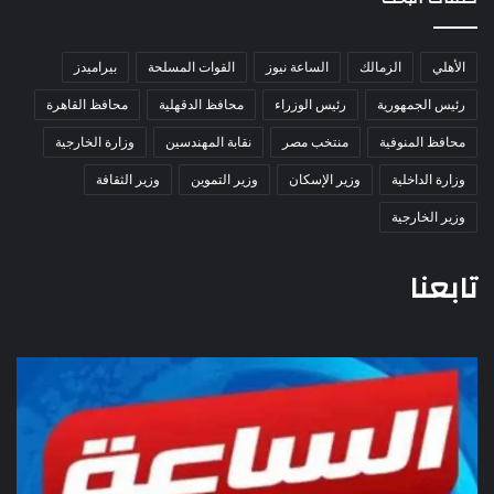
الأهلي
الزمالك
الساعة نيوز
القوات المسلحة
بيراميدز
رئيس الجمهورية
رئيس الوزراء
محافظ الدقهلية
محافظ القاهرة
محافظ المنوفية
منتخب مصر
نقابة المهندسين
وزارة الخارجية
وزارة الداخلية
وزير الإسكان
وزير التموين
وزير الثقافة
وزير الخارجية
تابعنا