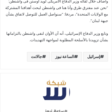
وأضاف خلال لقائه وزير الدفاع الأمريكى لويد أوستن فى واشنطن:
“نحن عند مفترق طرق وأنا هنا فى واشنطن لبحث أهدافنا المشتركة
مع الولايات المتحدة”، مردفا: “سنواصل العمل للتوصل لاتفاق بشأن
جبهة لبنان”.
وتابع وزير الدفاع الإسرائيلى، أنه آن الأوان لتفى واشنطن بالتزاماتها
بشأن تزويدنا بالأسلحة المطلوبة لمواجهة التهديدات.
إسرائيل
الساعة نيوز
جالانت
الساعة نيوز