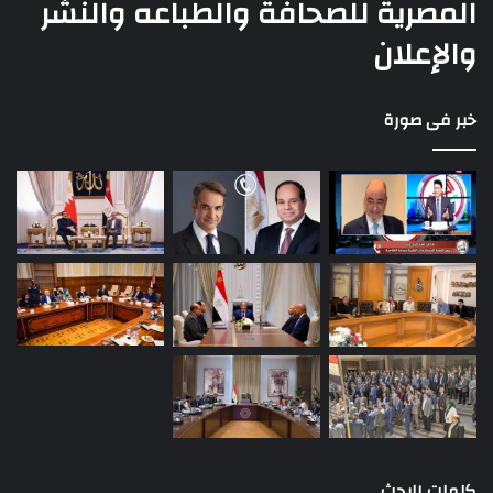
المصرية للصحافة والطباعه والنشر
والإعلان
خبر فى صورة
كلمات البحث