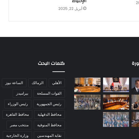
الإحتياط
أبريل 22, 2025
ورة
كلمات البحث
الأهلي
الزمالك
الساعة نيوز
القوات المسلحة
بيراميدز
رئيس الجمهورية
رئيس الوزراء
محافظ الدقهلية
محافظ القاهرة
محافظ المنوفية
منتخب مصر
نقابة المهندسين
وزارة الخارجية