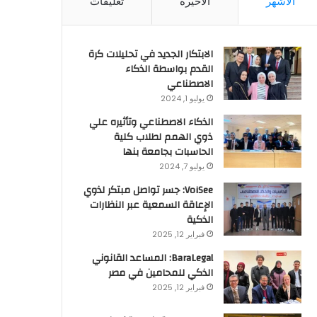
الأشهر
الأخيرة
تعليقات
الابتكار الجديد في تحليلات كرة
القدم بواسطة الذكاء
الاصطناعي
يوليو 1, 2024
الذكاء الاصطناعي وتأثيره علي
ذوي الهمم لطلاب كلية
الحاسبات بجامعة بنها
يوليو 7, 2024
VoiSee: جسر تواصل مبتكر لذوي
الإعاقة السمعية عبر النظارات
الذكية
فبراير 12, 2025
BaraLegal: المساعد القانوني
الذكي للمحامين في مصر
فبراير 12, 2025