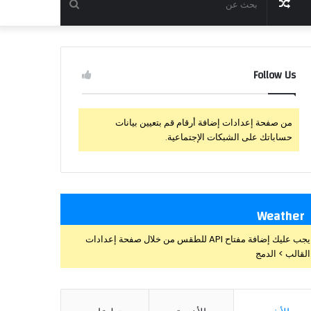
مقال
بحث
عشوائي
عن
Follow Us
من صفحة إعدادات إضافة أرقام قم بتعيين بيانات
حساباتك على الشبكات الإجتماعية.
Weather
يجب عليك إضافة مفتاح API للطقس من خلال صفحة إعدادات
القالب > الدمج