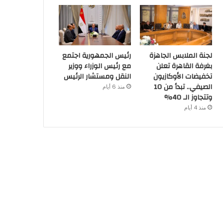
لجنة الملابس الجاهزة
رئيس الجمهورية اجتمع
بغرفة القاهرة تعلن
مع رئيس الوزراء ووزير
تخفيضات الأوكازيون
النقل ومستشار الرئيس
الصيفي.. تبدأ من 10
منذ 6 أيام
وتتجاوز الـ 40%
منذ 4 أيام