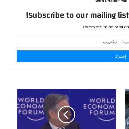
With Product You
Subscribe to our mailing lis
Lorem ipsum dolor sit am