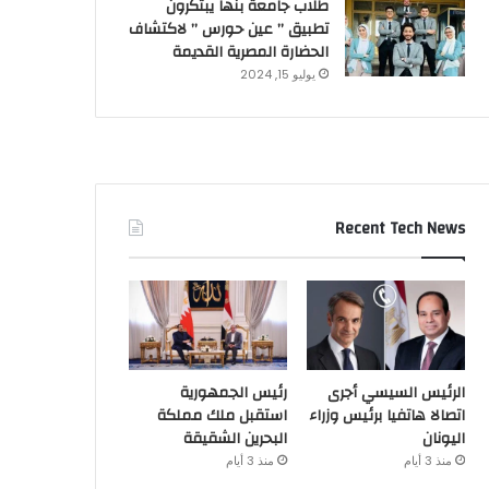
طلاب جامعة بنها يبتكرون
تطبيق ” عين حورس ” لاكتشاف
الحضارة المصرية القديمة
يوليو 15, 2024
Recent Tech News
الرئيس السيسي أجرى
رئيس الجمهورية
اتصالا هاتفيا برئيس وزراء
استقبل ملك مملكة
اليونان
البحرين الشقيقة
منذ 3 أيام
منذ 3 أيام