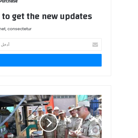
 Purchase
t to get the new updates!
et, consectetur.
أدخل
بريدك
الإلكتروني