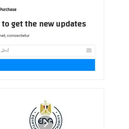
 Purchase
t to get the new updates!
et, consectetur.
أدخل
بريدك
الإلكتروني