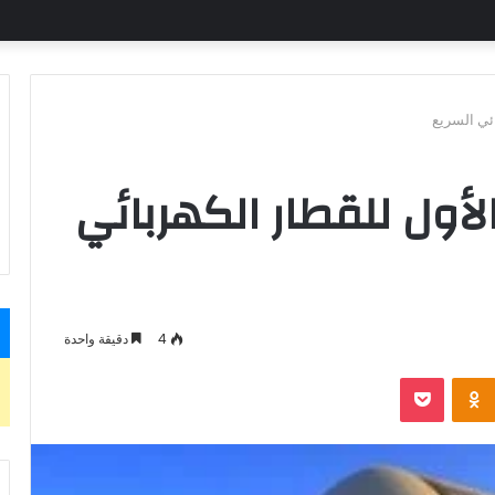
ائي السريع
لأول للقطار الكهربائي
4
دقيقة واحدة
بوكيت
Odnoklassniki