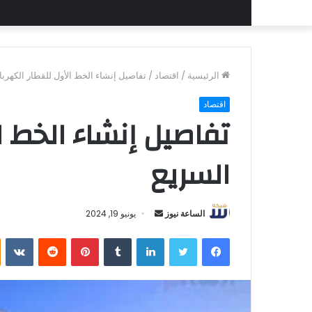
الرئيسية
/
اقتصاد
/
تفاصيل إنشاء الخط الأول للقطار الكهرب
اقتصاد
تفاصيل إنشاء الخط ا
السريع
أرسل
الساعة نيوز
يونيو 19, 2024
بريدا
فيسبوك
تويتر
لينكدإن
بينتيريست
إلكترونيا