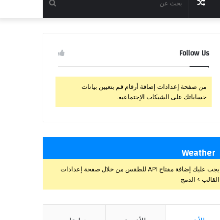
مقال
بحث
عشوائي
عن
Follow Us
من صفحة إعدادات إضافة أرقام قم بتعيين بيانات
حساباتك على الشبكات الإجتماعية.
Weather
يجب عليك إضافة مفتاح API للطقس من خلال صفحة إعدادات
القالب > الدمج