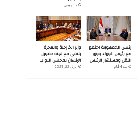
منذ يومين
رئيس الجمهورية اجتمع
وزير الخارجية والهجرة
مع رئيس الوزراء ووزير
يلتقى مع لجنة حقوق
النقل ومستشار الرئيس
الإنسان بمجلس النواب
منذ 4 أيام
أبريل 22, 2025