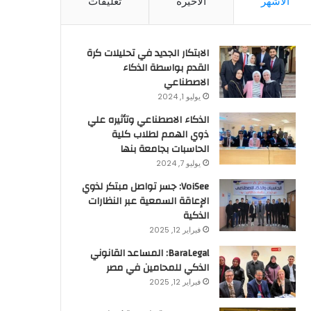
الأشهر
الأخيرة
تعليقات
الابتكار الجديد في تحليلات كرة
القدم بواسطة الذكاء
الاصطناعي
يوليو 1, 2024
الذكاء الاصطناعي وتأثيره علي
ذوي الهمم لطلاب كلية
الحاسبات بجامعة بنها
يوليو 7, 2024
VoiSee: جسر تواصل مبتكر لذوي
الإعاقة السمعية عبر النظارات
الذكية
فبراير 12, 2025
BaraLegal: المساعد القانوني
الذكي للمحامين في مصر
فبراير 12, 2025