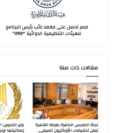
مصر تحصل على مقعد نائب رئيس البرنامج
للهيئات التنظيمية الدوائية "IPRP"
مقالات ذات صلة
لجنة الملابس الجاهزة بغرفة القاهرة
وزير التموين: 
تعلن تخفيضات الأوكازيون الصيفي..
إمكانياتها لإ