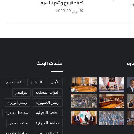
أعياد الربيع وشم النسيم
أبريل 20, 2025
ورة
كلمات البحث
الأهلي
الزمالك
الساعة نيوز
القوات المسلحة
بيراميدز
رئيس الجمهورية
رئيس الوزراء
محافظ الدقهلية
محافظ القاهرة
محافظ المنوفية
منتخب مصر
نقابة المهندسين
وزارة الخارجية