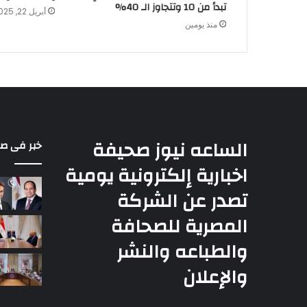
تبدأ من 10 وتتجاوز الـ 40%
أبريل 22, 2025
منذ يومين
الساعه نيوز صحيفة
خبر فى ص
اخبارية إلكترونية يومية
تصدر عن الشركة
المصرية للصحافة
والطباعه والنشر
والإعلان