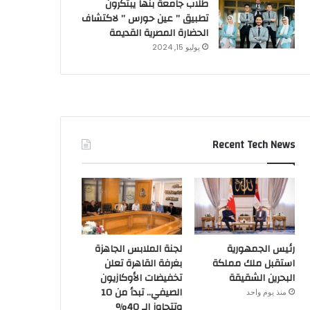
طلاب جامعة بنها يبتكرون
تطبيق ” عين حورس ” لاكتشاف
الحضارة المصرية القديمة
يوليو 15, 2024
Recent Tech News
رئيس الجمهورية
لجنة الملابس الجاهزة
استقبل ملك مملكة
بغرفة القاهرة تعلن
البحرين الشقيقة
تخفيضات الأوكازيون
الصيفي.. تبدأ من 10
منذ يوم واحد
وتتجاوز الـ 40%