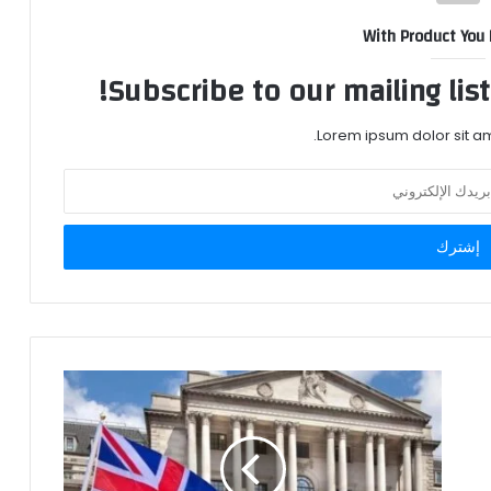
With Product You
Subscribe to our mailing lis
Lorem ipsum dolor sit am