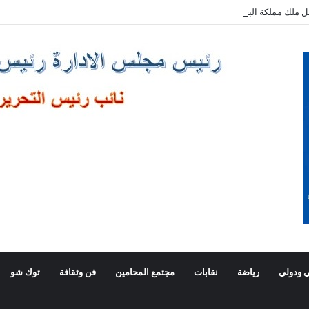
ل ملك مملكة البحرين الشقيقة
 ودولي
رياضة
نقابات
مجتمع المحامين
فن وثقافة
توك شو