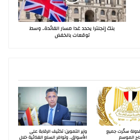
بنك إنجلترا يحدد غدا مسار الفائدة.. وسط
توقعات بالخفض
الدولة سخّرت جميع
وزير التموين: تكثيف الرقابة على
نجاح الموسم
الأسواق.. وتوافر السلع الغذائية خلال