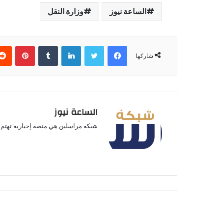
الساعة نيوز
وزارة النقل
فيسبوك
تويتر
لينكدإن
بينتير
شاركها
الساعة نيوز
شبكة مراسلين هي منصة إخبارية تهتم ب