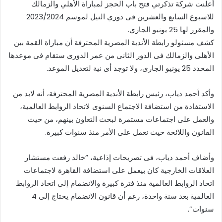
أعلنت شركة تذكرتي فتح باب الحجز لمباراة الأهلي والزمالك
للاسبوع السابع والعشرين فى دوري النيل لموسم 2023/2024
والمقرر لها 25 يونيو الجاري.
كشف مسئولو رابطة الأندية المصرية المحترفة أن مباراة القمة بين
الأهلى والزمالك فى الدور الثانى من عمر الدورى ستقام فى موعدها
المحدد 25 يونيو الجارى، ولا توجد أى نية لتعديل الموعد.
وأكد أحمد دياب، رئيس رابطة الأندية المصرية المحترفة، أنه لابد من
الاستفادة من استضافة الاجتماع السنوى لاتحاد الروابط العالمية،
والعمل على اجتماعات مستمرة لبحث التعاون بينهم، من حيث
القانون واللائحة حيث نعمل على الأمر منذ سنوات كبيرة.
وأضاف أحمد دياب، فى تصريحات إذاعية، “خالد رفعت مستشار
العلاقات الخارجية كان بيعمل على استضافة القاهرة لاجتماعات
اتحاد الروابط العالمية منذ فترة كبيرة والانضمام إلى اتحاد الروابط
العالمية بعد سنة واحدة، رغم أن قانون الانضمام يحتاج إلى 4
سنوات”.