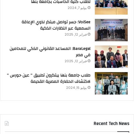
لطلاب كلية الحاسبات بجامعة بنها
يوليو 7, 2024
VoiSee: جسر تواصل مبتكر لذوي الإعاقة
السمعية عبر النظارات الذكية
فبراير 12, 2025
BaraLegal: المساعد القانوني الذكي للمحامين
في مصر
فبراير 12, 2025
طلاب جامعة بنها يبتكرون تطبيق ” عين حورس ”
لاكتشاف الحضارة المصرية القديمة
يوليو 15, 2024
Recent Tech News