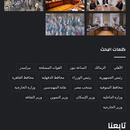
كلمات البحث
الأهلي
الزمالك
الساعة نيوز
القوات المسلحة
بيراميدز
رئيس الجمهورية
رئيس الوزراء
محافظ الدقهلية
محافظ القاهرة
محافظ المنوفية
منتخب مصر
نقابة المهندسين
وزارة الخارجية
وزارة الداخلية
وزير الإسكان
وزير التموين
وزير الثقافة
وزير الخارجية
تابعنا