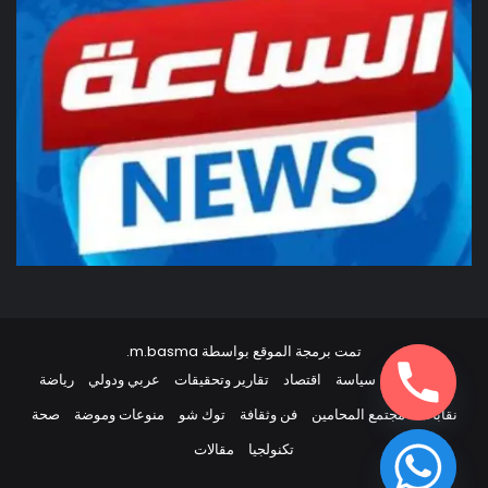
تمت برمجة الموقع بواسطة
m.basma
.
أخبار مصر
سياسة
اقتصاد
تقارير وتحقيقات
عربي ودولي
رياضة
نقابات
مجتمع المحامين
فن وثقافة
توك شو
منوعات وموضة
صحة
تكنولجيا
مقالات