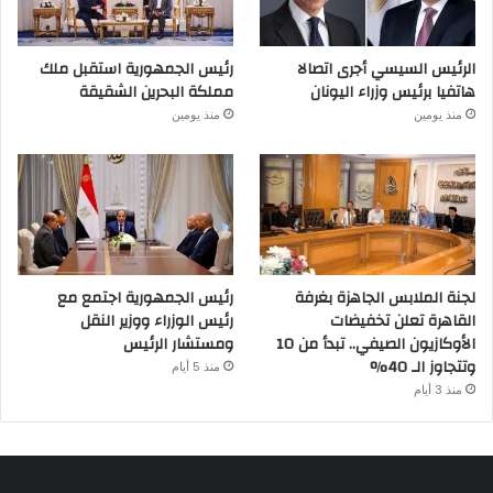
الرئيس السيسي أجرى اتصالا
رئيس الجمهورية استقبل ملك
هاتفيا برئيس وزراء اليونان
مملكة البحرين الشقيقة
منذ يومين
منذ يومين
لجنة الملابس الجاهزة بغرفة
رئيس الجمهورية اجتمع مع
القاهرة تعلن تخفيضات
رئيس الوزراء ووزير النقل
الأوكازيون الصيفي.. تبدأ من 10
ومستشار الرئيس
وتتجاوز الـ 40%
منذ 5 أيام
منذ 3 أيام