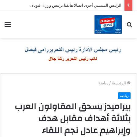
الرئيس السيسي أجرى اتصالا هاتفيا برئيس وزراء اليونان
بحث
الق
عن
الرئيسية
/
رياضة
رياضة
بيراميدز يسحق المقاولون العرب
بثلاثة أهداف مقابل هدف
وإبراهيم عادل نجم اللقاء