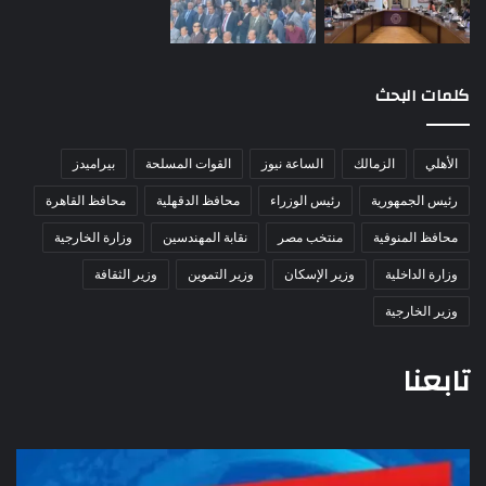
كلمات البحث
الأهلي
الزمالك
الساعة نيوز
القوات المسلحة
بيراميدز
رئيس الجمهورية
رئيس الوزراء
محافظ الدقهلية
محافظ القاهرة
محافظ المنوفية
منتخب مصر
نقابة المهندسين
وزارة الخارجية
وزارة الداخلية
وزير الإسكان
وزير التموين
وزير الثقافة
وزير الخارجية
تابعنا