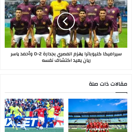
سيراميكا كليوباترا يهزم المصري بجدارة 2-0 وأحمد ياسر
ريان يعيد اكتشاف نفسه
مقالات ذات صلة