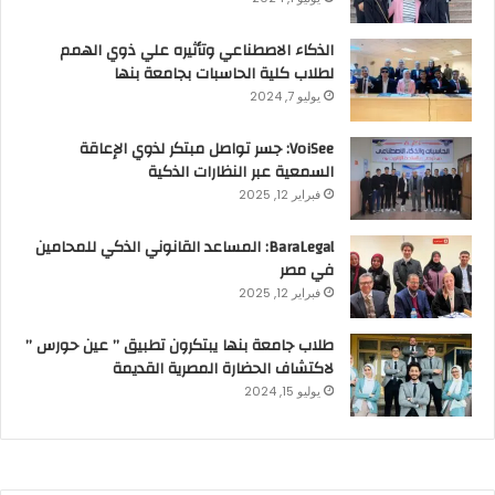
الذكاء الاصطناعي وتأثيره علي ذوي الهمم
لطلاب كلية الحاسبات بجامعة بنها
يوليو 7, 2024
VoiSee: جسر تواصل مبتكر لذوي الإعاقة
السمعية عبر النظارات الذكية
فبراير 12, 2025
BaraLegal: المساعد القانوني الذكي للمحامين
في مصر
فبراير 12, 2025
طلاب جامعة بنها يبتكرون تطبيق ” عين حورس ”
لاكتشاف الحضارة المصرية القديمة
يوليو 15, 2024