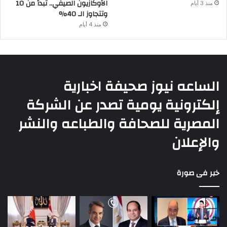
الأوكازيون الصيفي.. تبدأ من 10
منذ 3 أيام
وتتجاوز الـ 40%
منذ 4 أيام
الساعه نيوز صحيفة اخبارية
إلكترونية يومية تصدر عن الشركة
المصرية للصحافة والطباعه والنشر
والإعلان
خبر فى صورة