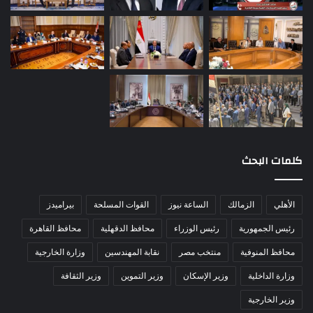
كلمات البحث
الأهلي
الزمالك
الساعة نيوز
القوات المسلحة
بيراميدز
رئيس الجمهورية
رئيس الوزراء
محافظ الدقهلية
محافظ القاهرة
محافظ المنوفية
منتخب مصر
نقابة المهندسين
وزارة الخارجية
وزارة الداخلية
وزير الإسكان
وزير التموين
وزير الثقافة
وزير الخارجية