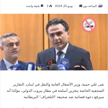
أرسل
الساعة نيوز
يونيو 23, 2024
3
دقيقة واحدة
بريدا
إلكترونيا
نفى علي حمية، وزير الأشغال العامة والنقل في لبنان، التقارير
الصحفية الخاصة بتخزين أسلحة في مطار بيروت الدولي، مؤكدا أنه
سيرفع دعوة قضائية ضد صحيفة “التلجراف” البريطانية.