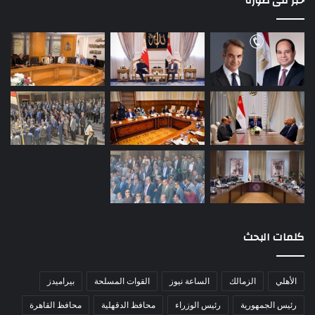
خبر فى صورة
كلمات البحث
الأهلي
الزمالك
الساعة نيوز
القوات المسلحة
بيراميدز
رئيس الجمهورية
رئيس الوزراء
محافظ الدقهلية
محافظ القاهرة