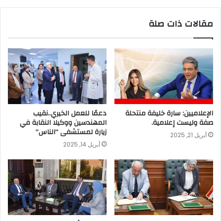
مقالات ذات صلة
الإعلاميين: سارة خليفة منتحلة
دعمًا للعمل الخيري..نقيب
صفة وليست إعلامية.
المهندسين ووكيلا النقابة في
زيارة لمستشفى “الناس”
أبريل 21, 2025
أبريل 14, 2025