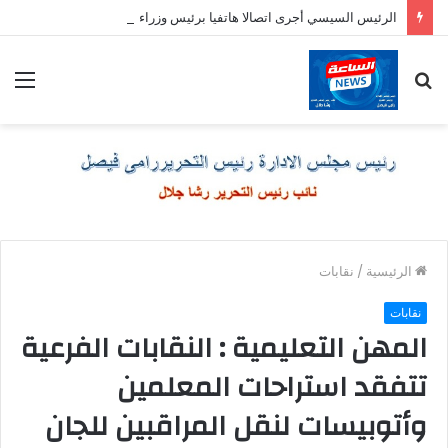
الرئيس السيسي أجرى اتصالا هاتفيا برئيس وزراء اليونان
بحث
الق
عن
الرئيسية
/
نقابات
نقابات
المهن التعليمية : النقابات الفرعية
تتفقد استراحات المعلمين
وأتوبيسات لنقل المراقبين للجان