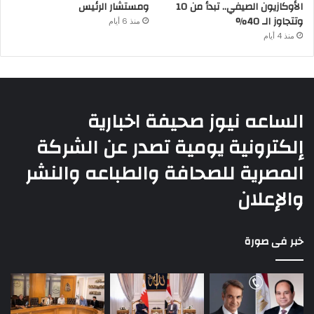
الأوكازيون الصيفي.. تبدأ من 10
ومستشار الرئيس
وتتجاوز الـ 40%
منذ 6 أيام
منذ 4 أيام
الساعه نيوز صحيفة اخبارية
إلكترونية يومية تصدر عن الشركة
المصرية للصحافة والطباعه والنشر
والإعلان
خبر فى صورة