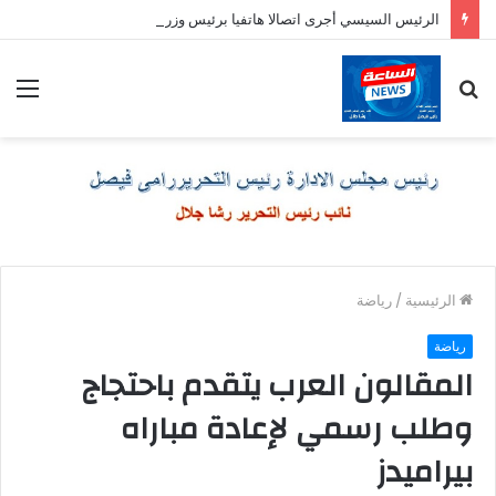
الرئيس السيسي أجرى اتصالا هاتفيا برئيس وزراء اليونان
بحث
الق
عن
الرئيسية
/
رياضة
رياضة
المقالون العرب يتقدم باحتجاج
وطلب رسمي لإعادة مباراه
بيراميدز