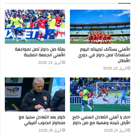
الأهلي يستأنف تدريباته اليوم
بعثة صن داونز تصل لمواجهة
استعدادًا لصن داونز في دوري
الأهلي الجمعة المقبلة
الأبطال
أبريل 22, 2025
أبريل 22, 2025
احذر يا أهلي التعادل السلبي خارج
كولر بعد التعادل سلبيآ مع
الأرض نتيجه وهمية مع صن داونز
صنداونز الجنوب أفريقي
أبريل 21, 2025
أبريل 19, 2025