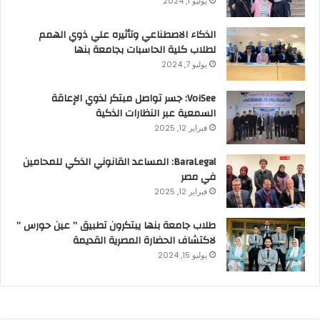
يوليو 1, 2024
الذكاء الاصطناعي وتأثيره علي ذوي الهمم
لطلاب كلية الحاسبات بجامعة بنها
يوليو 7, 2024
VoiSee: جسر تواصل مبتكر لذوي الإعاقة
السمعية عبر النظارات الذكية
فبراير 12, 2025
BaraLegal: المساعد القانوني الذكي للمحامين
في مصر
فبراير 12, 2025
طلاب جامعة بنها يبتكرون تطبيق ” عين حورس ”
لاكتشاف الحضارة المصرية القديمة
يوليو 15, 2024