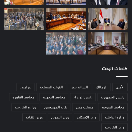
كلمات البحث
الأهلي
الزمالك
الساعة نيوز
القوات المسلحة
بيراميدز
رئيس الجمهورية
رئيس الوزراء
محافظ الدقهلية
محافظ القاهرة
محافظ المنوفية
منتخب مصر
نقابة المهندسين
وزارة الخارجية
وزارة الداخلية
وزير الإسكان
وزير التموين
وزير الثقافة
وزير الخارجية