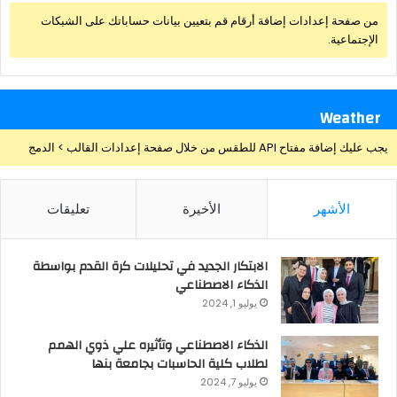
من صفحة إعدادات إضافة أرقام قم بتعيين بيانات حساباتك على الشبكات
الإجتماعية.
Weather
يجب عليك إضافة مفتاح API للطقس من خلال صفحة إعدادات القالب > الدمج
الأشهر
الأخيرة
تعليقات
الابتكار الجديد في تحليلات كرة القدم بواسطة
الذكاء الاصطناعي
يوليو 1, 2024
الذكاء الاصطناعي وتأثيره علي ذوي الهمم
لطلاب كلية الحاسبات بجامعة بنها
يوليو 7, 2024