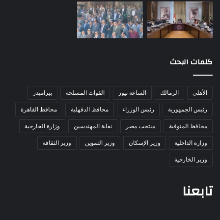
كلمات البحث
الأهلي
الزمالك
الساعة نيوز
القوات المسلحة
بيراميدز
رئيس الجمهورية
رئيس الوزراء
محافظ الدقهلية
محافظ القاهرة
محافظ المنوفية
منتخب مصر
نقابة المهندسين
وزارة الخارجية
وزارة الداخلية
وزير الإسكان
وزير التموين
وزير الثقافة
وزير الخارجية
تابعنا