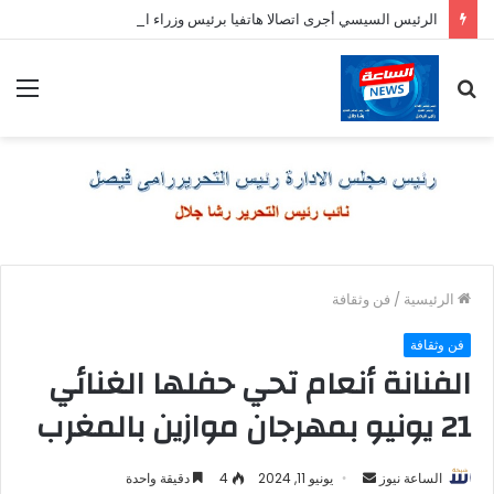
الرئيس السيسي أجرى اتصالا هاتفيا برئيس وزراء اليونان
بحث
الق
عن
الرئيسية
/
فن وثقافة
فن وثقافة
الفنانة أنعام تحي حفلها الغنائي
21 يونيو بمهرجان موازين بالمغرب
أرسل
الساعة نيوز
يونيو 11, 2024
4
دقيقة واحدة