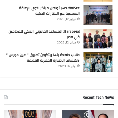
VoiSee: جسر تواصل مبتكر لذوي الإعاقة
السمعية عبر النظارات الذكية
فبراير 12, 2025
BaraLegal: المساعد القانوني الذكي للمحامين
في مصر
فبراير 12, 2025
طلاب جامعة بنها يبتكرون تطبيق ” عين حورس ”
لاكتشاف الحضارة المصرية القديمة
يوليو 15, 2024
Recent Tech News