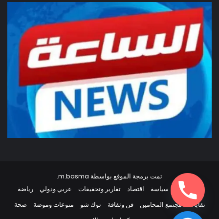
تمت برمجة الموقع بواسطة
m.basma
.
أخبار مصر
سياسة
اقتصاد
تقارير وتحقيقات
عربي ودولي
رياضة
نقابات
مجتمع المحامين
فن وثقافة
توك شو
منوعات وموضة
صحة