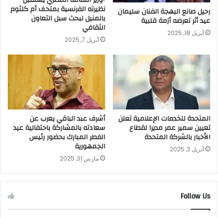
▪︎وزير الثقافة المصري يستقبل
نظيرته الفرنسية بمتحف أم كلثوم
رحيل صانع البهجة الفنان سليمان
بالمنيل لبحث سبل التعاون
عيد أثر تعرضه أزمة قلبية
الثقافي
أبريل 18, 2025
أبريل 7, 2025
المتحدة للخدمات الإعلامية تعلن
أشرف عبد الباقي يعرب عن
تعيين سمير عمر مديرا لقطاع
سعادته بالمشاركة باحتفالية عيد
الأخبار بالشركة المتحدة
الفطر المبارك بحضور رئيس
الجمهورية
أبريل 3, 2025
مارس 31, 2025
Follow Us