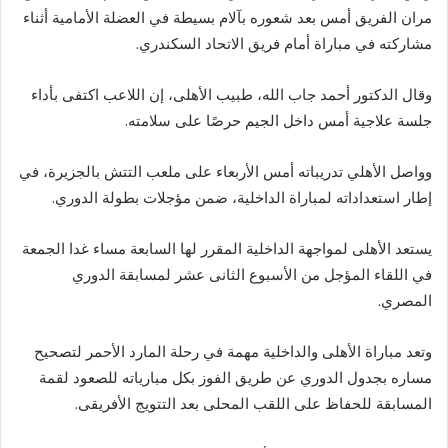
مران الفريق أمس بعد شعوره بآلام بسيطة في العضلة الأمامية أثناء
مشاركته في مباراة أمام فريق الاتحاد السكندري.
وقال الدكتور أحمد جاب الله، طبيب الأهلى، إن اللاعب اكتفى بأداء
جلسة علاجية أمس داخل الجيم حرصًا على سلامته.
وواصل الأهلي تدريباته أمس الأربعاء على ملعب التتش بالجزيرة، في
إطار استعداداته لمباراة الداخلية، ضمن مؤجلات بطولة الدوري.
يستعد الأهلى لمواجهة الداخلية المقرر لها السابعة مساء غدا الجمعة
في اللقاء المؤجل من الأسبوع الثانى عشر لمسابقة الدوري
المصري.
وتعد مباراة الأهلى والداخلية مهمة في رحلة المارد الأحمر لتصحيح
مساره بجدول الدوري عن طريق الفوز بكل مبارياته للصعود لقمة
المسابقة للحفاظ على اللقب المحلى بعد التتويج الأفريقى.