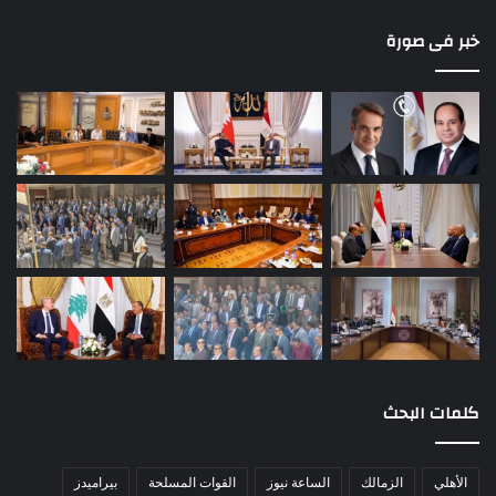
خبر فى صورة
كلمات البحث
الأهلي
الزمالك
الساعة نيوز
القوات المسلحة
بيراميدز