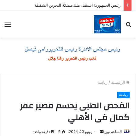
رئيس الجمهورية استقبل ملك مملكة البحرين الشقيقة
بحث
الق
عن
الرئيسية
/
رياضة
رياضة
الفحص الطبى يحسم مصير عمر
كمال فى الأهلي
أرسل
الساعة نيوز
يونيو 20, 2024
5
دقيقة واحدة