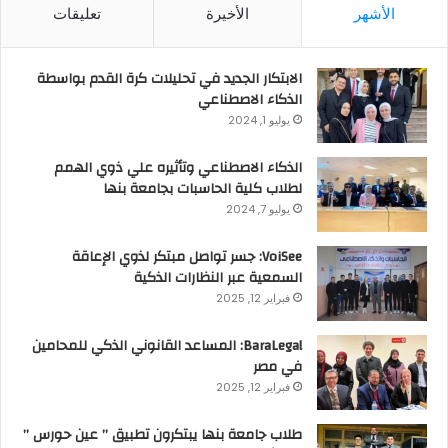
الأشهر
الأخيرة
تعليقات
الابتكار الجديد في تحليلات كرة القدم بواسطة
الذكاء الاصطناعي
يوليو 1, 2024
الذكاء الاصطناعي وتأثيره علي ذوي الهمم
لطلاب كلية الحاسبات بجامعة بنها
يوليو 7, 2024
VoiSee: جسر تواصل مبتكر لذوي الإعاقة
السمعية عبر النظارات الذكية
فبراير 12, 2025
BaraLegal: المساعد القانوني الذكي للمحامين
في مصر
فبراير 12, 2025
طلاب جامعة بنها يبتكرون تطبيق ” عين حورس ”