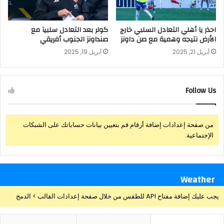
احذر يا أهلي التعادل السلبي خارج
كولر بعد التعادل سلبيآ مع
الأرض نتيجه وهمية مع صن داونز
صنداونز الجنوب أفريقي
أبريل 21, 2025
أبريل 19, 2025
Follow Us
من صفحة إعدادات إضافة أرقام قم بتعيين بيانات حساباتك على الشبكات
الإجتماعية.
Weather
يجب عليك إضافة مفتاح API للطقس من خلال صفحة إعدادات القالب > الدمج