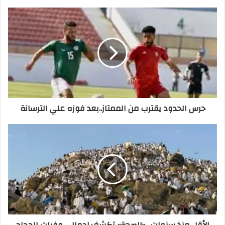
حرس الحدود يقترب من الممتاز..بعد فوزه علي الترسانة
الأقل منذ سنوات.. «الصحة» تكشف إجمالي وفيات الحجاج