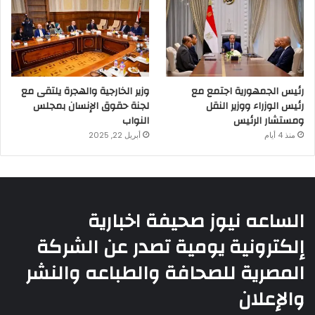
رئيس الجمهورية اجتمع مع
وزير الخارجية والهجرة يلتقى مع
رئيس الوزراء ووزير النقل
لجنة حقوق الإنسان بمجلس
ومستشار الرئيس
النواب
منذ 4 أيام
أبريل 22, 2025
الساعه نيوز صحيفة اخبارية
إلكترونية يومية تصدر عن الشركة
المصرية للصحافة والطباعه والنشر
والإعلان