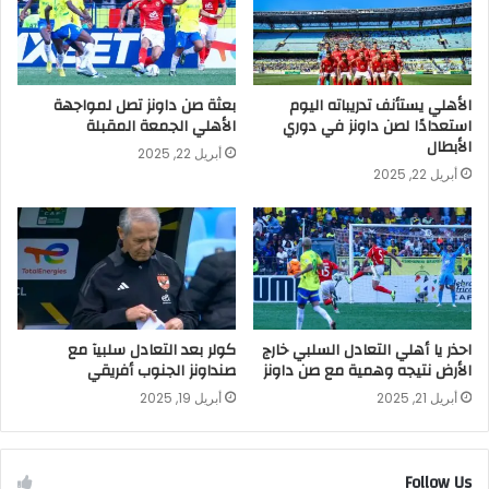
الأهلي يستأنف تدريباته اليوم
بعثة صن داونز تصل لمواجهة
استعدادًا لصن داونز في دوري
الأهلي الجمعة المقبلة
الأبطال
أبريل 22, 2025
أبريل 22, 2025
احذر يا أهلي التعادل السلبي خارج
كولر بعد التعادل سلبيآ مع
الأرض نتيجه وهمية مع صن داونز
صنداونز الجنوب أفريقي
أبريل 21, 2025
أبريل 19, 2025
Follow Us