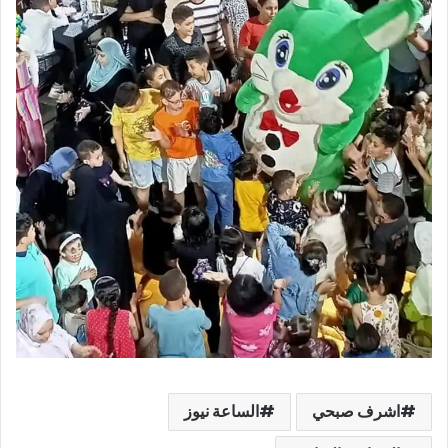
اشرف صبحي
الساعة نيوز