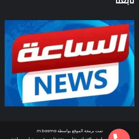
تابعنا
تمت برمجة الموقع بواسطة
m.basma
.
أخبار مصر
سياسة
اقتصاد
تقارير وتحقيقات
عربي ودولي
رياضة