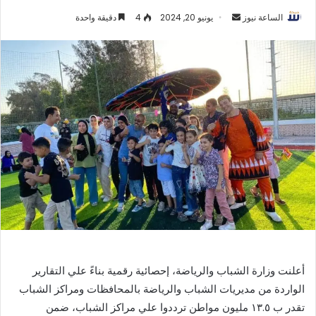
أرسل
الساعة نيوز
يونيو 20, 2024
4
دقيقة واحدة
بريدا
إلكترونيا
أعلنت وزارة الشباب والرياضة، إحصائية رقمية بناءً علي التقارير
الواردة من مديريات الشباب والرياضة بالمحافظات ومراكز الشباب
تقدر ب ١٣.٥ مليون مواطن ترددوا علي مراكز الشباب، ضمن