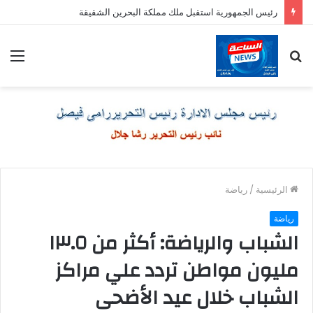
رئيس الجمهورية استقبل ملك مملكة البحرين الشقيقة
بحث
الق
عن
الرئيسية
/
رياضة
رياضة
الشباب والرياضة: أكثر من ١٣.٥
مليون مواطن تردد علي مراكز
الشباب خلال عيد الأضحى