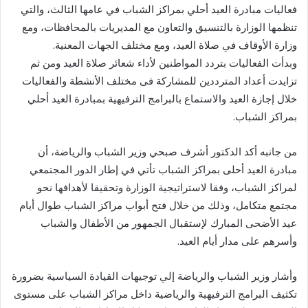
فعاليات مبادرة العيد أحلي بمراكز الشباب في عامها الثالث، والتي
تنظمها الوزارة بالتنسيق والتعاون مع المديريات بالمحافظات، ومع
وزارة الأوقاف في صلاة العيد، ومع مختلف الجهات المعنية.
وبدأت الفعاليات بتردد المواطنين لأداء شعائر صلاة العيد ومن ثم
تزايدت أعداد المترددين للمشاركة فى مختلف الأنشطة والفعاليات
خلال إجازة العيد والاستماع بالبرامج الترفيهية بمبادرة العيد أحلي
بمراكز الشباب.
من جانبه أكد الدكتور أشرف صبحي وزير الشباب والرياضة، أن
مبادرة العيد أحلى بمراكز الشباب تأتي في إطار الدور المجتمعي
لمراكز الشباب، وفقا لاستراتيجية الوزارة وتحقيقا لأهدافها نحو
مجتمع متكامل، وذلك من خلال فتح أبواب مراكز الشباب طوال أيام
عيد الأضحى المبارك لإستقبال الجمهور من الأطفال والشباب
وأسرهم على مدار أيام العيد.
وأشار وزير الشباب والرياضة إلي توجيهات القيادة السياسية بضرورة
تكثيف البرامج الترفيهية والرياضية داخل مراكز الشباب على مستوى