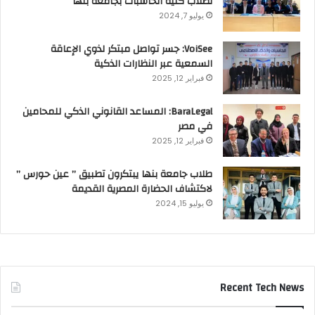
لطلاب كلية الحاسبات بجامعة بنها
يوليو 7, 2024
VoiSee: جسر تواصل مبتكر لذوي الإعاقة
السمعية عبر النظارات الذكية
فبراير 12, 2025
BaraLegal: المساعد القانوني الذكي للمحامين
في مصر
فبراير 12, 2025
طلاب جامعة بنها يبتكرون تطبيق ” عين حورس ”
لاكتشاف الحضارة المصرية القديمة
يوليو 15, 2024
Recent Tech News