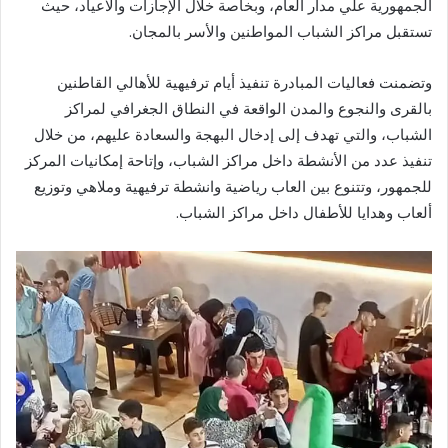
الجمهورية علي مدار العام، وبخاصة خلال الإجازات والاعياد، حيث
تستقبل مراكز الشباب المواطنين والأسر بالمجان.
وتضمنت فعاليات المبادرة تنفيذ أيام ترفيهية للأهالي القاطنين
بالقرى والنجوع والمدن الواقعة في النطاق الجغرافي لمراكز
الشباب، والتي تهدف إلى إدخال البهجة والسعادة عليهم، من خلال
تنفيذ عدد من الأنشطة داخل مراكز الشباب، وإتاحة إمكانيات المركز
للجمهور، وتتنوع بين العاب رياضية وانشطة ترفيهية وملاهي وتوزيع
ألعاب وهدايا للأطفال داخل مراكز الشباب.