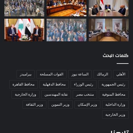
كلمات البحث
الأهلي
الزمالك
الساعة نيوز
القوات المسلحة
بيراميدز
رئيس الجمهورية
رئيس الوزراء
محافظ الدقهلية
محافظ القاهرة
محافظ المنوفية
منتخب مصر
نقابة المهندسين
وزارة الخارجية
وزارة الداخلية
وزير الإسكان
وزير التموين
وزير الثقافة
وزير الخارجية