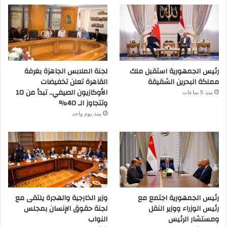
رئيس الجمهورية استقبل ملك
لجنة الملابس الجاهزة بغرفة
مملكة البحرين الشقيقة
القاهرة تعلن تخفيضات
الأوكازيون الصيفي.. تبدأ من 10
منذ 5 ساعات
وتتجاوز الـ 40%
منذ يوم واحد
رئيس الجمهورية اجتمع مع
وزير الخارجية والهجرة يلتقى مع
رئيس الوزراء ووزير النقل
لجنة حقوق الإنسان بمجلس
ومستشار الرئيس
النواب