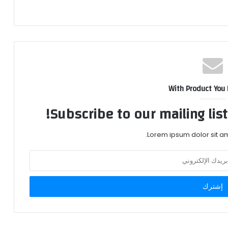
With Product You
Subscribe to our mailing lis
Lorem ipsum dolor sit am