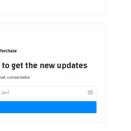
 Purchase
t to get the new updates!
et, consectetur.
أدخل
بريدك
الإلكتروني