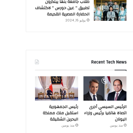
طلاب جامعة بنها يبتكرون
تطبيق ” عين حورس ” لاكتشاف
الحضارة المصرية القديمة
يوليو 15, 2024
Recent Tech News
الرئيس السيسي أجرى
رئيس الجمهورية
اتصالا هاتفيا برئيس وزراء
استقبل ملك مملكة
اليونان
البحرين الشقيقة
منذ يومين
منذ يومين