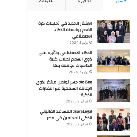
الأشهر
الأخيرة
تعليقات
الابتكار الجديد في تحليلات كرة
القدم بواسطة الذكاء
الاصطناعي
يوليو 1, 2024
الذكاء الاصطناعي وتأثيره علي
ذوي الهمم لطلاب كلية
الحاسبات بجامعة بنها
يوليو 7, 2024
VoiSee: جسر تواصل مبتكر لذوي
الإعاقة السمعية عبر النظارات
الذكية
فبراير 12, 2025
BaraLegal: المساعد القانوني
الذكي للمحامين في مصر
فبراير 12, 2025