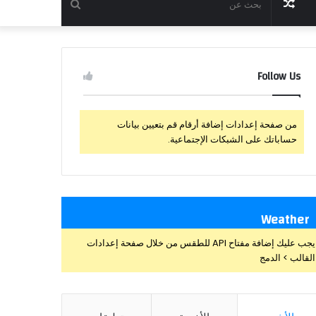
مقال
بحث
عشوائي
عن
Follow Us
من صفحة إعدادات إضافة أرقام قم بتعيين بيانات
حساباتك على الشبكات الإجتماعية.
Weather
يجب عليك إضافة مفتاح API للطقس من خلال صفحة إعدادات
القالب > الدمج