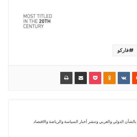
فاركو
يست
بوكيت
Odnoklassniki
مشاركة عبر البريد
طباعة
الشأن الدولي والعربي وتنشر أخبار السياسة والرياضة والاقتصاد