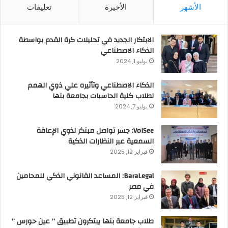
الأشهر
الأخيرة
تعليقات
الابتكار الجديد في تحليلات كرة القدم بواسطة
الذكاء الاصطناعي
يوليو 1, 2024
الذكاء الاصطناعي وتأثيره علي ذوي الهمم
لطلاب كلية الحاسبات بجامعة بنها
يوليو 7, 2024
VoiSee: جسر تواصل مبتكر لذوي الإعاقة
السمعية عبر النظارات الذكية
فبراير 12, 2025
BaraLegal: المساعد القانوني الذكي للمحامين
في مصر
فبراير 12, 2025
طلاب جامعة بنها يبتكرون تطبيق ” عين حورس ”