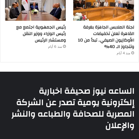
لجنة الملابس الجاهزة بغرفة
رئيس الجمهورية اجتمع مع
القاهرة تعلن تخفيضات
رئيس الوزراء ووزير النقل
الأوكازيون الصيفي.. تبدأ من 10
ومستشار الرئيس
وتتجاوز الـ 40%
منذ 6 أيام
منذ 4 أيام
الساعه نيوز صحيفة اخبارية
إلكترونية يومية تصدر عن الشركة
المصرية للصحافة والطباعه والنشر
والإعلان