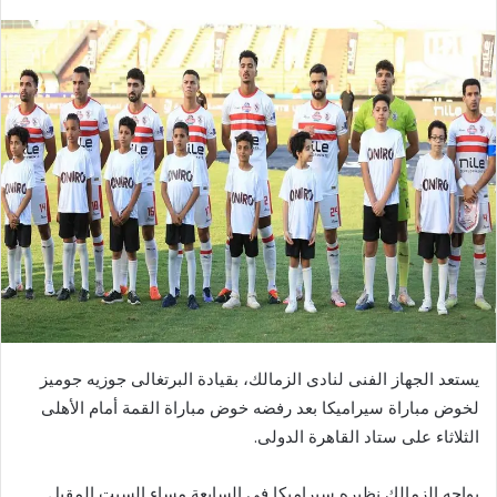
بريدا
إلكترونيا
يستعد الجهاز الفنى لنادى الزمالك، بقيادة البرتغالى جوزيه جوميز
لخوض مباراة سيراميكا بعد رفضه خوض مباراة القمة أمام الأهلى
الثلاثاء على ستاد القاهرة الدولى.
يواجه الزمالك نظيره سيراميكا في السابعة مساء السبت المقبل