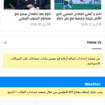
احذر يا أهلي التعادل السلبي خارج
كولر بعد التعادل سلبيآ مع
الأرض نتيجه وهمية مع صن داونز
صنداونز الجنوب أفريقي
أبريل 21, 2025
أبريل 19, 2025
Follow Us
من صفحة إعدادات إضافة أرقام قم بتعيين بيانات حساباتك على الشبكات
الإجتماعية.
Weather
يجب عليك إضافة مفتاح API للطقس من خلال صفحة إعدادات القالب > الدمج