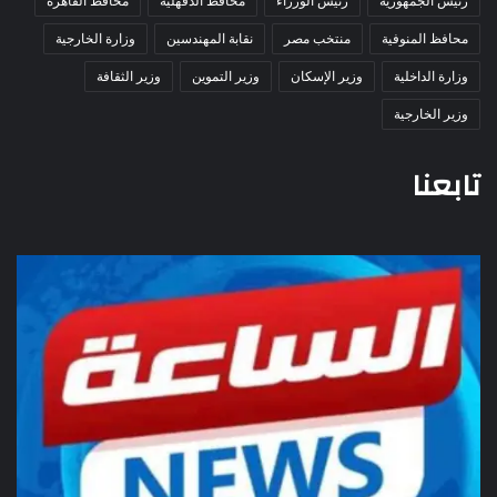
رئيس الجمهورية
رئيس الوزراء
محافظ الدقهلية
محافظ القاهرة
محافظ المنوفية
منتخب مصر
نقابة المهندسين
وزارة الخارجية
وزارة الداخلية
وزير الإسكان
وزير التموين
وزير الثقافة
وزير الخارجية
تابعنا