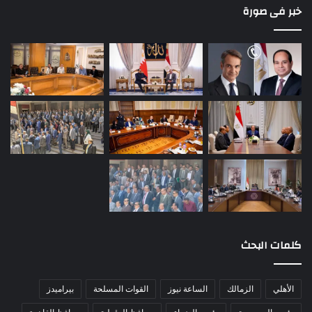
خبر فى صورة
كلمات البحث
الأهلي
الزمالك
الساعة نيوز
القوات المسلحة
بيراميدز