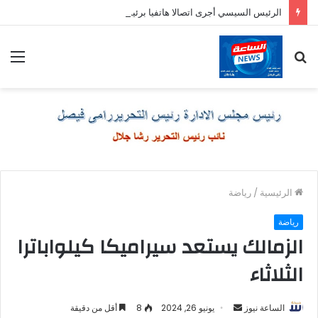
الرئيس السيسي أجرى اتصالا هاتفيا برئيس وزراء اليونان
بحث
الق
عن
الرئيسية
/
رياضة
رياضة
الزمالك يستعد سيراميكا كيلواباترا
الثلاثاء
أرسل
الساعة نيوز
يونيو 26, 2024
8
أقل من دقيقة