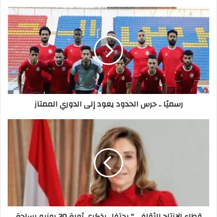
رسميًا .. حرس الحدود يعود إلى الدوري الممتاز
قطاع الإنتاج الثقافي" يحتفل بذكرى ثورة 30 يونيو بساحة