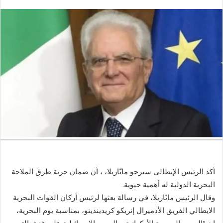
بريدا
إلكترونيا
أكد الرئيس الإيطالي سيرجو ماتّاريلا، ، أن ضمان حرية طرق الملاحة
البحرية الدولية له أهمية حيوية.
وقال الرئيس ماتّاريلا، في رسالة بعثها لرئيس أركان القوات البحرية
الايطالي الفريق الأدميرال إنريكو كريديندينو، بمناسبة يوم البحرية،