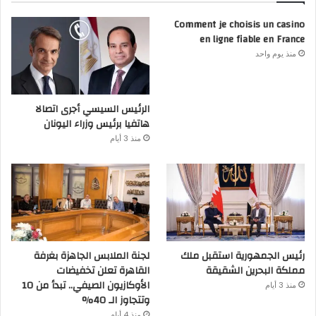
Comment je choisis un casino
en ligne fiable en France
منذ يوم واحد
الرئيس السيسي أجرى اتصالا
هاتفيا برئيس وزراء اليونان
منذ 3 أيام
رئيس الجمهورية استقبل ملك
لجنة الملابس الجاهزة بغرفة
مملكة البحرين الشقيقة
القاهرة تعلن تخفيضات
الأوكازيون الصيفي.. تبدأ من 10
منذ 3 أيام
وتتجاوز الـ 40%
منذ 4 أيام