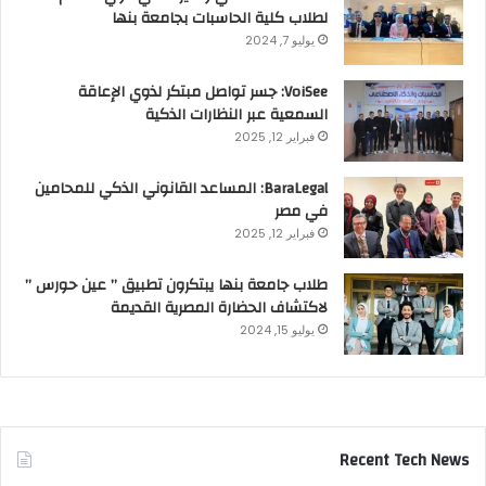
لطلاب كلية الحاسبات بجامعة بنها
يوليو 7, 2024
VoiSee: جسر تواصل مبتكر لذوي الإعاقة
السمعية عبر النظارات الذكية
فبراير 12, 2025
BaraLegal: المساعد القانوني الذكي للمحامين
في مصر
فبراير 12, 2025
طلاب جامعة بنها يبتكرون تطبيق ” عين حورس ”
لاكتشاف الحضارة المصرية القديمة
يوليو 15, 2024
Recent Tech News