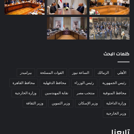
كلمات البحث
الأهلي
الزمالك
الساعة نيوز
القوات المسلحة
بيراميدز
رئيس الجمهورية
رئيس الوزراء
محافظ الدقهلية
محافظ القاهرة
محافظ المنوفية
منتخب مصر
نقابة المهندسين
وزارة الخارجية
وزارة الداخلية
وزير الإسكان
وزير التموين
وزير الثقافة
وزير الخارجية
تابعنا