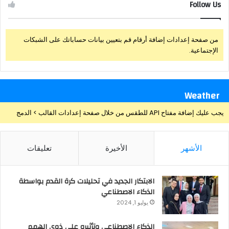
Follow Us
من صفحة إعدادات إضافة أرقام قم بتعيين بيانات حساباتك على الشبكات
الإجتماعية.
Weather
يجب عليك إضافة مفتاح API للطقس من خلال صفحة إعدادات القالب > الدمج
الأشهر
الأخيرة
تعليقات
الابتكار الجديد في تحليلات كرة القدم بواسطة
الذكاء الاصطناعي
يوليو 1, 2024
الذكاء الاصطناعي وتأثيره علي ذوي الهمم