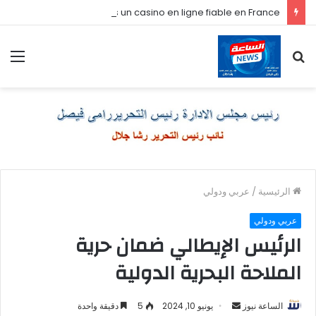
Comment je choisis un casino en ligne fiable en France
بحث
الق
عن
الرئيسية
/
عربي ودولي
عربي ودولي
الرئيس الإيطالي ضمان حرية
الملاحة البحرية الدولية
أرسل
الساعة نيوز
يونيو 10, 2024
5
دقيقة واحدة