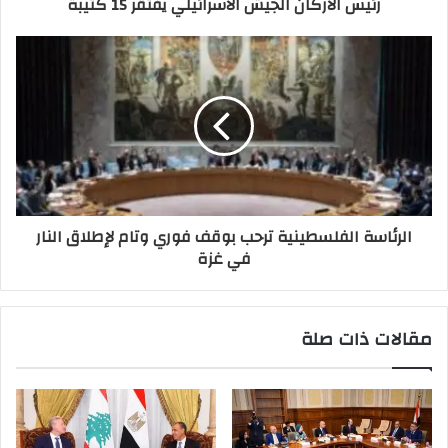
رئيس الأركان الجيش الأسرائيلي يفتقر 15 كتيبة
الرئاسة الفلسطينية ترحب بوقف فوري وتام لإطلاق النار
في غزة
مقالات ذات صلة