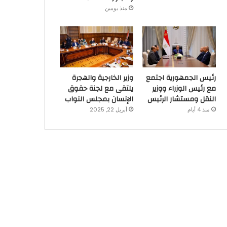
منذ يومين
رئيس الجمهورية اجتمع
وزير الخارجية والهجرة
مع رئيس الوزراء ووزير
يلتقى مع لجنة حقوق
النقل ومستشار الرئيس
الإنسان بمجلس النواب
منذ 4 أيام
أبريل 22, 2025