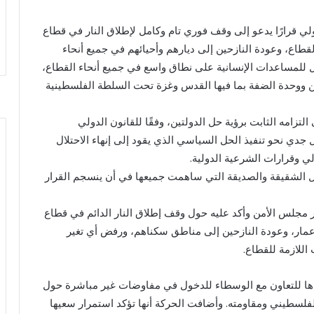
لي قرارًا يدعو إلى وقف فوري تام وكامل لإطلاق النار في قطاع
قطاع، وعودة النازحين إلى ديارهم وأحيائهم في جميع أنحاء
ل للمساعدات الإنسانية على نطاق واسع في جميع أنحاء القطاع،
ن ووحدة الضفة بما فيها القدس وغزة تحت السلطة الفلسطينية
تزامه الثابت برؤية حل الدولتين، وفقًا للقانون الدولي
جدي نحو تنفيذ الحل السياسي الذي يقود إلى إنهاء الاحتلال
لي وقرارات الشرعية الدولية.
ل الشقيقة والصديقة التي ساهمت جميعها في أن ينسجم القرار
 مجلس الأمن وأكد عليه حول وقف إطلاق النار الدائم في قطاع
إعمار، وعودة النازحين إلى مناطق سكناهم، ورفض أي تغير
للازمة للقطاع.
ادها للتعاون مع الوسطاء للدخول في مفاوضات غير مباشرة حول
لسطيني ومقاومته. وأضافت الحركة أنها تؤكد استمرار سعيها