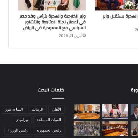
والهجرة يستقبل وزير
وزير الخارجية والهجرة يترأس وفد مصر
في أعمال لجنة المتابعة والتشاور
السياسي مع السعودية في الرياض
أبريل 21, 2025
ورة
كلمات البحث
الأهلي
الزمالك
الساعة نيوز
القوات المسلحة
بيراميدز
رئيس الجمهورية
رئيس الوزراء