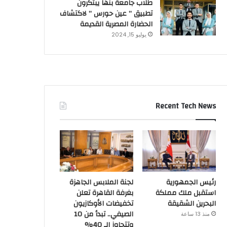
طلاب جامعة بنها يبتكرون
تطبيق ” عين حورس ” لاكتشاف
الحضارة المصرية القديمة
يوليو 15, 2024
Recent Tech News
رئيس الجمهورية
لجنة الملابس الجاهزة
استقبل ملك مملكة
بغرفة القاهرة تعلن
البحرين الشقيقة
تخفيضات الأوكازيون
الصيفي.. تبدأ من 10
منذ 13 ساعة
وتتجاوز الـ 40%