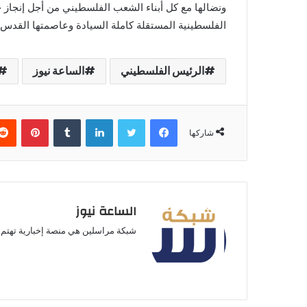
ونضالها مع كل أبناء الشعب الفلسطيني من أجل إنجاز حق
الفلسطينية المستقلة كاملة السيادة وعاصمتها القدس، 
الرئيس الفلسطيني
الساعة نيوز
فيسبوك
تويتر
لينكدإن
بينتير
شاركها
الساعة نيوز
شبكة مراسلين هي منصة إخبارية تهتم ب