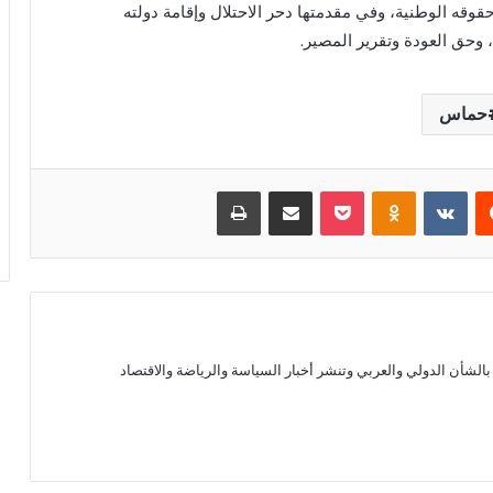
وقه الوطنية، وفي مقدمتها دحر الاحتلال وإقامة دولته
وحق العودة وتقرير المصير.
حماس
يست
بوكيت
Odnoklassniki
مشاركة عبر البريد
طباعة
الشأن الدولي والعربي وتنشر أخبار السياسة والرياضة والاقتصاد