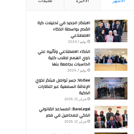
الأشهر
الأخيرة
تعليقات
الابتكار الجديد في تحليلات كرة
القدم بواسطة الذكاء
الاصطناعي
يوليو 1, 2024
الذكاء الاصطناعي وتأثيره علي
ذوي الهمم لطلاب كلية
الحاسبات بجامعة بنها
يوليو 7, 2024
VoiSee: جسر تواصل مبتكر لذوي
الإعاقة السمعية عبر النظارات
الذكية
فبراير 12, 2025
BaraLegal: المساعد القانوني
الذكي للمحامين في مصر
فبراير 12, 2025