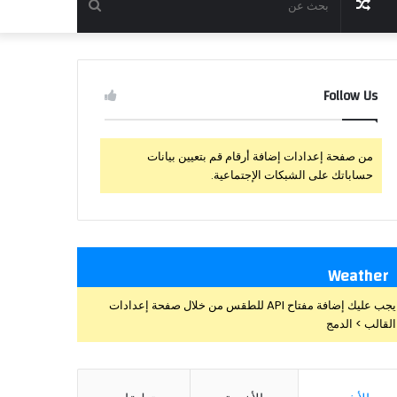
مقال
بحث
عشوائي
عن
Follow Us
من صفحة إعدادات إضافة أرقام قم بتعيين بيانات
حساباتك على الشبكات الإجتماعية.
Weather
يجب عليك إضافة مفتاح API للطقس من خلال صفحة إعدادات
القالب > الدمج