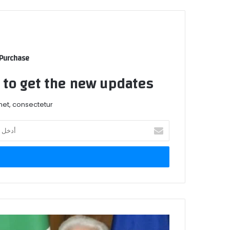
 Purchase
t to get the new updates!
et, consectetur.
أدخل
بريدك
الإلكتروني