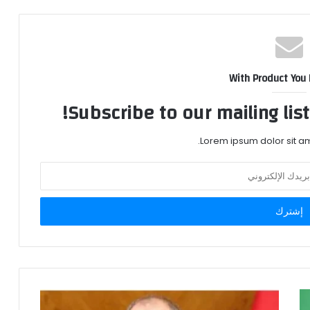
With Product You
Subscribe to our mailing lis
Lorem ipsum dolor sit am